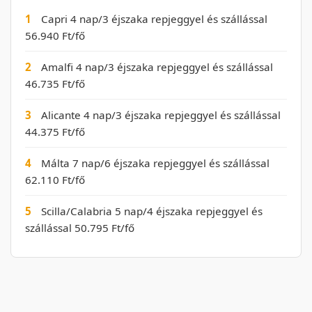
1
Capri 4 nap/3 éjszaka repjeggyel és szállással
56.940 Ft/fő
2
Amalfi 4 nap/3 éjszaka repjeggyel és szállással
46.735 Ft/fő
3
Alicante 4 nap/3 éjszaka repjeggyel és szállással
44.375 Ft/fő
4
Málta 7 nap/6 éjszaka repjeggyel és szállással
62.110 Ft/fő
5
Scilla/Calabria 5 nap/4 éjszaka repjeggyel és
szállással 50.795 Ft/fő