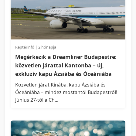
Reptérinfó | 2 hónapja
Megérkezik a Dreamliner Budapestre:
közvetlen járattal Kantonba – új,
exkluzív kapu Ázsiába és Óceániába
Közvetlen járat Kínába, kapu Ázsiába és
Óceániába – mindez mostantól Budapestről!
Június 27-től a Ch...