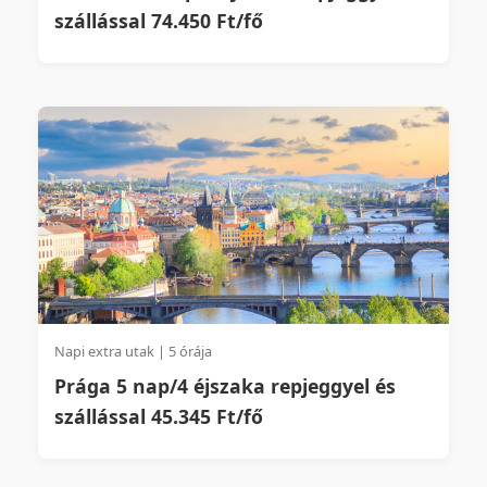
szállással 74.450 Ft/fő
Napi extra utak | 5 órája
Prága 5 nap/4 éjszaka repjeggyel és
szállással 45.345 Ft/fő