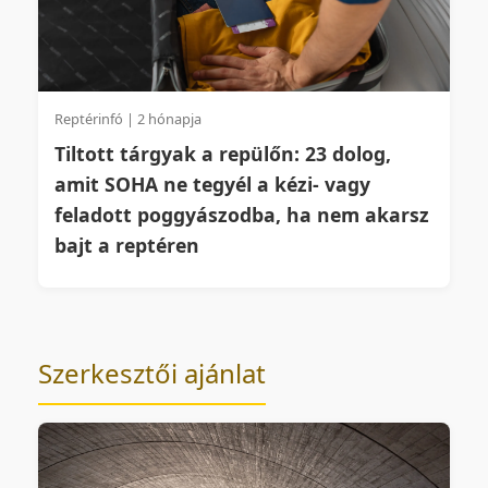
Reptérinfó | 2 hónapja
Tiltott tárgyak a repülőn: 23 dolog,
amit SOHA ne tegyél a kézi- vagy
feladott poggyászodba, ha nem akarsz
bajt a reptéren
Szerkesztői ajánlat