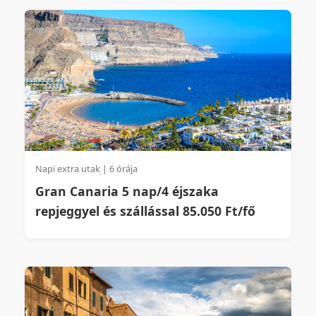
Napi extra utak | 6 órája
Gran Canaria 5 nap/4 éjszaka
repjeggyel és szállással 85.050 Ft/fő