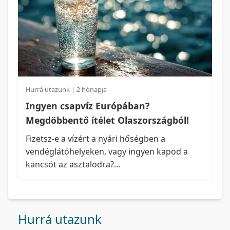
Hurrá utazunk | 2 hónapja
Ingyen csapvíz Európában?
Megdöbbentő ítélet Olaszországból!
Fizetsz-e a vízért a nyári hőségben a
vendéglátóhelyeken, vagy ingyen kapod a
kancsót az asztalodra?...
Hurrá utazunk