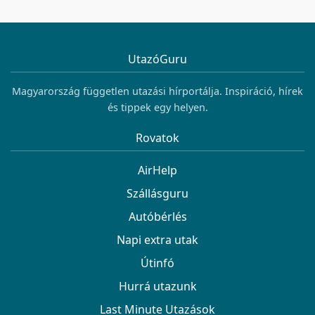
UtazóGuru
Magyarország független utazási hírportálja. Inspiráció, hírek
és tippek egy helyen.
Rovatok
AirHelp
Szállásguru
Autóbérlés
Napi extra utak
Útinfó
Hurrá utazunk
Last Minute Utazások