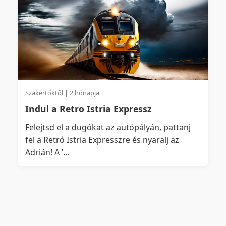
Szakértőktől | 2 hónapja
Indul a Retro Istria Expressz
Felejtsd el a dugókat az autópályán, pattanj
fel a Retró Istria Expresszre és nyaralj az
Adrián! A ’...