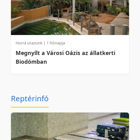
Hurrá utazunk | 1 hónapja
Megnyílt a Városi Oázis az állatkerti
Biodómban
Reptérinfó