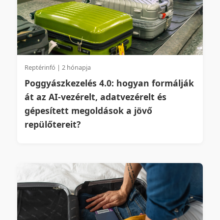
Reptérinfó | 2 hónapja
Poggyászkezelés 4.0: hogyan formálják
át az AI‑vezérelt, adatvezérelt és
gépesített megoldások a jövő
repülőtereit?