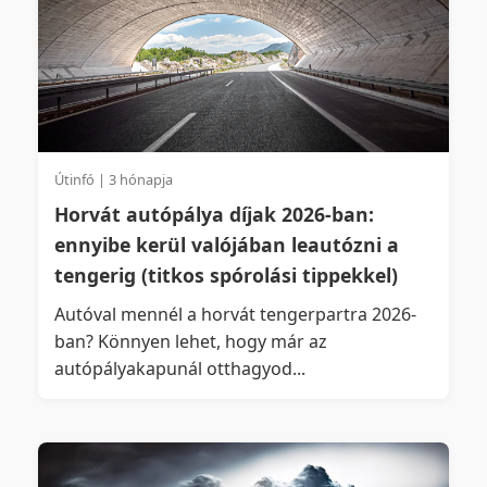
Útinfó | 3 hónapja
Horvát autópálya díjak 2026-ban:
ennyibe kerül valójában leautózni a
tengerig (titkos spórolási tippekkel)
Autóval mennél a horvát tengerpartra 2026-
ban? Könnyen lehet, hogy már az
autópályakapunál otthagyod...