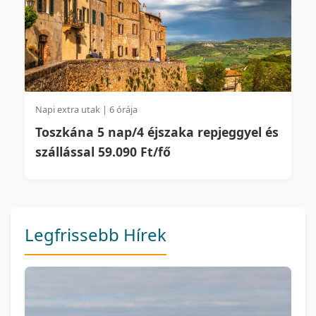
Napi extra utak | 6 órája
Toszkána 5 nap/4 éjszaka repjeggyel és
szállással 59.090 Ft/fő
Legfrissebb Hírek