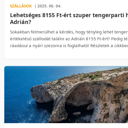
SZÁLLÁSOK
| 2025. 06. 04.
Lehetséges 8155 Ft-ért szuper tengerparti h
Adrián?
Sokakban felmerülhet a kérdés, hogy tényleg lehet tenger
értékelésű szállodát találni az Adrián 8155 Ft-ért? Pedig t
ráadásul a nyári szezonra is foglalható! Részletek a cikkbe