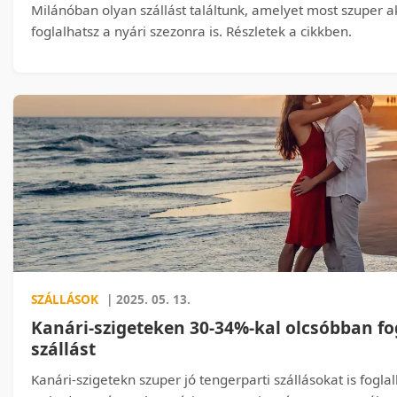
Milánóban olyan szállást találtunk, amelyet most szuper a
foglalhatsz a nyári szezonra is. Részletek a cikkben.
SZÁLLÁSOK
| 2025. 05. 13.
Kanári-szigeteken 30-34%-kal olcsóbban fo
szállást
Kanári-szigetekn szuper jó tengerparti szállásokat is fogl