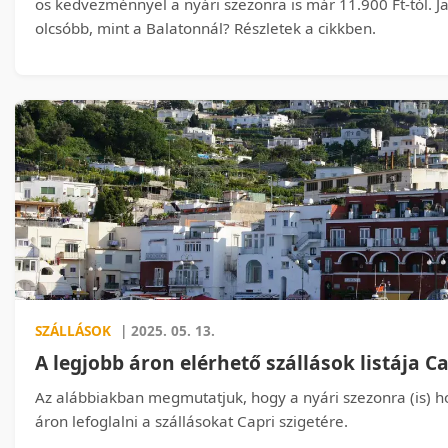
os kedvezménnyel a nyári szezonra is már 11.900 Ft-tól. J
olcsóbb, mint a Balatonnál? Részletek a cikkben.
SZÁLLÁSOK
| 2025. 05. 13.
A legjobb áron elérhető szállások listája C
Az alábbiakban megmutatjuk, hogy a nyári szezonra (is) h
áron lefoglalni a szállásokat Capri szigetére.