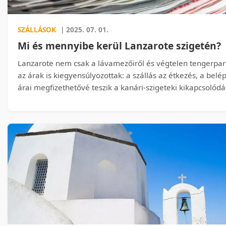
SZÁLLÁSOK
| 2025. 07. 01.
Mi és mennyibe kerül Lanzarote szigetén?
Lanzarote nem csak a lávamezőiről és végtelen tengerpartj
az árak is kiegyensúlyozottak: a szállás az étkezés, a bel
árai megfizethetővé teszik a kanári-szigeteki kikapcsolódá