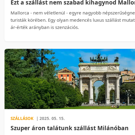
Ezt a szállást nem szabad kihagynod Mall
Mallorca - nem véletlenül - egyre nagyobb népszerűségn
turisták körében. Egy olyan medencés luxus szállást muta
ár-érték arányban is szenzációs.
SZÁLLÁSOK
| 2025. 05. 15.
Szuper áron talátunk szállást Milánóban