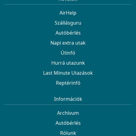
AirHelp
Szállásguru
Autóbérlés
Napi extra utak
Útinfó
Hurrá utazunk
Last Minute Utazások
Reptérinfó
Információk
Archívum
Autóbérlés
Rólunk