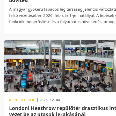
bővítés!
A magyar gyökerű fapados légitársaság jelentős változtatá
felső vezetésében 2026. február 1-jei hatállyal. A lépések
funkciók megerősítése és a folyamatos növekedés támoga
REPÜLŐTEREK
| 2025. 12. 04.
Londoni Heathrow repülőtér drasztikus in
vezet be az utasok lerakásánál