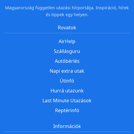
Magyarország független utazási hírportálja. Inspiráció, hírek
és tippek egy helyen.
Rovatok
AirHelp
Szállásguru
Autóbérlés
Napi extra utak
Útinfó
Hurrá utazunk
Last Minute Utazások
Reptérinfó
Információk