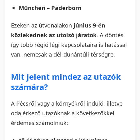
München – Paderborn
Ezeken az útvonalakon
június 9-én
közlekednek az utolsó járatok
. A döntés
így több régió légi kapcsolataira is hatással
van, nemcsak a dél-dunántúli térségre.
Mit jelent mindez az utazók
számára?
A Pécsről vagy a környékről induló, illetve
oda érkező utazóknak a következőkkel
érdemes számolniuk: