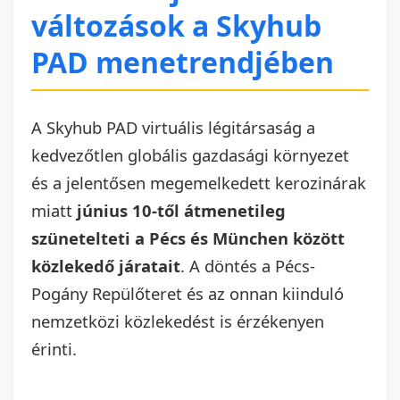
változások a Skyhub
PAD menetrendjében
A Skyhub PAD virtuális légitársaság a
kedvezőtlen globális gazdasági környezet
és a jelentősen megemelkedett kerozinárak
miatt
június 10-től átmenetileg
szünetelteti a Pécs és München között
közlekedő járatait
. A döntés a Pécs-
Pogány Repülőteret és az onnan kiinduló
nemzetközi közlekedést is érzékenyen
érinti.