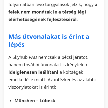
folyamatban lévő tárgyalások jelzik, hogy
a
felek nem mondtak le a térség légi
elérhetőségének fejlesztéséről
.
Más útvonalakat is érint a
lépés
A Skyhub PAD nemcsak a pécsi járatot,
hanem további útvonalait is kénytelen
ideiglenesen leállítani
a költségek
emelkedése miatt. Az intézkedés az alábbi
viszonylatokat is érinti:
München – Lübeck