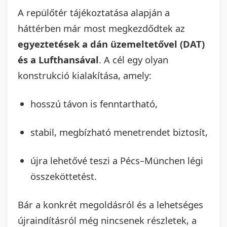
A repülőtér tájékoztatása alapján a
háttérben már most megkezdődtek az
egyeztetések a dán üzemeltetővel (DAT)
és a Lufthansával
. A cél egy olyan
konstrukció kialakítása, amely:
hosszú távon is fenntartható,
stabil, megbízható menetrendet biztosít,
újra lehetővé teszi a Pécs–München légi
összeköttetést.
Bár a konkrét megoldásról és a lehetséges
újraindításról még nincsenek részletek, a