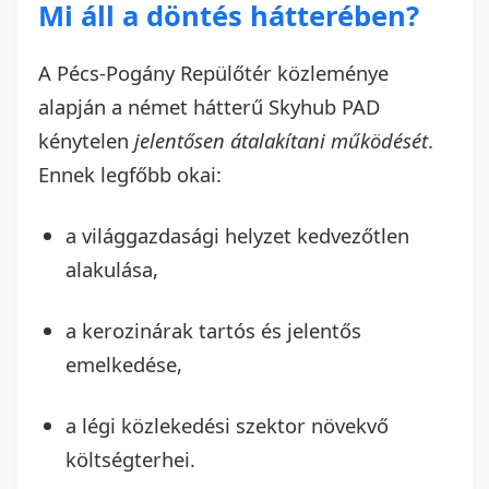
Mi áll a döntés hátterében?
A Pécs-Pogány Repülőtér közleménye
alapján a német hátterű Skyhub PAD
kénytelen
jelentősen átalakítani működését
.
Ennek legfőbb okai:
a világgazdasági helyzet kedvezőtlen
alakulása,
a kerozinárak tartós és jelentős
emelkedése,
a légi közlekedési szektor növekvő
költségterhei.