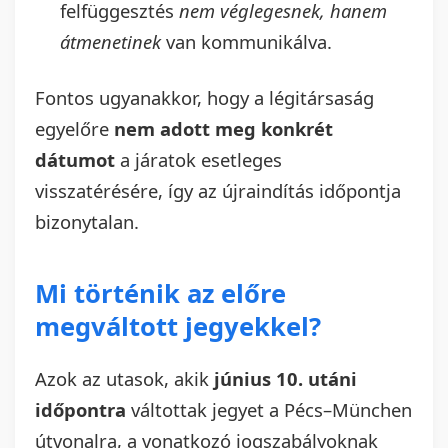
felfüggesztés
nem véglegesnek, hanem
átmenetinek
van kommunikálva.
Fontos ugyanakkor, hogy a légitársaság
egyelőre
nem adott meg konkrét
dátumot
a járatok esetleges
visszatérésére, így az újraindítás időpontja
bizonytalan.
Mi történik az előre
megváltott jegyekkel?
Azok az utasok, akik
június 10. utáni
időpontra
váltottak jegyet a Pécs–München
útvonalra, a vonatkozó jogszabályoknak