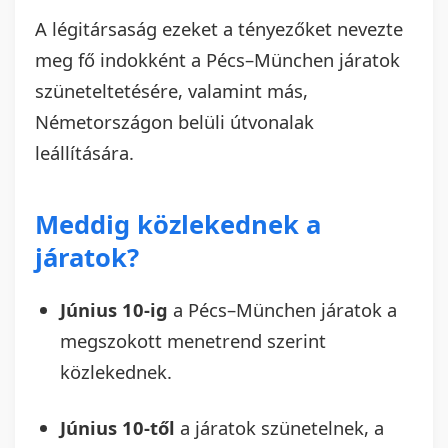
A légitársaság ezeket a tényezőket nevezte
meg fő indokként a Pécs–München járatok
szüneteltetésére, valamint más,
Németországon belüli útvonalak
leállítására.
Meddig közlekednek a
járatok?
Június 10-ig
a Pécs–München járatok a
megszokott menetrend szerint
közlekednek.
Június 10-től
a járatok szünetelnek, a