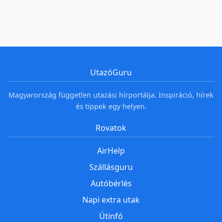
UtazóGuru
Magyarország független utazási hírportálja. Inspiráció, hírek
és tippek egy helyen.
Rovatok
AirHelp
Szállásguru
Autóbérlés
Napi extra utak
Útinfó