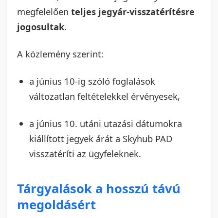
megfelelően
teljes jegyár-visszatérítésre
jogosultak
.
A közlemény szerint:
a június 10-ig szóló foglalások
változatlan feltételekkel érvényesek,
a június 10. utáni utazási dátumokra
kiállított jegyek árát a Skyhub PAD
visszatéríti az ügyfeleknek.
Tárgyalások a hosszú távú
megoldásért