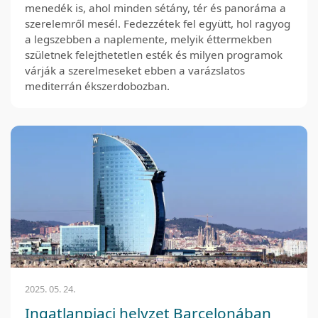
menedék is, ahol minden sétány, tér és panoráma a
szerelemről mesél. Fedezzétek fel együtt, hol ragyog
a legszebben a naplemente, melyik éttermekben
születnek felejthetetlen esték és milyen programok
várják a szerelmeseket ebben a varázslatos
mediterrán ékszerdobozban.
2025. 05. 24.
Ingatlanpiaci helyzet Barcelonában