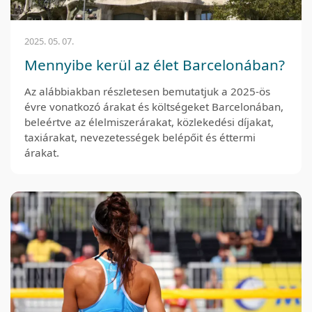
2025. 05. 07.
Mennyibe kerül az élet Barcelonában?
Az alábbiakban részletesen bemutatjuk a 2025-ös
évre vonatkozó árakat és költségeket Barcelonában,
beleértve az élelmiszerárakat, közlekedési díjakat,
taxiárakat, nevezetességek belépőit és éttermi
árakat.