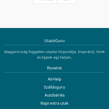
UtazóGuru
Magyarország független utazási hírportálja. Inspiráció, hírek
és tippek egy helyen.
Rovatok
AirHelp
Szállásguru
Autóbérlés
Napi extra utak