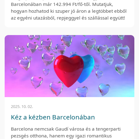
Barcelonában már 142.994 Ft/fő-től. Mutatjuk,
hogyan hozhatod ki szuper jó áron a legtöbbet ebből
az egyéni utazásból, repjeggyel és szállással együtt!
2025. 10. 02.
Kéz a kézben Barcelonában
Barcelona nemcsak Gaudí városa és a tengerparti
pezsgés otthona, hanem egy igazi romantikus