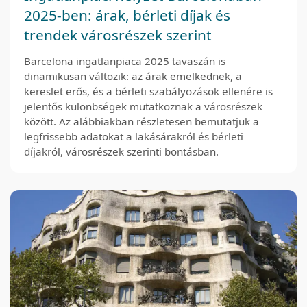
2025-ben: árak, bérleti díjak és
trendek városrészek szerint
Barcelona ingatlanpiaca 2025 tavaszán is
dinamikusan változik: az árak emelkednek, a
kereslet erős, és a bérleti szabályozások ellenére is
jelentős különbségek mutatkoznak a városrészek
között. Az alábbiakban részletesen bemutatjuk a
legfrissebb adatokat a lakásárakról és bérleti
díjakról, városrészek szerinti bontásban.