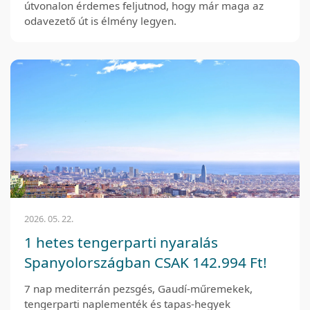
útvonalon érdemes feljutnod, hogy már maga az
odavezető út is élmény legyen.
2026. 05. 22.
1 hetes tengerparti nyaralás
Spanyolországban CSAK 142.994 Ft!
7 nap mediterrán pezsgés, Gaudí-műremekek,
tengerparti naplementék és tapas-hegyek