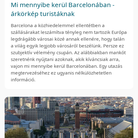
Mi mennyibe kerül Barcelonában -
árkörkép turistáknak
Barcelona a közhiedelemmel ellentétben a
szállásárakat leszámítva tényleg nem tartozik Európa
legdrágább városai közé annak ellenére, hogy talán
a világ egyik legjobb városáról beszélünk. Persze ez
szubjektív vélemény csupán. Az alábbiakban mankót
szeretnénk nyújtani azoknak, akik kíváncsiak arra,
vajon mi mennyibe kerül Barcelonában. Egy utazás
megtervezéséhez ez ugyanis nélkülözhetetlen
információ.