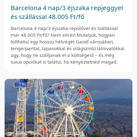
Barcelona 4 nap/3 éjszaka repjeggyel
és szállással 48.005 Ft/fő
Barcelona 4 nap/3 éjszaka repülővel és szállással
már 48.005 Ft/fő? Nem elírás! Mutatjuk, hogyan
tölthetsz egy hosszú hétvégét Gaudí városában,
tengerparttal, tapasokkal és világszintű látnivalókkal
úgy, hogy ne szálljanak el a költségeid – és még
luxus opciókat is találsz, ha kényeztetnéd magad.