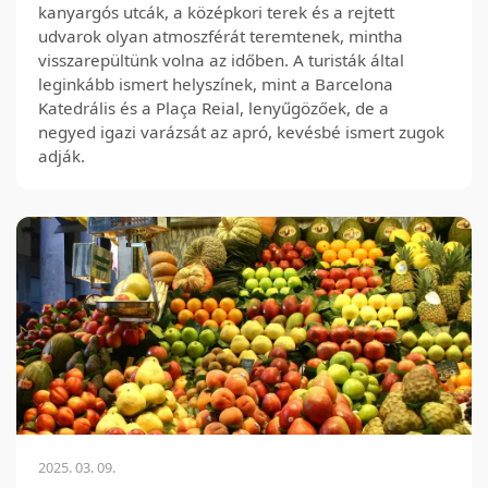
kanyargós utcák, a középkori terek és a rejtett
udvarok olyan atmoszférát teremtenek, mintha
visszarepültünk volna az időben. A turisták által
leginkább ismert helyszínek, mint a Barcelona
Katedrális és a Plaça Reial, lenyűgözőek, de a
negyed igazi varázsát az apró, kevésbé ismert zugok
adják.
2025. 03. 09.