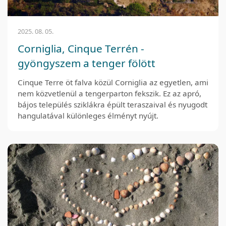
2025. 08. 05.
Corniglia, Cinque Terrén -
gyöngyszem a tenger fölött
Cinque Terre öt falva közül Corniglia az egyetlen, ami
nem közvetlenül a tengerparton fekszik. Ez az apró,
bájos település sziklákra épült teraszaival és nyugodt
hangulatával különleges élményt nyújt.