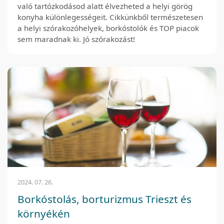
való tartózkodásod alatt élvezheted a helyi görög
konyha különlegességeit. Cikkünkből természetesen
a helyi szórakozóhelyek, borkóstolók és TOP piacok
sem maradnak ki. Jó szórakozást!
2024. 07. 26.
Borkóstolás, borturizmus Trieszt és
környékén