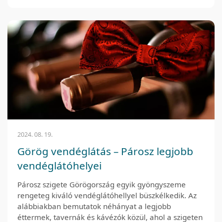
2024. 08. 19.
Görög vendéglátás – Párosz legjobb
vendéglátóhelyei
Párosz szigete Görögország egyik gyöngyszeme
rengeteg kiváló vendéglátóhellyel büszkélkedik. Az
alábbiakban bemutatok néhányat a legjobb
éttermek, tavernák és kávézók közül, ahol a szigeten