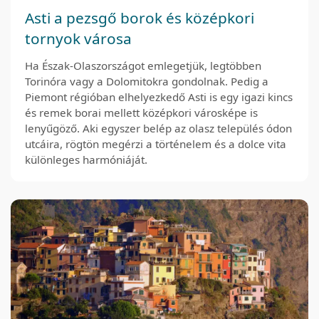
Asti a pezsgő borok és középkori
tornyok városa
Ha Észak-Olaszországot emlegetjük, legtöbben
Torinóra vagy a Dolomitokra gondolnak. Pedig a
Piemont régióban elhelyezkedő Asti is egy igazi kincs
és remek borai mellett középkori városképe is
lenyűgöző. Aki egyszer belép az olasz település ódon
utcáira, rögtön megérzi a történelem és a dolce vita
különleges harmóniáját.