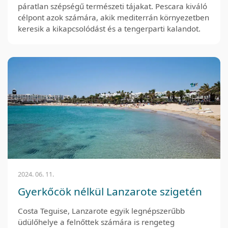
páratlan szépségű természeti tájakat. Pescara kiváló
célpont azok számára, akik mediterrán környezetben
keresik a kikapcsolódást és a tengerparti kalandot.
2024. 06. 11.
Gyerkőcök nélkül Lanzarote szigetén
Costa Teguise, Lanzarote egyik legnépszerűbb
üdülőhelye a felnőttek számára is rengeteg