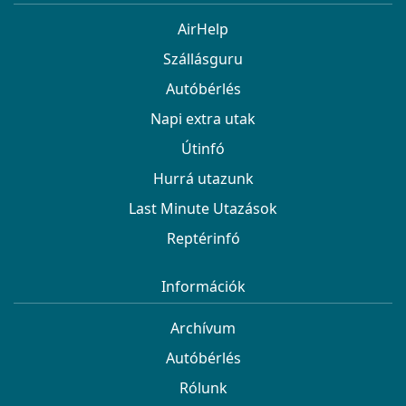
AirHelp
Szállásguru
Autóbérlés
Napi extra utak
Útinfó
Hurrá utazunk
Last Minute Utazások
Reptérinfó
Információk
Archívum
Autóbérlés
Rólunk