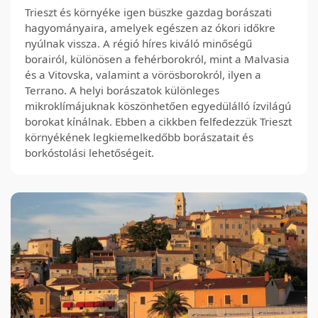
Trieszt és környéke igen büszke gazdag borászati
hagyományaira, amelyek egészen az ókori időkre
nyúlnak vissza. A régió híres kiváló minőségű
borairól, különösen a fehérborokról, mint a Malvasia
és a Vitovska, valamint a vörösborokról, ilyen a
Terrano. A helyi borászatok különleges
mikroklímájuknak köszönhetően egyedülálló ízvilágú
borokat kínálnak. Ebben a cikkben felfedezzük Trieszt
környékének legkiemelkedőbb borászatait és
borkóstolási lehetőségeit.