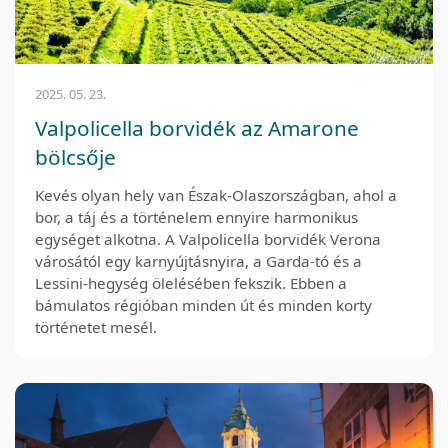
2025. 05. 23.
Valpolicella borvidék az Amarone
bölcsője
Kevés olyan hely van Észak-Olaszországban, ahol a
bor, a táj és a történelem ennyire harmonikus
egységet alkotna. A Valpolicella borvidék Verona
városától egy karnyújtásnyira, a Garda-tó és a
Lessini-hegység ölelésében fekszik. Ebben a
bámulatos régióban minden út és minden korty
történetet mesél.