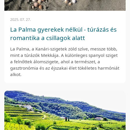
2025. 07. 27.
La Palma gyerekek nélkül - túrázás és
romantika a csillagok alatt
La Palma, a Kanári-szigetek zöld szíve, messze több,
mint a túrázók Mekkája. A különleges spanyol sziget
a felnőttek álomszigete, ahol a természet, a
gasztronómia és az éjszakai élet tökéletes harmóniát
alkot.