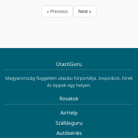
« Previous
Next »
UtazóGuru
Magyarország független utazási hírportálja. Inspiráció, hírek
és tippek egy helyen.
Rovatok
AirHelp
Szállásguru
Autóbérlés