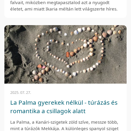
falvait, miközben megtapasztalod azt a nyugodt
életet, ami miatt Ikaria méltán lett világszerte híres.
2025. 07. 27.
La Palma gyerekek nélkül - túrázás és
romantika a csillagok alatt
La Palma, a Kanári-szigetek zöld szíve, messze több,
mint a túrázók Mekkája. A különleges spanyol sziget