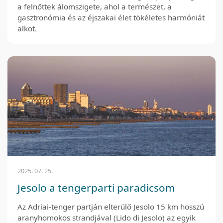
a felnőttek álomszigete, ahol a természet, a
gasztronómia és az éjszakai élet tökéletes harmóniát
alkot.
2025. 07. 25.
Jesolo a tengerparti paradicsom
Az Adriai-tenger partján elterülő Jesolo 15 km hosszú
aranyhomokos strandjával (Lido di Jesolo) az egyik