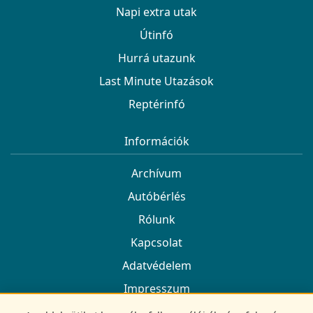
Napi extra utak
Útinfó
Hurrá utazunk
Last Minute Utazások
Reptérinfó
Információk
Archívum
Autóbérlés
Rólunk
Kapcsolat
Adatvédelem
Impresszum