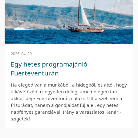
2025. 04. 29.
Egy hetes programajánló
Fuerteventurán
Ha eleged van a munkából, a hidegből, és attól, hogy
a kávéfőződ az egyetlen dolog, ami melegen tart,
akkor ideje Fuerteventurára utazni! Itt a szél nem a
frizurádat, hanem a gondjaidat fújja el, egy hetes
napfényes garanciával. Irány a varázslatos Kanári-
szigetek!