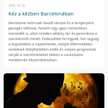
2025. 10. 02.
Kéz a kézben Barcelonában
Barcelona nemcsak Gaudí városa és a tengerparti
pezsgés otthona, hanem egy igazi romantikus
menedék is, ahol minden sétány, tér és panoráma a
szerelemről mesél. Fedezzétek fel együtt, hol ragyog
a legszebben a naplemente, melyik éttermekben
születnek felejthetetlen esték és milyen programok
várják a szerelmeseket ebben a varázslatos
mediterrán ékszerdobozban.