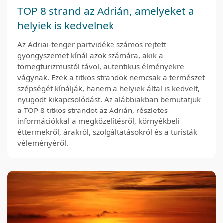
TOP 8 strand az Adrián, amelyeket a
helyiek is kedvelnek
Az Adriai-tenger partvidéke számos rejtett
gyöngyszemet kínál azok számára, akik a
tömegturizmustól távol, autentikus élményekre
vágynak. Ezek a titkos strandok nemcsak a természet
szépségét kínálják, hanem a helyiek által is kedvelt,
nyugodt kikapcsolódást. Az alábbiakban bemutatjuk
a TOP 8 titkos strandot az Adrián, részletes
információkkal a megközelítésről, környékbeli
éttermekről, árakról, szolgáltatásokról és a turisták
véleményéről.