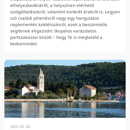
elhelyezkedéséről, a helyszínen elérhető
szolgáltatásokról, valamint konkrét árakról is. Legyen
szó családi pihenésről vagy egy hangulatos
naplementés koktélozásról, ezek a beszámolók
segítenek eligazodni Skopelos varázslatos
partszakaszai között – hogy Te is megtaláld a
kedvencedet.
2025. 05. 04.