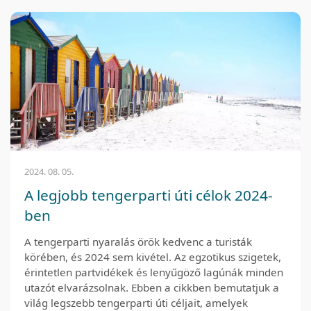
2024. 08. 05.
A legjobb tengerparti úti célok 2024-
ben
A tengerparti nyaralás örök kedvenc a turisták
körében, és 2024 sem kivétel. Az egzotikus szigetek,
érintetlen partvidékek és lenyűgöző lagúnák minden
utazót elvarázsolnak. Ebben a cikkben bemutatjuk a
világ legszebb tengerparti úti céljait, amelyek