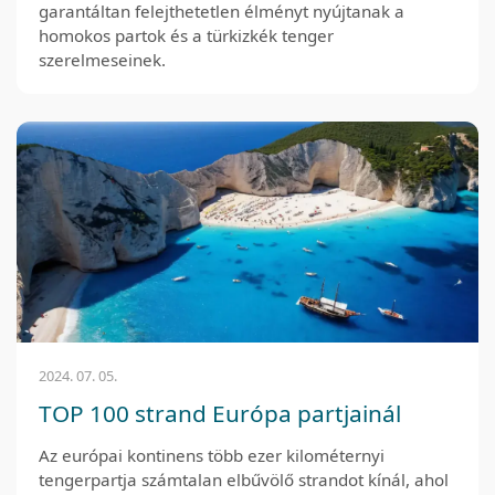
garantáltan felejthetetlen élményt nyújtanak a
homokos partok és a türkizkék tenger
szerelmeseinek.
2024. 07. 05.
TOP 100 strand Európa partjainál
Az európai kontinens több ezer kilométernyi
tengerpartja számtalan elbűvölő strandot kínál, ahol