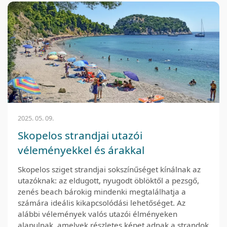
2025. 05. 09.
Skopelos strandjai utazói
véleményekkel és árakkal
Skopelos sziget strandjai sokszínűséget kínálnak az
utazóknak: az eldugott, nyugodt öblöktől a pezsgő,
zenés beach bárokig mindenki megtalálhatja a
számára ideális kikapcsolódási lehetőséget. Az
alábbi vélemények valós utazói élményeken
alapulnak, amelyek részletes képet adnak a strandok