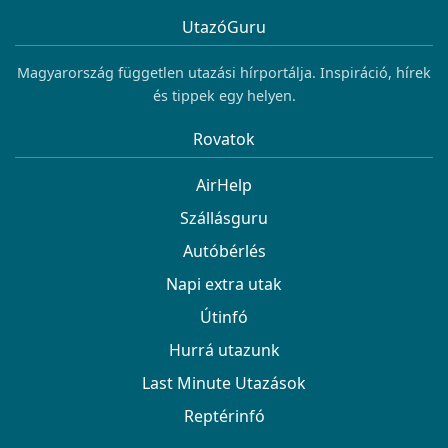
UtazóGuru
Magyarország független utazási hírportálja. Inspiráció, hírek
és tippek egy helyen.
Rovatok
AirHelp
Szállásguru
Autóbérlés
Napi extra utak
Útinfó
Hurrá utazunk
Last Minute Utazások
Reptérinfó