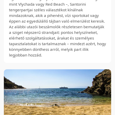
mint Vlychada vagy Red Beach –, Santorini
tengerpartjai széles választékot kínálnak
mindazoknak, akik a pihenést, vízi sportokat vagy
éppen az egyedülálló tájban való elmerülést keresik.
Az alábbi utazói beszámolók részletesen bemutatják
a sziget népszerű strandjait: pontos helyszíneket,
elérhető szolgáltatásokat, árakat és személyes
tapasztalatokat is tartalmaznak – mindezt azért, hogy
könnyebben dönthess arról, melyik part illik
legjobban hozzád.