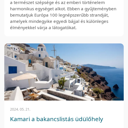
a természet szépsége és az emberi történelem
harmonikus egységet alkot. Ebben a gyűjteményben
bemutatjuk Európa 100 legnépszerűbb strandját,
amelyek mindegyike egyedi bájjal és különleges
élményekkel várja a látogatókat.
2024. 05. 21.
Kamari a bakancslistás üdülőhely