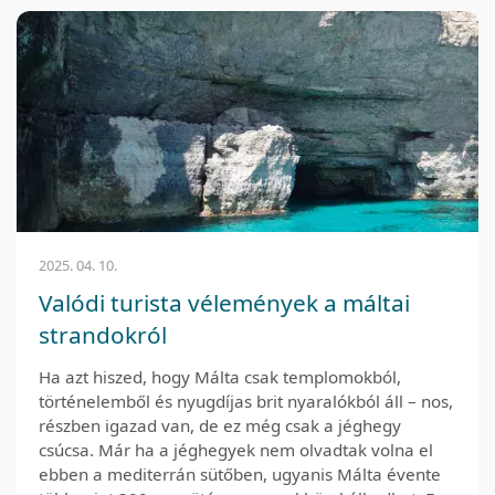
2025. 04. 10.
Valódi turista vélemények a máltai
strandokról
Ha azt hiszed, hogy Málta csak templomokból,
történelemből és nyugdíjas brit nyaralókból áll – nos,
részben igazad van, de ez még csak a jéghegy
csúcsa. Már ha a jéghegyek nem olvadtak volna el
ebben a mediterrán sütőben, ugyanis Málta évente