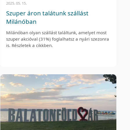
2025. 05. 15.
Szuper áron talátunk szállást
Milánóban
Milánóban olyan szállást találtunk, amelyet most
szuper akcióval (31%) foglalhatsz a nyári szezonra
is. Részletek a cikkben.