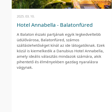
2025. 03. 10.
Hotel Annabella - Balatonfüred
A Balaton északi partjának egyik legkedveltebb
üdülővárosa, Balatonfüred, számos
szálláslehetőséget kínál az ide látogatóknak. Ezek
közül is kiemelkedik a Danubius Hotel Annabella,
amely ideális választás mindazok számára, akik
pihentető és élményekben gazdag nyaralásra
vágynak.