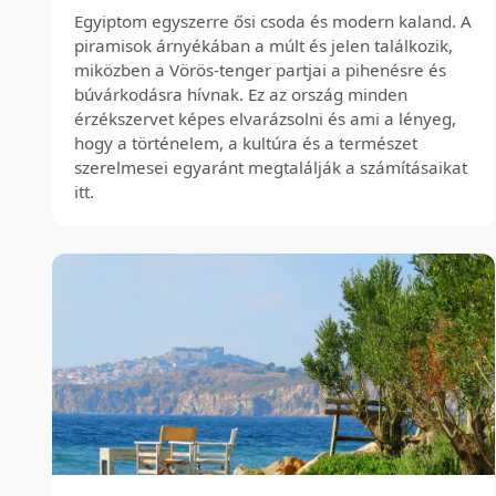
Egyiptom egyszerre ősi csoda és modern kaland. A
piramisok árnyékában a múlt és jelen találkozik,
miközben a Vörös-tenger partjai a pihenésre és
búvárkodásra hívnak. Ez az ország minden
érzékszervet képes elvarázsolni és ami a lényeg,
hogy a történelem, a kultúra és a természet
szerelmesei egyaránt megtalálják a számításaikat
itt.