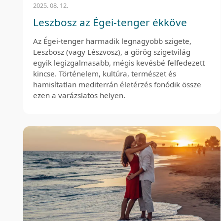
2025. 08. 12.
Leszbosz az Égei-tenger ékköve
Az Égei-tenger harmadik legnagyobb szigete,
Leszbosz (vagy Lészvosz), a görög szigetvilág
egyik legizgalmasabb, mégis kevésbé felfedezett
kincse. Történelem, kultúra, természet és
hamisítatlan mediterrán életérzés fonódik össze
ezen a varázslatos helyen.