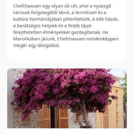
Chefchaouen egy olyan úti cél, ahol a nyüzsgő
városok forgatagától távol, a természet és a
kultúra harmóniájában pihenhetünk. A kék házak,
a barátságos helyiek és a festői tájak
felejthetetlen élményekkel gazdagítanak. Ha
Marokkóban járunk, Chefchaouen mindenképpen
megér egy látogatást.