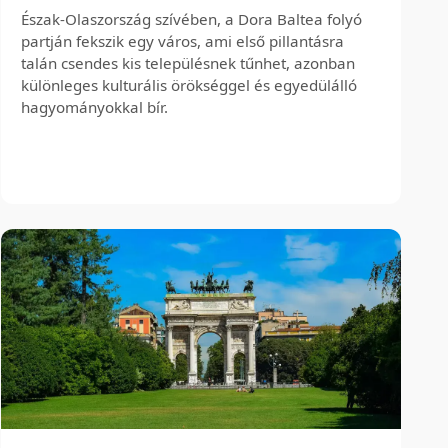
Észak-Olaszország szívében, a Dora Baltea folyó
partján fekszik egy város, ami első pillantásra
talán csendes kis településnek tűnhet, azonban
különleges kulturális örökséggel és egyedülálló
hagyományokkal bír.