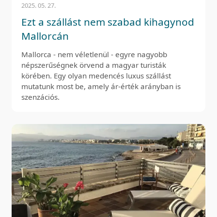
2025. 05. 27.
Ezt a szállást nem szabad kihagynod
Mallorcán
Mallorca - nem véletlenül - egyre nagyobb
népszerűségnek örvend a magyar turisták
körében. Egy olyan medencés luxus szállást
mutatunk most be, amely ár-érték arányban is
szenzációs.