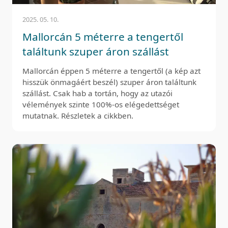
2025. 05. 10.
Mallorcán 5 méterre a tengertől
találtunk szuper áron szállást
Mallorcán éppen 5 méterre a tengertől (a kép azt
hisszük önmagáért beszél) szuper áron találtunk
szállást. Csak hab a tortán, hogy az utazói
vélemények szinte 100%-os elégedettséget
mutatnak. Részletek a cikkben.