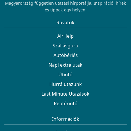
Magyarország független utazási hírportálja. Inspiráció, hírek
és tippek egy helyen.
Rovatok
AirHelp
Szállásguru
Autóbérlés
Napi extra utak
Útinfó
Hurrá utazunk
Last Minute Utazások
Reptérinfó
Információk