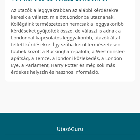
Az utazók a leggyakrabban az alábbi kérdésekre
keresik a választ, mielőtt Londonba utaznának.
Kollégáink természetesen nemcsak a leggyakoribb
kérdéseket gyűjtötték össze, de választ is adnak a
Londonnal kapcsolatos leggyakoribb, utazók által
feltett kérdésekre. Így szóba kerül természetesen
többek között a Buckingham-palota, a Westminster-
apátság, a Temze, a londoni közlekedés, a London
Eye, a Parlament, Harry Potter és még sok más
érdekes helyszín és hasznos információ.
UtazóGuru