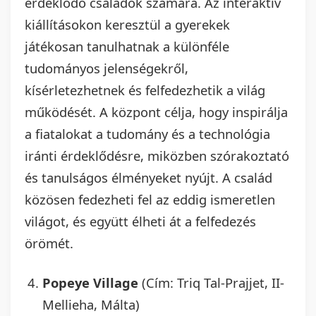
érdeklődő családok számára. Az interaktív
kiállításokon keresztül a gyerekek
játékosan tanulhatnak a különféle
tudományos jelenségekről,
kísérletezhetnek és felfedezhetik a világ
működését. A központ célja, hogy inspirálja
a fiatalokat a tudomány és a technológia
iránti érdeklődésre, miközben szórakoztató
és tanulságos élményeket nyújt. A család
közösen fedezheti fel az eddig ismeretlen
világot, és együtt élheti át a felfedezés
örömét.
Popeye Village
(Cím: Triq Tal-Prajjet, II-
Mellieha, Málta)