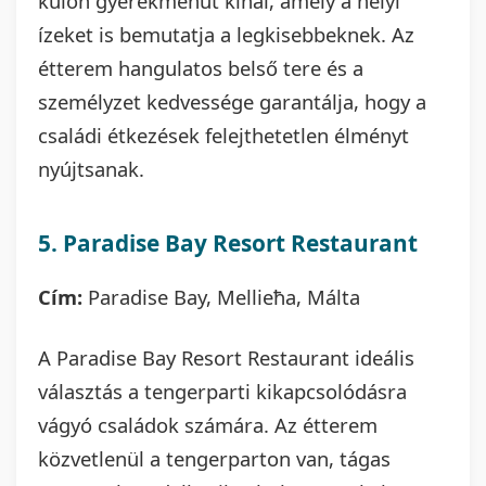
külön gyerekmenüt kínál, amely a helyi
ízeket is bemutatja a legkisebbeknek. Az
étterem hangulatos belső tere és a
személyzet kedvessége garantálja, hogy a
családi étkezések felejthetetlen élményt
nyújtsanak.
5. Paradise Bay Resort Restaurant
Cím:
Paradise Bay, Mellieħa, Málta
A Paradise Bay Resort Restaurant ideális
választás a tengerparti kikapcsolódásra
vágyó családok számára. Az étterem
közvetlenül a tengerparton van, tágas