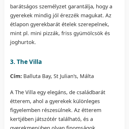
barátságos személyzet garantálja, hogy a
gyerekek mindig jól érezzék magukat. Az
étlapon gyerekbarát ételek szerepelnek,
mint pl. mini pizzák, friss gyümölcsök és
joghurtok.
3. The Villa
Cím:
Balluta Bay, St Julian's, Málta
A The Villa egy elegáns, de családbarát
étterem, ahol a gyerekek különleges
figyelemben részesülnek. Az étterem
kertjében játszótér található, és a
gyerekmenüben olyan finomságok