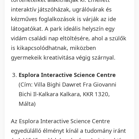
interaktív játszóházak, ugrálóvárak és
kézműves foglalkozások is várják az ide
látogatókat. A park ideális helyszín egy
vidám családi nap eltöltésére, ahol a szülők
is kikapcsolódhatnak, miközben
gyermekeik kreativitása végig szárnyal.
Esplora Interactive Science Centre
(Cím: Villa Bighi Dawret Fra Giovanni
Bichi Il-Kalkara Kalkara, KKR 1320,
Málta)
Az Esplora Interactive Science Centre
egyedülálló élményt kínál a tudomány iránt