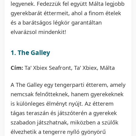
legyenek. Fedezzük fel együtt Málta legjobb
gyerekbarát éttermeit, ahol a finom ételek
és a barátságos légkör garantáltan
elvarázsol mindenkit!
1. The Galley
Cím:
Ta' Xbiex Seafront, Ta' Xbiex, Málta
A The Galley egy tengerparti étterem, amely
nemcsak felnőtteknek, hanem gyerekeknek
is különleges élményt nyújt. Az étterem
tágas teraszán és játszóterén a gyerekek
szabadon játszhatnak, miközben a szülők
élvezhetik a tengerre nyíló gyönyörű