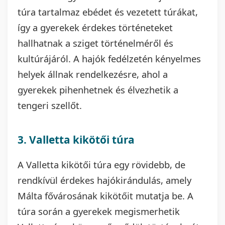
túra tartalmaz ebédet és vezetett túrákat,
így a gyerekek érdekes történeteket
hallhatnak a sziget történelméről és
kultúrájáról. A hajók fedélzetén kényelmes
helyek állnak rendelkezésre, ahol a
gyerekek pihenhetnek és élvezhetik a
tengeri szellőt.
3. Valletta kikötői túra
A Valletta kikötői túra egy rövidebb, de
rendkívül érdekes hajókirándulás, amely
Málta fővárosának kikötőit mutatja be. A
túra során a gyerekek megismerhetik