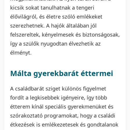
kicsik sokat tanulhatnak a tengeri
élővilágról, és életre szóló emlékeket
szerezhetnek. A hajók általában jól
felszereltek, kényelmesek és biztonságosak,
így a szülők nyugodtan élvezhetik az
élményt.
Málta gyerekbarát éttermei
A családbarát sziget különös figyelmet
fordít a legkisebbek igényeire, így több
étterem kínál speciális gyerekmenüket és
szórakoztató programokat, hogy a családi
étkezések is emlékezetesek és gondtalanok