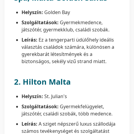
Helyszín:
Golden Bay
Szolgáltatások:
Gyermekmedence,
játszótér, gyermekklub, családi szobák.
Leírás:
Ez a tengerparti üdülőhely ideális
választás családok számára, különösen a
gyerekbarát létesítmények és a
biztonságos, sekély vizű strand miatt.
2.
Hilton Malta
Helyszín:
St. Julian's
Szolgáltatások:
Gyermekfelügyelet,
játszótér, családi szobák, több medence.
Leírás:
A sziget népszerű luxus szállodája
számos tevékenységet és szolgáltatást