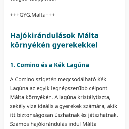
+++GYG,Malta+++
Hajókirándulások Málta
környékén gyerekekkel
1. Comino és a Kék Lagúna
A Comino szigetén megcsodálható Kék
Lagúna az egyik legnépszerűbb célpont
Málta környékén. A lagúna kristálytiszta,
sekély vize ideális a gyerekek számára, akik
itt biztonságosan úszhatnak és játszhatnak.
Számos hajókirándulás indul Málta