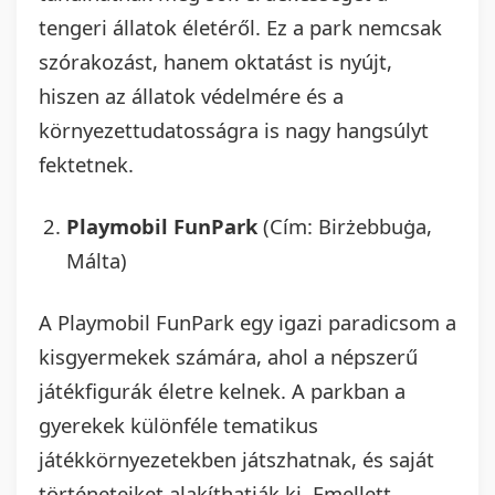
tengeri állatok életéről. Ez a park nemcsak
szórakozást, hanem oktatást is nyújt,
hiszen az állatok védelmére és a
környezettudatosságra is nagy hangsúlyt
fektetnek.
Playmobil FunPark
(Cím: Birżebbuġa,
Málta)
A Playmobil FunPark egy igazi paradicsom a
kisgyermekek számára, ahol a népszerű
játékfigurák életre kelnek. A parkban a
gyerekek különféle tematikus
játékkörnyezetekben játszhatnak, és saját
történeteiket alakíthatják ki. Emellett