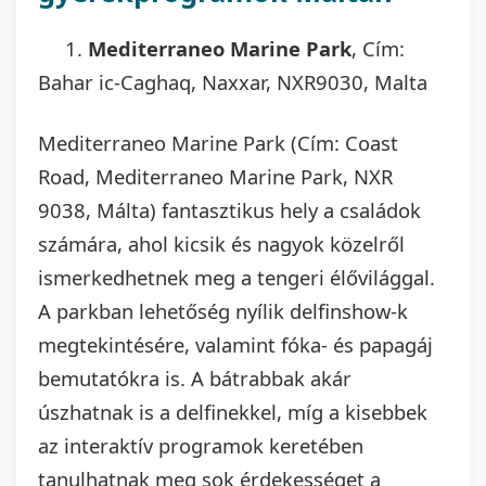
1.
Mediterraneo Marine Park
, Cím:​
Bahar ic-Caghaq, Naxxar, NXR9030, Malta
Mediterraneo Marine Park (Cím: Coast
Road, Mediterraneo Marine Park, NXR
9038, Málta) fantasztikus hely a családok
számára, ahol kicsik és nagyok közelről
ismerkedhetnek meg a tengeri élővilággal.
A parkban lehetőség nyílik delfinshow-k
megtekintésére, valamint fóka- és papagáj
bemutatókra is. A bátrabbak akár
úszhatnak is a delfinekkel, míg a kisebbek
az interaktív programok keretében
tanulhatnak meg sok érdekességet a