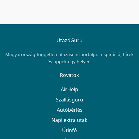
UtazóGuru
Magyarország független utazási hírportálja. Inspiráció, hírek
és tippek egy helyen.
Rovatok
AirHelp
Szállásguru
Autóbérlés
Napi extra utak
Útinfó