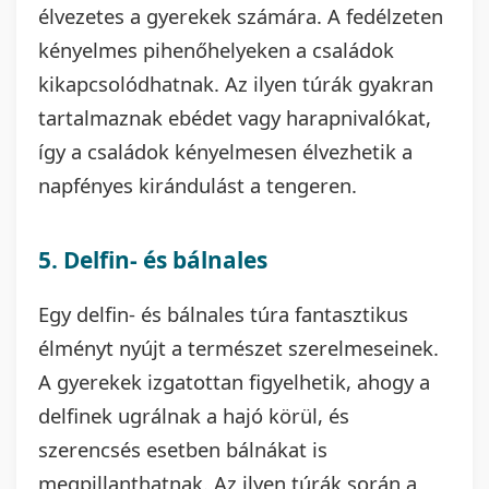
élvezetes a gyerekek számára. A fedélzeten
kényelmes pihenőhelyeken a családok
kikapcsolódhatnak. Az ilyen túrák gyakran
tartalmaznak ebédet vagy harapnivalókat,
így a családok kényelmesen élvezhetik a
napfényes kirándulást a tengeren.
5. Delfin- és bálnales
Egy delfin- és bálnales túra fantasztikus
élményt nyújt a természet szerelmeseinek.
A gyerekek izgatottan figyelhetik, ahogy a
delfinek ugrálnak a hajó körül, és
szerencsés esetben bálnákat is
megpillanthatnak. Az ilyen túrák során a