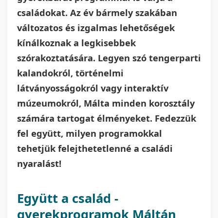
családokat. Az év bármely szakában
változatos és izgalmas lehetőségek
kínálkoznak a legkisebbek
szórakoztatására. Legyen szó tengerparti
kalandokról, történelmi
látványosságokról vagy interaktív
múzeumokról, Málta minden korosztály
számára tartogat élményeket. Fedezzük
fel együtt, milyen programokkal
tehetjük felejthetetlenné a családi
nyaralást!
Együtt a család -
gyerekprogramok Máltán