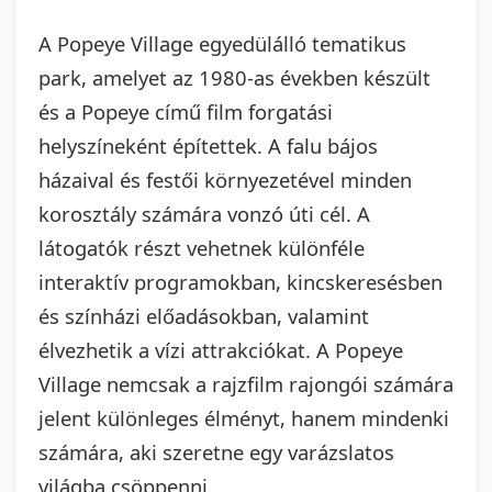
A Popeye Village egyedülálló tematikus
park, amelyet az 1980-as években készült
és a Popeye című film forgatási
helyszíneként építettek. A falu bájos
házaival és festői környezetével minden
korosztály számára vonzó úti cél. A
látogatók részt vehetnek különféle
interaktív programokban, kincskeresésben
és színházi előadásokban, valamint
élvezhetik a vízi attrakciókat. A Popeye
Village nemcsak a rajzfilm rajongói számára
jelent különleges élményt, hanem mindenki
számára, aki szeretne egy varázslatos
világba csöppenni.