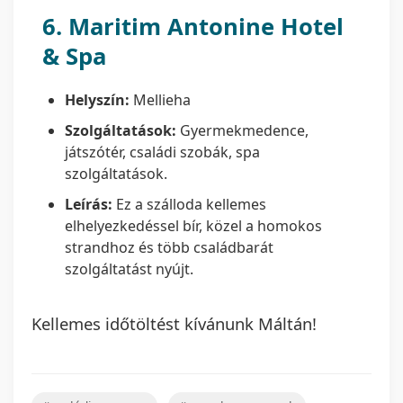
6.
Maritim Antonine Hotel
& Spa
Helyszín:
Mellieha
Szolgáltatások:
Gyermekmedence,
játszótér, családi szobák, spa
szolgáltatások.
Leírás:
Ez a szálloda kellemes
elhelyezkedéssel bír, közel a homokos
strandhoz és több családbarát
szolgáltatást nyújt.
Kellemes időtöltést kívánunk Máltán!