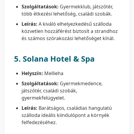
Szolgáltatások:
Gyermekklub, játszótér,
több étkezési lehetőség, családi szobák.
Leírás:
A kiváló elhelyezkedésű szálloda
közvetlen hozzáférést biztosít a strandhoz
és számos szórakozási lehetőséget kínál.
5.
Solana Hotel & Spa
Helyszín:
Mellieha
Szolgáltatások:
Gyermekmedence,
játszótér, családi szobák,
gyermekfelügyelet.
Leírás:
Barátságos, családias hangulatú
szálloda ideális kiindulópont a környék
felfedezéséhez.