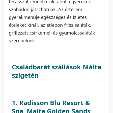
terasszal rendelkezik, ahol a gyerekek
szabadon játszhatnak. Az étterem
gyerekmenüje egészséges és ízletes
ételeket kínál, az étlepon friss saláták,
grillezett csirkemell és gyümölcssaláták
szerepelnek.
Családbarát szállások Málta
szigetén
1.
Radisson Blu Resort &
Spa, Malta Golden Sands