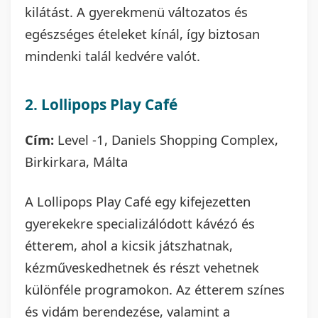
kilátást. A gyerekmenü változatos és
egészséges ételeket kínál, így biztosan
mindenki talál kedvére valót.
2. Lollipops Play Café
Cím:
Level -1, Daniels Shopping Complex,
Birkirkara, Málta
A Lollipops Play Café egy kifejezetten
gyerekekre specializálódott kávézó és
étterem, ahol a kicsik játszhatnak,
kézműveskedhetnek és részt vehetnek
különféle programokon. Az étterem színes
és vidám berendezése, valamint a