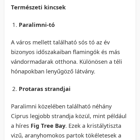
Természeti kincsek
Paralimni-tó
A város mellett található sós tó az év
bizonyos időszakaiban flamingók és más
vándormadarak otthona. Különösen a téli
hónapokban lenyűgöző látvány.
Protaras strandjai
Paralimni közelében található néhány
Ciprus legjobb strandja közül, mint például
a híres
Fig Tree Bay
. Ezek a kristálytiszta
vizű, aranyhomokos partok tökéletesek a