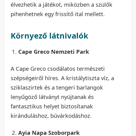
élvezhetik a játékot, miközben a szülők
pihenhetnek egy frissítő ital mellett.
Környező látnivalók
Cape Greco Nemzeti Park
A Cape Greco csodálatos természeti
szépségeiről híres. A kristálytiszta víz, a
sziklaszirtek és a tengeri barlangok
lenyűgöző látványt nyújtanak és
fantasztikus helyet biztosítanak
kiránduláshoz, búvárkodáshoz.
Ayia Napa Szoborpark