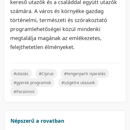
kereső utazók és a családdal együtt utazók
számára. A város és környéke gazdag
történelmi, természeti és szórakoztató
programlehetőségei közül mindenki
megtalálja magának az emlékezetes,
felejthetetlen élményeket.
#utazás
#Ciprus
#tengerparti nyaralás
#gyerek programok
#szigetre utazunk
#Paralimni
Népszerű a rovatban