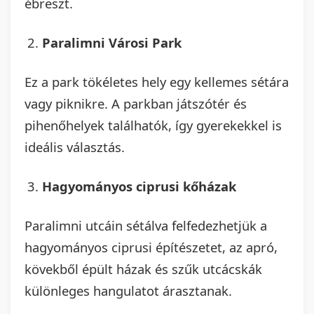
ébreszt.
Paralimni Városi Park
Ez a park tökéletes hely egy kellemes sétára
vagy piknikre. A parkban játszótér és
pihenőhelyek találhatók, így gyerekekkel is
ideális választás.
Hagyományos ciprusi kőházak
Paralimni utcáin sétálva felfedezhetjük a
hagyományos ciprusi építészetet, az apró,
kövekből épült házak és szűk utcácskák
különleges hangulatot árasztanak.