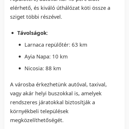
elérhető, és kiváló úthálózat köti össze a
sziget többi részével.
Távolságok
:
Larnaca repülőtér: 63 km
Ayia Napa: 10 km
Nicosia: 88 km
A városba érkezhetünk autóval, taxival,
vagy akár helyi buszokkal is, amelyek
rendszeres járatokkal biztosítják a
környékbeli települések
megközelíthetőségét.