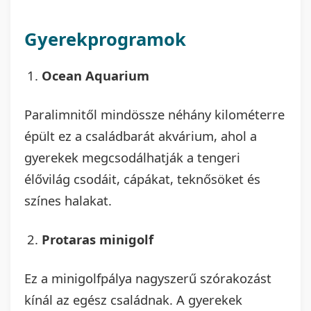
Gyerekprogramok
Ocean Aquarium
Paralimnitől mindössze néhány kilométerre
épült ez a családbarát akvárium, ahol a
gyerekek megcsodálhatják a tengeri
élővilág csodáit, cápákat, teknősöket és
színes halakat.
Protaras minigolf
Ez a minigolfpálya nagyszerű szórakozást
kínál az egész családnak. A gyerekek