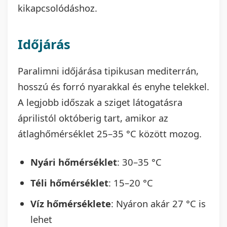
kikapcsolódáshoz.
Időjárás
Paralimni időjárása tipikusan mediterrán,
hosszú és forró nyarakkal és enyhe telekkel.
A legjobb időszak a sziget látogatásra
áprilistól októberig tart, amikor az
átlaghőmérséklet 25–35 °C között mozog.
Nyári hőmérséklet
: 30–35 °C
Téli hőmérséklet
: 15–20 °C
Víz hőmérséklete
: Nyáron akár 27 °C is
lehet