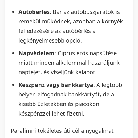
Autóbérlés
: Bár az autóbuszjáratok is
remekül működnek, azonban a környék
felfedezésére az autóbérlés a
legkényelmesebb opció.
Napvédelem
: Ciprus erős napsütése
miatt minden alkalommal használjunk
naptejet, és viseljünk kalapot.
Készpénz vagy bankkártya
: A legtöbb
helyen elfogadnak bankkártyát, de a
kisebb üzletekben és piacokon
készpénzzel lehet fizetni.
Paralimni tökéletes úti cél a nyugalmat