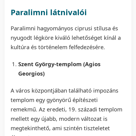
Paralimni látnivalói
Paralimni hagyományos ciprusi stílusa és
nyugodt légköre kiváló lehetőséget kínál a
kultúra és történelem felfedezésére.
Szent György-templom (Agios
Georgios)
A város központjában található impozáns
templom egy gyönyörű építészeti
remekmű. Az eredeti, 19. századi templom
mellett egy újabb, modern változat is
megtekinthető, ami szintén tiszteletet