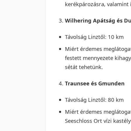
kerékpározásra, valamint it
Wilhering Apátság és Du
Távolság Linztől: 10 km
Miért érdemes meglátogat
festett mennyezete kihagy
sétát tehetünk.
Traunsee és Gmunden
Távolság Linztől: 80 km
Miért érdemes meglátogatn
Seeschloss Ort vízi kastél