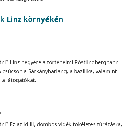
k Linz környékén
ni? Linz hegyére a történelmi Pöstlingbergbahn
 A csúcson a Sárkánybarlang, a bazilika, valamint
a látogatókat.
m
? Ez az idilli, dombos vidék tökéletes túrázásra,