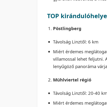
TOP kirándulóhelye
Pöstlingberg
Távolság Linztől: 6 km
Miért érdemes meglátogat
villamossal lehet feljutni.
lenyűgöző panoráma várja 
Mühlviertel régió
Távolság Linztől: 20-40 k
Miért érdemes meglátogatni