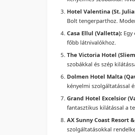
Hotel Valentina (St. Julia
Bolt tengerparthoz. Moder
Casa Ellul (Valletta):
Egy 
főbb látnivalókhoz.
The Victoria Hotel (Sliem
szobákkal és szép kilátáss
Dolmen Hotel Malta (Qa
kényelmi szolgáltatással 
Grand Hotel Excelsior (Va
fantasztikus kilátással a t
AX Sunny Coast Resort &
szolgáltatásokkal rendel