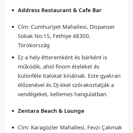
Address Restaurant & Cafe Bar
Cím: Cumhuriyet Mahallesi, Dispanser
Sokak No:15, Fethiye 48300,
Törökország
Ez a hely étteremként és bárként is
működik, ahol finom ételeket és
különféle italokat kínálnak. Este gyakran
élőzenével és DJ-kkel szórakoztatják a
vendégeket, kellemes hangulatban.
Zentara Beach & Lounge
Cím: Karagözler Mahallesi, Fevzi Çakmak