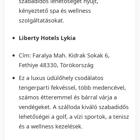
szabadidős lehetőséget nyújt,
kényeztető spa és wellness
szolgáltatásokat.
Liberty Hotels Lykia
Cím: Faralya Mah. Kidrak Sokak 6,
Fethiye 48330, Törökország
Ez a luxus üdülőhely csodálatos
tengerparti fekvéssel, több medencével,
számos étteremmel és bárral várja a
vendégeket. A szálloda kiváló szabadidős
lehetőségei a golf, a vízi sportok, a tenisz
és a wellness kezelések.