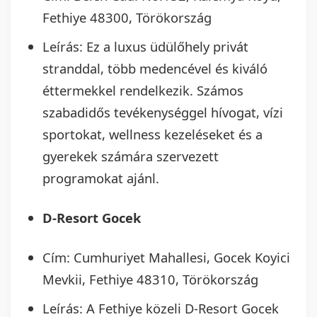
Fethiye 48300, Törökország
Leírás: Ez a luxus üdülőhely privát
stranddal, több medencével és kiváló
éttermekkel rendelkezik. Számos
szabadidős tevékenységgel hívogat, vízi
sportokat, wellness kezeléseket és a
gyerekek számára szervezett
programokat ajánl.
D-Resort Gocek
Cím: Cumhuriyet Mahallesi, Gocek Koyici
Mevkii, Fethiye 48310, Törökország
Leírás: A Fethiye közeli D-Resort Gocek