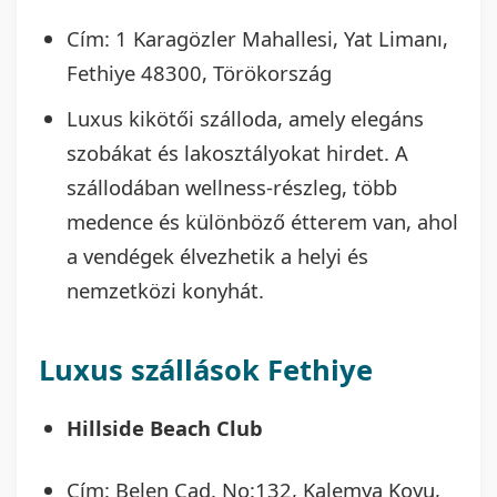
Cím: 1 Karagözler Mahallesi, Yat Limanı,
Fethiye 48300, Törökország
Luxus kikötői szálloda, amely elegáns
szobákat és lakosztályokat hirdet. A
szállodában wellness-részleg, több
medence és különböző étterem van, ahol
a vendégek élvezhetik a helyi és
nemzetközi konyhát.
Luxus szállások Fethiye
Hillside Beach Club
Cím: Belen Cad. No:132, Kalemya Koyu,