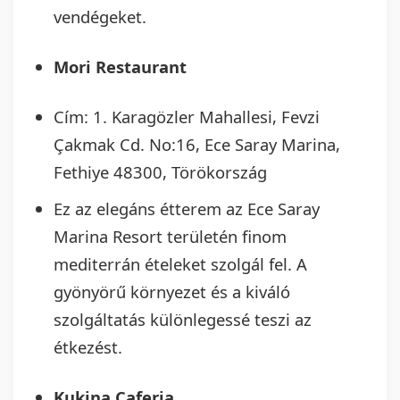
vendégeket.
Mori Restaurant
Cím: 1. Karagözler Mahallesi, Fevzi
Çakmak Cd. No:16, Ece Saray Marina,
Fethiye 48300, Törökország
Ez az elegáns étterem az Ece Saray
Marina Resort területén finom
mediterrán ételeket szolgál fel. A
gyönyörű környezet és a kiváló
szolgáltatás különlegessé teszi az
étkezést.
Kukina Caferia