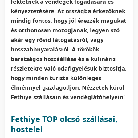
fektetnek a vendégek fogadására és
kényeztetésére. Az országba érkezőknek
mindig fontos, hogy jól érezzék magukat
és otthonosan mozogjanak, legyen szó
akár egy rövid látogatásról, vagy
hosszabbnyaralásról. A törökök
barátságos hozzáállása és a kulináris
részletekre való odafigyelésük biztosítja,
hogy minden turista különleges
élménnyel gazdagodjon. Nézzetek körül
Fethiye szállásain és vendéglátóhelyein!
Fethiye TOP olcsó szállásai,
hostelei