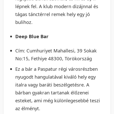
lépnek fel. A klub modern dizájnnal és
tágas tánctérrel remek hely egy jó
bulihoz.
Deep Blue Bar
Cím: Cumhuriyet Mahallesi, 39 Sokak
No:15, Fethiye 48300, Törökország
Ez a bár a Paspatur régi városrészben
nyugodt hangulatával kiváló hely egy
italra vagy baráti beszélgetésre. A
bárban gyakran tartanak élőzenei
esteket, ami még különlegesebbé teszi
az élményt.