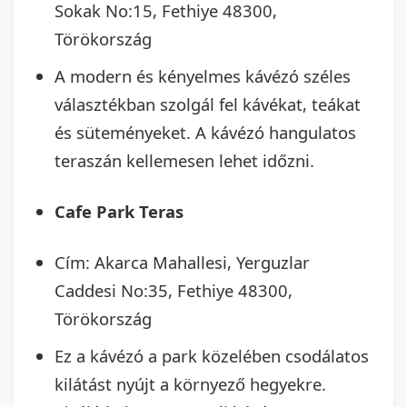
Sokak No:15, Fethiye 48300,
Törökország
A modern és kényelmes kávézó széles
választékban szolgál fel kávékat, teákat
és süteményeket. A kávézó hangulatos
teraszán kellemesen lehet időzni.
Cafe Park Teras
Cím: Akarca Mahallesi, Yerguzlar
Caddesi No:35, Fethiye 48300,
Törökország
Ez a kávézó a park közelében csodálatos
kilátást nyújt a környező hegyekre.