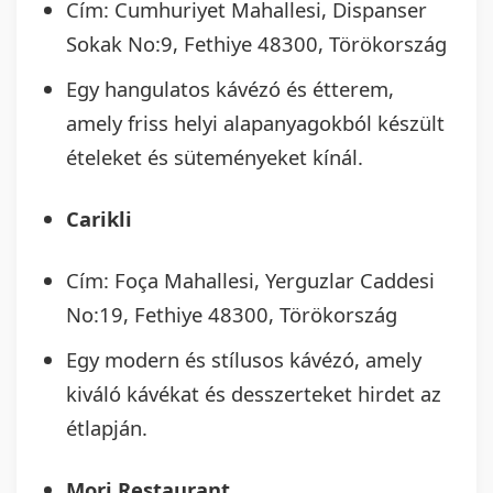
Cím: Cumhuriyet Mahallesi, Dispanser
Sokak No:9, Fethiye 48300, Törökország
Egy hangulatos kávézó és étterem,
amely friss helyi alapanyagokból készült
ételeket és süteményeket kínál.
Carikli
Cím: Foça Mahallesi, Yerguzlar Caddesi
No:19, Fethiye 48300, Törökország
Egy modern és stílusos kávézó, amely
kiváló kávékat és desszerteket hirdet az
étlapján.
Mori Restaurant