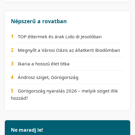
Népszerű a rovatban
1
TOP éttermek és árak Lido di Jesolóban
2
Megnyílt a Városi Oázis az állatkerti Biodómban
3
Ikaria a hosszú élet titka
4
Ándrosz sziget, Görögország
5
Görögország nyaralás 2026 – melyik sziget illik
hozzád?
Ne maradj le!