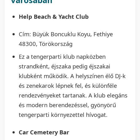
városában
Help Beach & Yacht Club
Cím: Büyük Boncuklu Koyu, Fethiye
48300, Törökország
Ez a tengerparti klub napközben
strandként, éjszaka pedig éjszakai
klubként működik. A helyszínen élő DJ-k
és zenekarok lépnek fel, és különféle
rendezvényeket tartanak. A klub elegáns
és modern berendezéssel, gyönyörű
tengerparti környezettel hívogat.
Car Cemetery Bar