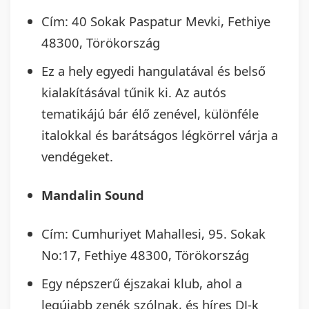
Cím: 40 Sokak Paspatur Mevki, Fethiye
48300, Törökország
Ez a hely egyedi hangulatával és belső
kialakításával tűnik ki. Az autós
tematikájú bár élő zenével, különféle
italokkal és barátságos légkörrel várja a
vendégeket.
Mandalin Sound
Cím: Cumhuriyet Mahallesi, 95. Sokak
No:17, Fethiye 48300, Törökország
Egy népszerű éjszakai klub, ahol a
legújabb zenék szólnak, és híres DJ-k