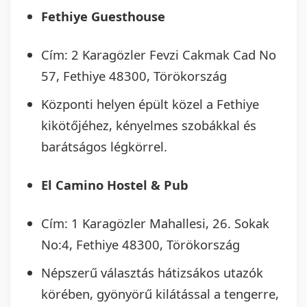
Fethiye Guesthouse
Cím: 2 Karagözler Fevzi Cakmak Cad No
57, Fethiye 48300, Törökország
Központi helyen épült közel a Fethiye
kikötőjéhez, kényelmes szobákkal és
barátságos légkörrel.
El Camino Hostel & Pub
Cím: 1 Karagözler Mahallesi, 26. Sokak
No:4, Fethiye 48300, Törökország
Népszerű választás hátizsákos utazók
körében, gyönyörű kilátással a tengerre,