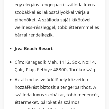
egy elegáns tengerparti szálloda luxus
szobákkal és lakosztályokkal várja a
pihenőket. A szálloda saját kikötővel,
wellness-részleggel, több étteremmel és
bárral rendelkezik.
Jiva Beach Resort
Cím: Karagedik Mah. 1112. Sok. No:14,
Çalış Plajı, Fethiye 48300, Törökország
Az all-inclusive üdülőhely közvetlen
hozzáférést biztosít a tengerparthoz. A
szálloda luxus szobákat, több medencét,
éttermeket, bárokat és számos