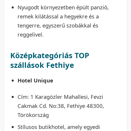
Nyugodt környezetben épült panzió,
remek kilátással a hegyekre és a
tengerre, egyszerű szobákkal és
reggelivel.
Középkategóriás TOP
szállások Fethiye
Hotel Unique
Cím: 1 Karagözler Mahallesi, Fevzi
Cakmak Cd. No:38, Fethiye 48300,
Törökország
Stílusos butikhotel, amely egyedi