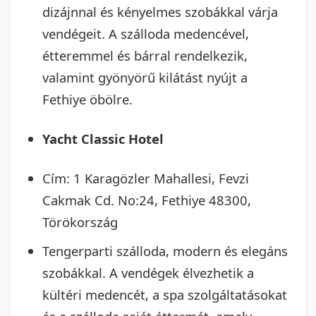
dizájnnal és kényelmes szobákkal várja
vendégeit. A szálloda medencével,
étteremmel és bárral rendelkezik,
valamint gyönyörű kilátást nyújt a
Fethiye öbölre.
Yacht Classic Hotel
Cím: 1 Karagözler Mahallesi, Fevzi
Cakmak Cd. No:24, Fethiye 48300,
Törökország
Tengerparti szálloda, modern és elegáns
szobákkal. A vendégek élvezhetik a
kültéri medencét, a spa szolgáltatásokat