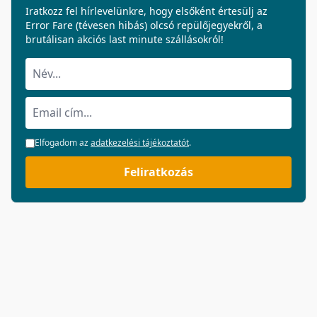
Iratkozz fel hírlevelünkre, hogy elsőként értesülj az
Error Fare (tévesen hibás) olcsó repülőjegyekről, a
brutálisan akciós last minute szállásokról!
Elfogadom az
adatkezelési tájékoztatót
.
Feliratkozás