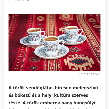
Fotó: 123rf.com
A török vendéglátás híresen melegszívű
és bőkezű és a helyi kultúra szerves
része. A török emberek nagy hangsúlyt