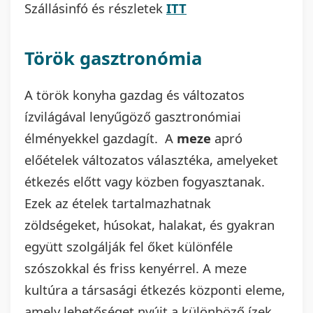
Szállásinfó és részletek
ITT
Török gasztronómia
A török konyha gazdag és változatos
ízvilágával lenyűgöző gasztronómiai
élményekkel gazdagít. A
meze
apró
előételek változatos választéka, amelyeket
étkezés előtt vagy közben fogyasztanak.
Ezek az ételek tartalmazhatnak
zöldségeket, húsokat, halakat, és gyakran
együtt szolgálják fel őket különféle
szószokkal és friss kenyérrel. A meze
kultúra a társasági étkezés központi eleme,
amely lehetőséget nyújt a különböző ízek