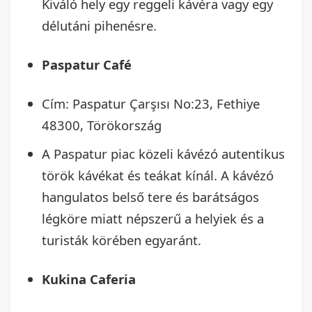
Kiváló hely egy reggeli kávéra vagy egy
délutáni pihenésre.
Paspatur Café
Cím: Paspatur Çarşısı No:23, Fethiye
48300, Törökország
A Paspatur piac közeli kávézó autentikus
török kávékat és teákat kínál. A kávézó
hangulatos belső tere és barátságos
légköre miatt népszerű a helyiek és a
turisták körében egyaránt.
Kukina Caferia