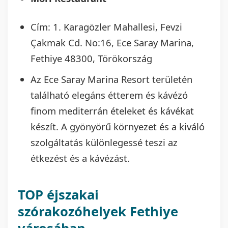
Cím: 1. Karagözler Mahallesi, Fevzi
Çakmak Cd. No:16, Ece Saray Marina,
Fethiye 48300, Törökország
Az Ece Saray Marina Resort területén
található elegáns étterem és kávézó
finom mediterrán ételeket és kávékat
készít. A gyönyörű környezet és a kiváló
szolgáltatás különlegessé teszi az
étkezést és a kávézást.
TOP éjszakai
szórakozóhelyek Fethiye