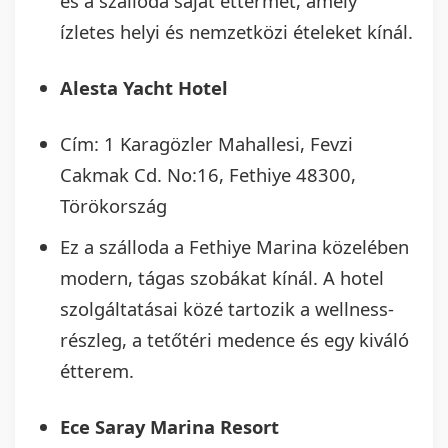
és a szálloda saját éttermét, amely
ízletes helyi és nemzetközi ételeket kínál.
Alesta Yacht Hotel
Cím: 1 Karagözler Mahallesi, Fevzi
Cakmak Cd. No:16, Fethiye 48300,
Törökország
Ez a szálloda a Fethiye Marina közelében
modern, tágas szobákat kínál. A hotel
szolgáltatásai közé tartozik a wellness-
részleg, a tetőtéri medence és egy kiváló
étterem.
Ece Saray Marina Resort