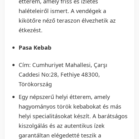
étterem, amely friss és ízletes
halételeiről ismert. A vendégek a
kikötőre néző teraszon élvezhetik az
étkezést.
Pasa Kebab
Cím: Cumhuriyet Mahallesi, Çarşı
Caddesi No:28, Fethiye 48300,
Törökország
Egy népszerű helyi étterem, amely
hagyományos török kebabokat és más
helyi specialitásokat készít. A barátságos
kiszolgálás és az autentikus ízek
garantáltan elégedetté teszik a