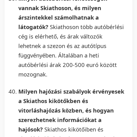
vannak Skiathoson, és milyen
árszintekkel számolhatnak a
látogatók?
Skiathoson több autóbérlési
cég is elérhető, és árak változók
lehetnek a szezon és az autótípus
függvényében. Általában a heti
autóbérlési árak 200-500 euró között
mozognak.
Milyen hajózási szabályok érvényesek
a Skiathos kikötőkben és
vitorláshajózás közben, és hogyan
szerezhetnek információkat a
hajósok?
Skiathos kikötőiben és