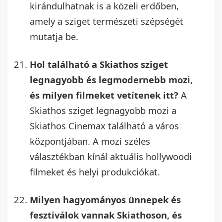
kirándulhatnak is a közeli erdőben,
amely a sziget természeti szépségét
mutatja be.
Hol található a Skiathos sziget
legnagyobb és legmodernebb mozi,
és milyen filmeket vetítenek itt?
A
Skiathos sziget legnagyobb mozi a
Skiathos Cinemax található a város
központjában. A mozi széles
választékban kínál aktuális hollywoodi
filmeket és helyi produkciókat.
Milyen hagyományos ünnepek és
fesztiválok vannak Skiathoson, és