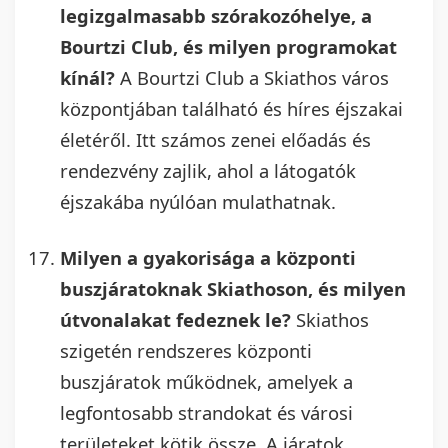
legizgalmasabb szórakozóhelye, a
Bourtzi Club, és milyen programokat
kínál?
A Bourtzi Club a Skiathos város
központjában található és híres éjszakai
életéről. Itt számos zenei előadás és
rendezvény zajlik, ahol a látogatók
éjszakába nyúlóan mulathatnak.
Milyen a gyakorisága a központi
buszjáratoknak Skiathoson, és milyen
útvonalakat fedeznek le?
Skiathos
szigetén rendszeres központi
buszjáratok működnek, amelyek a
legfontosabb strandokat és városi
területeket kötik össze. A járatok