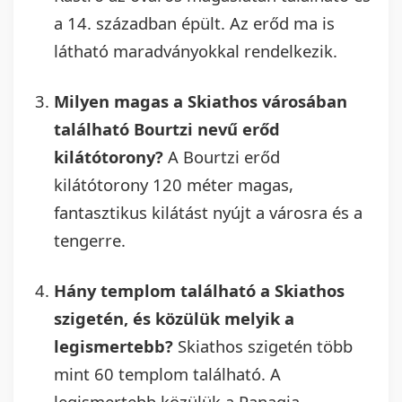
a 14. században épült. Az erőd ma is
látható maradványokkal rendelkezik.
Milyen magas a Skiathos városában
található Bourtzi nevű erőd
kilátótorony?
A Bourtzi erőd
kilátótorony 120 méter magas,
fantasztikus kilátást nyújt a városra és a
tengerre.
Hány templom található a Skiathos
szigetén, és közülük melyik a
legismertebb?
Skiathos szigetén több
mint 60 templom található. A
legismertebb közülük a Panagia