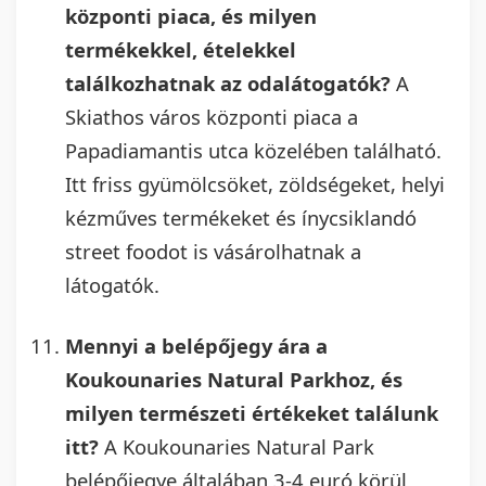
központi piaca, és milyen
termékekkel, ételekkel
találkozhatnak az odalátogatók?
A
Skiathos város központi piaca a
Papadiamantis utca közelében található.
Itt friss gyümölcsöket, zöldségeket, helyi
kézműves termékeket és ínycsiklandó
street foodot is vásárolhatnak a
látogatók.
Mennyi a belépőjegy ára a
Koukounaries Natural Parkhoz, és
milyen természeti értékeket találunk
itt?
A Koukounaries Natural Park
belépőjegye általában 3-4 euró körül