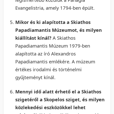
Evangelistria, amely 1794-ben épült.
Mikor és ki alapította a Skiathos
Papadiamantis Múzeumot, és milyen
kiállítást kínál?
A Skiathos
Papadiamantis Múzeum 1979-ben
alapította az író Alexandros
Papadiamantis emlékére. A múzeum
értékes irodalmi és történelmi
gyűjteményt kínál.
Mennyi idő alatt érhető el a Skiathos
szigetéről a Skopelos sziget, és milyen
közlekedési eszközökkel lehet