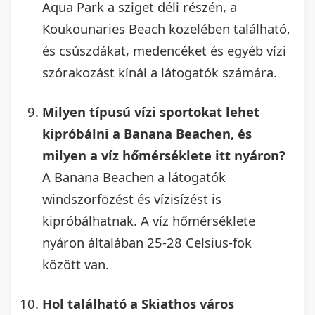
Aqua Park a sziget déli részén, a
Koukounaries Beach közelében található,
és csúszdákat, medencéket és egyéb vízi
szórakozást kínál a látogatók számára.
Milyen típusú vízi sportokat lehet
kipróbálni a Banana Beachen, és
milyen a víz hőmérséklete itt nyáron?
A Banana Beachen a látogatók
windszörfözést és vízisízést is
kipróbálhatnak. A víz hőmérséklete
nyáron általában 25-28 Celsius-fok
között van.
Hol található a Skiathos város