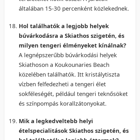
általában 15-30 percenként közlekednek.
Hol találhatók a legjobb helyek
búvárkodásra a Skiathos szigetén, és
milyen tengeri élményeket kínálnak?
A legnépszerűbb búvárkodási helyek
Skiathoson a Koukounaries Beach
közelében találhatók. Itt kristálytiszta
vízben felfedezheti a tengeri élet
sokféleségét, például tengeri teknősöket
és színpompás korallzátonyokat.
Mik a legkedveltebb helyi
ételspecialitások Skiathos szigetén, és