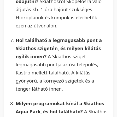
odajutni?
Skiathosról Skopelosra való
átjutás kb. 1 óra hajóút szükséges.
Hidroplánok és kompok is elérhetők
ezen az útvonalon.
Hol található a legmagasabb pont a
Skiathos szigetén, és milyen kilátás
nyílik innen?
A Skiathos sziget
legmagasabb pontja az ősi település,
Kastro mellett található. A kilátás
gyönyörű, a környező szigetek és a
tenger látható innen.
Milyen programokat kínál a Skiathos
Aqua Park, és hol található?
A Skiathos