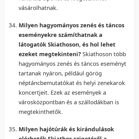
vásárolhatnak.
Milyen hagyományos zenés és táncos
eseményekre számíthatnak a
látogatók Skiathoson, és hol lehet
ezeket megtekinteni?
Skiathoson több
hagyományos zenés és táncos eseményt
tartanak nyáron, például görög
néptáncbemutatókat és helyi zenekarok
koncertjeit. Ezek az események a
városközpontban és a szállodákban is
megtekinthetők.
Milyen hajótúrák és kirándulások
elérhetők Skiathos szigetéről a