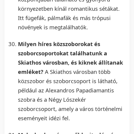
környezetben kínál romantikus sétákat.
Itt fügefák, pálmafák és más trópusi
növények is megtalálhatók.
Milyen híres közszoborokat és
szoborcsoportokat találhatunk a
Skiathos városban, és kiknek állítanak
emléket?
A Skiathos városban több
közszobor és szoborcsoport is látható,
például az Alexandros Papadiamantis
szobra és a Négy Lószekér
szoborcsoport, amely a város történelmi
eseményeit idézi fel.