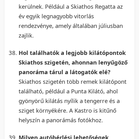
kerülnek. Például a Skiathos Regatta az
év egyik legnagyobb vitorlás
rendezvénye, amely általában júliusban
zajlik.
Hol találhatók a legjobb kilátópontok
Skiathos szigetén, ahonnan lenyűgöző
panoráma tárul a látogatók elé?
Skiathos szigetén több remek kilátópont
található, például a Punta Kilátó, ahol
gyönyörű kilátás nyílik a tengerre és a
sziget környékére. A Kastro is kitűnő
helyszín a panorámás fotókhoz.
Milyen autóbérlési lehetőségek