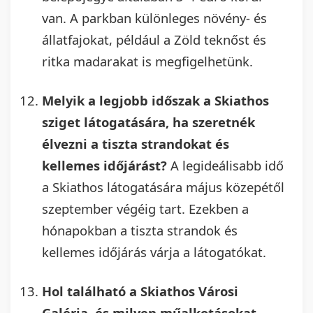
van. A parkban különleges növény- és
állatfajokat, például a Zöld teknőst és
ritka madarakat is megfigelhetünk.
Melyik a legjobb időszak a Skiathos
sziget látogatására, ha szeretnék
élvezni a tiszta strandokat és
kellemes időjárást?
A legideálisabb idő
a Skiathos látogatására május közepétől
szeptember végéig tart. Ezekben a
hónapokban a tiszta strandok és
kellemes időjárás várja a látogatókat.
Hol található a Skiathos Városi
Galéria, és milyen műalkotásokat