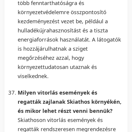
több fenntarthatóságra és
környezetvédelemre összpontosító
kezdeményezést vezet be, például a
hulladékújrahasznosítást és a tiszta
energiaforrások használatát. A látogatók
is hozzájárulhatnak a sziget
megőrzéséhez azzal, hogy
környezettudatosan utaznak és
viselkednek.
Milyen vitorlás események és
regatták zajlanak Skiathos környékén,
és mikor lehet részt venni bennük?
Skiathoson vitorlás események és
regatták rendszeresen megrendezésre