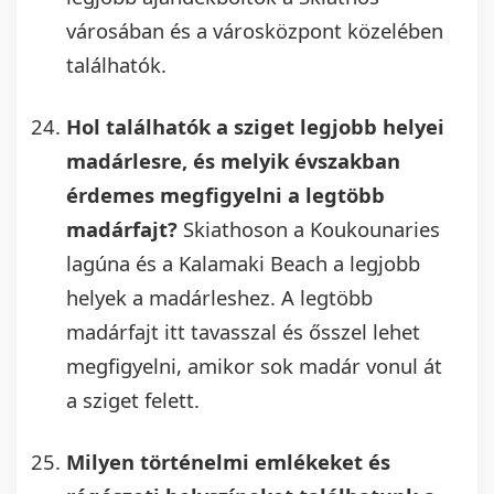
városában és a városközpont közelében
találhatók.
Hol találhatók a sziget legjobb helyei
madárlesre, és melyik évszakban
érdemes megfigyelni a legtöbb
madárfajt?
Skiathoson a Koukounaries
lagúna és a Kalamaki Beach a legjobb
helyek a madárleshez. A legtöbb
madárfajt itt tavasszal és ősszel lehet
megfigyelni, amikor sok madár vonul át
a sziget felett.
Milyen történelmi emlékeket és