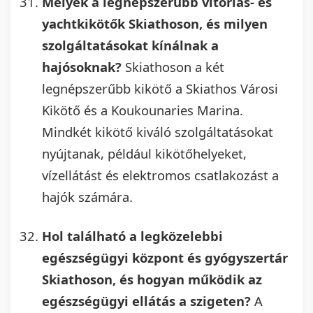
Melyek a legnépszerűbb vitorlás- és
yachtkikötők Skiathoson, és milyen
szolgáltatásokat kínálnak a
hajósoknak?
Skiathoson a két
legnépszerűbb kikötő a Skiathos Városi
Kikötő és a Koukounaries Marina.
Mindkét kikötő kiváló szolgáltatásokat
nyújtanak, például kikötőhelyeket,
vízellátást és elektromos csatlakozást a
hajók számára.
Hol található a legközelebbi
egészségügyi központ és gyógyszertár
Skiathoson, és hogyan működik az
egészségügyi ellátás a szigeten?
A