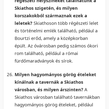
régészeti helyszíneket találhatunk a
Skiathos szigetén, és milyen
korszakokból származnak ezek a
leletek?
Skiathoson több régészeti lelet
és történelmi emlék található, például a
Bourtzi erőd, amely a középkorban
épült. Az óvárosban pedig számos ókori
rom található, például a római
fürdőmaradványok és sírok.
Milyen hagyományos görög ételeket
kínálnak a tavernák a Skiathos
városban, és milyen árszinten?
A
Skiathos városban található tavernákban
hagyományos görög ételeket, például