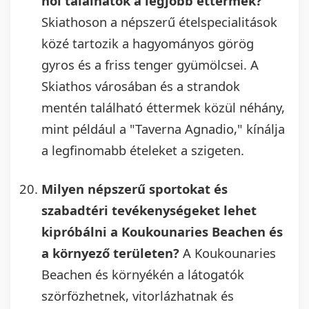
hol találhatók a legjobb éttermek?
Skiathoson a népszerű ételspecialitások
közé tartozik a hagyományos görög
gyros és a friss tenger gyümölcsei. A
Skiathos városában és a strandok
mentén található éttermek közül néhány,
mint például a "Taverna Agnadio," kínálja
a legfinomabb ételeket a szigeten.
Milyen népszerű sportokat és
szabadtéri tevékenységeket lehet
kipróbálni a Koukounaries Beachen és
a környező területen?
A Koukounaries
Beachen és környékén a látogatók
szörfözhetnek, vitorlázhatnak és