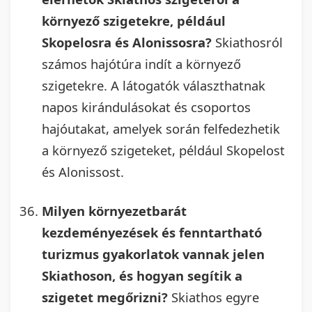
környező szigetekre, például
Skopelosra és Alonissosra?
Skiathosról
számos hajótúra indít a környező
szigetekre. A látogatók választhatnak
napos kirándulásokat és csoportos
hajóutakat, amelyek során felfedezhetik
a környező szigeteket, például Skopelost
és Alonissost.
Milyen környezetbarát
kezdeményezések és fenntartható
turizmus gyakorlatok vannak jelen
Skiathoson, és hogyan segítik a
szigetet megőrizni?
Skiathos egyre