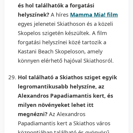
és hol találhatók a forgatási
helyszínek?
A híres
Mamma Mia! film
egyes jelenetei Skiathoson és a közeli
Skopelos szigetén készültek. A film
forgatási helyszínei közé tartozik a
Kastani Beach Skopeloson, amely
könnyen elérhető hajóval Skiathosról.
Hol található a Skiathos sziget egyik
legromantikusabb helyszíne, az
Alexandros Papadiamantis kert, és
milyen növényeket lehet itt
megnézni?
Az Alexandros
Papadiamantis kert a Skiathos város
központjában található és gyönyörű