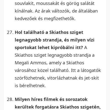
souvlakit, moussakát és görög salátát
kínálnak. Az árak változók, de általában
kedvezőek és megfizethetők.
Hol található a Skiathos sziget
legnagyobb strandja, és milyen vízi
sportokat lehet kipróbálni itt?
A
Skiathos sziget legnagyobb strandja a
Megali Ammos, amely a Skiathos
városához közel található. Itt a látogatók
szörfözhetnek, vitorlázhatnak és jet-skit
is bérelhetnek.
Milyen híres filmek és sorozatok
kerültek forgatásra Skiathos szigetén,