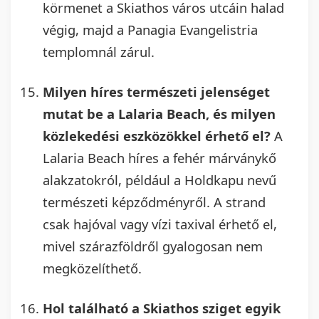
körmenet a Skiathos város utcáin halad
végig, majd a Panagia Evangelistria
templomnál zárul.
Milyen híres természeti jelenséget
mutat be a Lalaria Beach, és milyen
közlekedési eszközökkel érhető el?
A
Lalaria Beach híres a fehér márványkő
alakzatokról, például a Holdkapu nevű
természeti képződményről. A strand
csak hajóval vagy vízi taxival érhető el,
mivel szárazföldről gyalogosan nem
megközelíthető.
Hol található a Skiathos sziget egyik