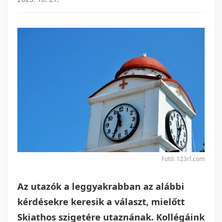
Fotó: 123rf.com
Az utazók a leggyakrabban az alábbi
kérdésekre keresik a választ, mielőtt
Skiathos szigetére utaznának. Kollégáink