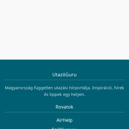
UtazóGuru
Magyarország független utazási hírportálja. Inspiráció, hírek
és tippek egy helyen.
Rovatok
AirHelp