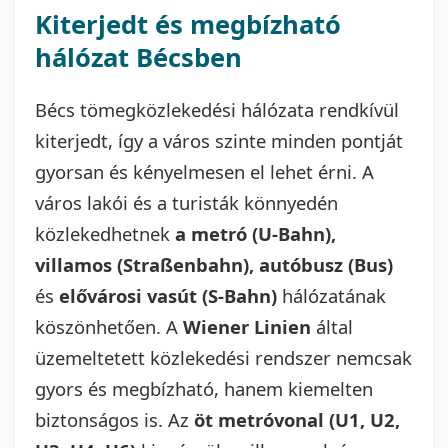
Kiterjedt és megbízható
hálózat Bécsben
Bécs tömegközlekedési hálózata rendkívül
kiterjedt, így a város szinte minden pontját
gyorsan és kényelmesen el lehet érni. A
város lakói és a turisták könnyedén
közlekedhetnek
a metró (U-Bahn),
villamos (Straßenbahn), autóbusz (Bus)
és
elővárosi vasút (S-Bahn)
hálózatának
köszönhetően. A
Wiener Linien
által
üzemeltetett közlekedési rendszer nemcsak
gyors és megbízható, hanem kiemelten
biztonságos is. Az
öt metróvonal (U1, U2,