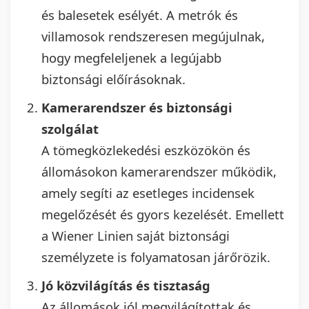
és balesetek esélyét. A metrók és
villamosok rendszeresen megújulnak,
hogy megfeleljenek a legújabb
biztonsági előírásoknak.
Kamerarendszer és biztonsági
szolgálat
A tömegközlekedési eszközökön és
állomásokon kamerarendszer működik,
amely segíti az esetleges incidensek
megelőzését és gyors kezelését. Emellett
a Wiener Linien saját biztonsági
személyzete is folyamatosan járőrözik.
Jó közvilágítás és tisztaság
Az állomások jól megvilágítottak és