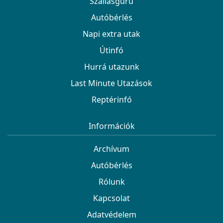
Szállásguru
Autóbérlés
Napi extra utak
Útinfó
Hurrá utazunk
Last Minute Utazások
Reptérinfó
Információk
Archívum
Autóbérlés
Rólunk
Kapcsolat
Adatvédelem