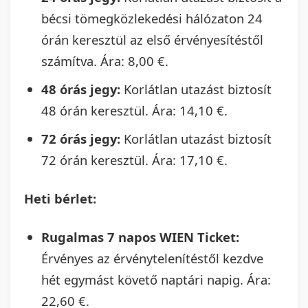
bécsi tömegközlekedési hálózaton 24
órán keresztül az első érvényesítéstől
számítva. Ára: 8,00 €.
48 órás jegy:
Korlátlan utazást biztosít
48 órán keresztül. Ára: 14,10 €.
72 órás jegy:
Korlátlan utazást biztosít
72 órán keresztül. Ára: 17,10 €.
Heti bérlet:
Rugalmas 7 napos WIEN Ticket:
Érvényes az érvénytelenítéstől kezdve
hét egymást követő naptári napig. Ára:
22,60 €.