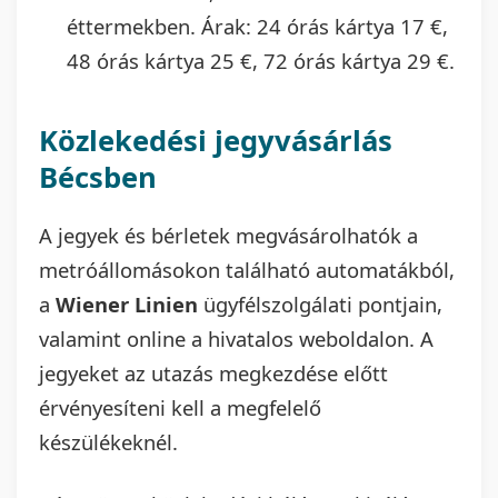
éttermekben. Árak: 24 órás kártya 17 €,
48 órás kártya 25 €, 72 órás kártya 29 €.
Közlekedési jegyvásárlás
Bécsben
A jegyek és bérletek megvásárolhatók a
metróállomásokon található automatákból,
a
Wiener Linien
ügyfélszolgálati pontjain,
valamint online a hivatalos weboldalon. A
jegyeket az utazás megkezdése előtt
érvényesíteni kell a megfelelő
készülékeknél.