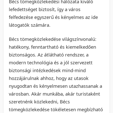
Bécs tömegközlekedési hálózata kiváló
lefedettséget biztosít, így a város
felfedezése egyszerű és kényelmes az ide
látogatók számára.
Bécs tömegközlekedése világszínvonalú:
hatékony, fenntartható és kiemelkedően
biztonságos. Az átlátható rendszer, a
modern technológia és a jól szervezett
biztonsági intézkedések mind-mind
hozzájárulnak ahhoz, hogy az utasok
nyugodtan és kényelmesen utazhassanak a
városban. Akár munkába, akár turistaként
szeretnénk közlekedni, Bécs
tömegközlekedése tökéletesen megbízható