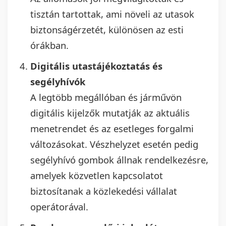
tisztán tartottak, ami növeli az utasok
biztonságérzetét, különösen az esti
órákban.
Digitális utastájékoztatás és
segélyhívók
A legtöbb megállóban és járművön
digitális kijelzők mutatják az aktuális
menetrendet és az esetleges forgalmi
változásokat. Vészhelyzet esetén pedig
segélyhívó gombok állnak rendelkezésre,
amelyek közvetlen kapcsolatot
biztosítanak a közlekedési vállalat
operátorával.