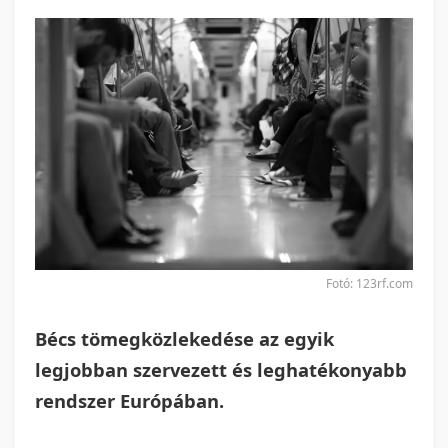
Fotó: 123rf.com
Bécs tömegközlekedése az egyik
legjobban szervezett és leghatékonyabb
rendszer Európában.