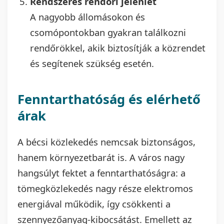
Rendszeres rendőri jelenlét
A nagyobb állomásokon és
csomópontokban gyakran találkozni
rendőrökkel, akik biztosítják a közrendet
és segítenek szükség esetén.
Fenntarthatóság és elérhető
árak
A bécsi közlekedés nemcsak biztonságos,
hanem környezetbarát is. A város nagy
hangsúlyt fektet a fenntarthatóságra: a
tömegközlekedés nagy része elektromos
energiával működik, így csökkenti a
szennyezőanyag-kibocsátást. Emellett az