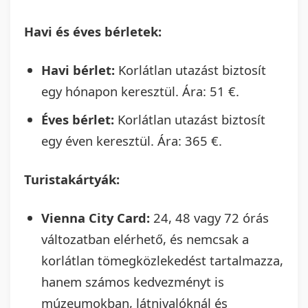
Havi és éves bérletek:
Havi bérlet:
Korlátlan utazást biztosít
egy hónapon keresztül. Ára: 51 €.
Éves bérlet:
Korlátlan utazást biztosít
egy éven keresztül. Ára: 365 €.
Turistakártyák:
Vienna City Card:
24, 48 vagy 72 órás
változatban elérhető, és nemcsak a
korlátlan tömegközlekedést tartalmazza,
hanem számos kedvezményt is
múzeumokban, látnivalóknál és