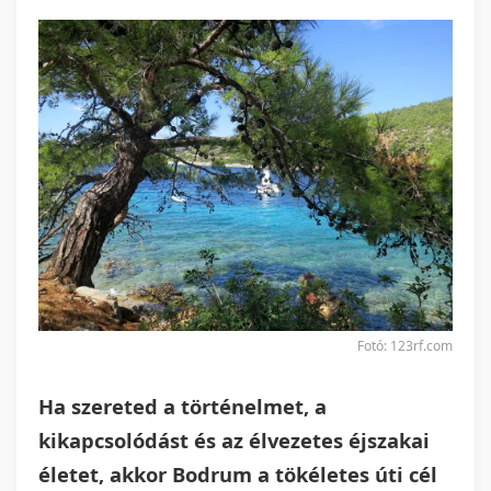
Fotó: 123rf.com
Ha szereted a történelmet, a
kikapcsolódást és az élvezetes éjszakai
életet, akkor Bodrum a tökéletes úti cél