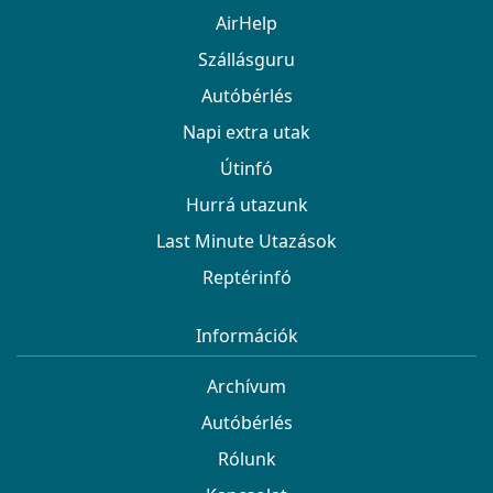
AirHelp
Szállásguru
Autóbérlés
Napi extra utak
Útinfó
Hurrá utazunk
Last Minute Utazások
Reptérinfó
Információk
Archívum
Autóbérlés
Rólunk