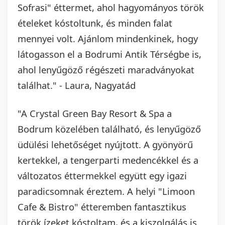
Sofrasi" éttermet, ahol hagyományos török
ételeket kóstoltunk, és minden falat
mennyei volt. Ajánlom mindenkinek, hogy
látogasson el a Bodrumi Antik Térségbe is,
ahol lenyűgöző régészeti maradványokat
találhat." - Laura, Nagyatád
"A Crystal Green Bay Resort & Spa a
Bodrum közelében található, és lenyűgöző
üdülési lehetőséget nyújtott. A gyönyörű
kertekkel, a tengerparti medencékkel és a
változatos éttermekkel együtt egy igazi
paradicsomnak éreztem. A helyi "Limoon
Cafe & Bistro" étteremben fantasztikus
török ízeket kóstoltam, és a kiszolgálás is