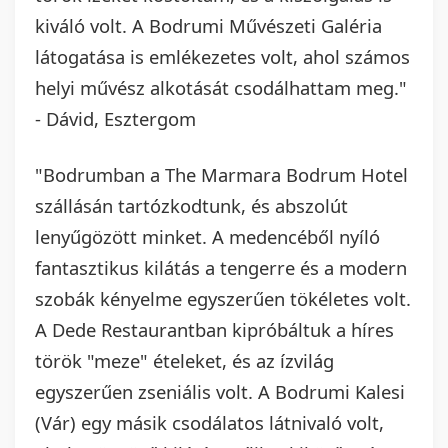
kiváló volt. A Bodrumi Művészeti Galéria
látogatása is emlékezetes volt, ahol számos
helyi művész alkotását csodálhattam meg."
- Dávid, Esztergom
"Bodrumban a The Marmara Bodrum Hotel
szállásán tartózkodtunk, és abszolút
lenyűgözött minket. A medencéből nyíló
fantasztikus kilátás a tengerre és a modern
szobák kényelme egyszerűen tökéletes volt.
A Dede Restaurantban kipróbáltuk a híres
török "meze" ételeket, és az ízvilág
egyszerűen zseniális volt. A Bodrumi Kalesi
(Vár) egy másik csodálatos látnivaló volt,