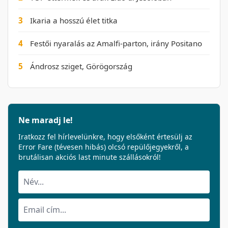
3
Ikaria a hosszú élet titka
4
Festői nyaralás az Amalfi-parton, irány Positano
5
Ándrosz sziget, Görögország
Ne maradj le!
Iratkozz fel hírlevelünkre, hogy elsőként értesülj az
Error Fare (tévesen hibás) olcsó repülőjegyekről, a
brutálisan akciós last minute szállásokról!