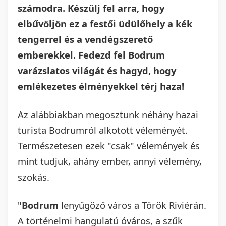
számodra. Készülj fel arra, hogy
elbűvöljön ez a festői üdülőhely a kék
tengerrel és a vendégszerető
emberekkel. Fedezd fel Bodrum
varázslatos világát és hagyd, hogy
emlékezetes élményekkel térj haza!
Az alábbiakban megosztunk néhány hazai
turista Bodrumról alkotott véleményét.
Természetesen ezek "csak" vélemények és
mint tudjuk, ahány ember, annyi vélemény,
szokás.
"
Bodrum
lenyűgöző város a Török Riviérán.
A történelmi hangulatú óváros, a szűk