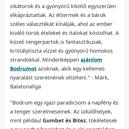
sikátorok és a gyönyörű kikötő egyszerűen
elkápráztattak. Az éttermek és a bárok
széles választékát kínálják, ahol az ember
kiváló török ételeket és italokat kóstolhat. A
közeli tengerpartok is fantasztikusak,
kristálytiszta vízzel és gyönyörű homokos
strandokkal. Mindenképpen
ajánlom
Bodrumot
azoknak, akik egy kellemes
nyaralást szeretnének eltölteni." - Márk,
Balatonaliga
"Bodrum egy igazi paradicsom a napfény és
a tenger szerelmeseinek. Az üdülőhelyek,
mint például
Gumbet és Bitez
, tökéletesek