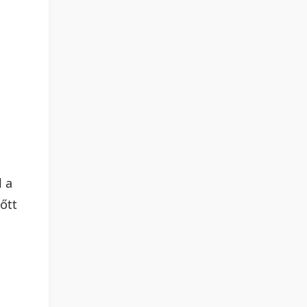
l a
őtt