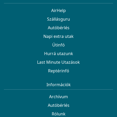
AirHelp
Szállásguru
Autóbérlés
Napi extra utak
Útinfó
Hurrá utazunk
Last Minute Utazások
Reptérinfó
Információk
Archívum
Autóbérlés
Rólunk