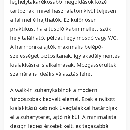
leghelytakarékosabb megoldások közé
tartoznak, mivel használaton kívül teljesen
a fal mellé hajthatók. Ez különösen
praktikus, ha a tusoló kabin mellett szűk
hely található, például egy mosdó vagy WC.
A harmonika ajtók maximális belépő-
szélességet biztosítanak, így akadálymentes
kialakításra is alkalmasak. Mozgássérültek
számára is ideális választás lehet.
A walk-in zuhanykabinok a modern
fürdőszobák kedvelt elemei. Ezek a nyitott
kialakítású kabinok üvegfalakkal határolják
el a zuhanyteret, ajtó nélkül. A minimalista
design légies érzetet kelt, és tágasabbá