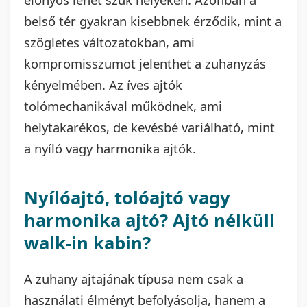
belső tér gyakran kisebbnek érződik, mint a
szögletes változatokban, ami
kompromisszumot jelenthet a zuhanyzás
kényelmében. Az íves ajtók
tolómechanikával működnek, ami
helytakarékos, de kevésbé variálható, mint
a nyíló vagy harmonika ajtók.
Nyílóajtó, tolóajtó vagy
harmonika ajtó? Ajtó nélküli
walk-in kabin?
A zuhany ajtajának típusa nem csak a
használati élményt befolyásolja, hanem a