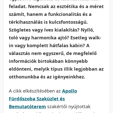
feladat. Nemcsak az esztétika és a méret
számít, hanem a funkcionalitás és a
térkihasználás is kulcsfontosságú.
Szögletes vagy íves kialakítás? Nyíló,
toló vagy harmonika ajtó? Esetleg walk-
in vagy komplett hátfalas kabin? A
választás nem egyszerű, de megfelelő
információk birtokában könnyebb
eldönteni, melyik típus illik legjobban az
otthonunkba és az igényeinkhez.
A cikk elkészítésében az
Apollo
Fürdőszoba Szaküzlet és
Bemutatóterem
szakértői nyújtottak