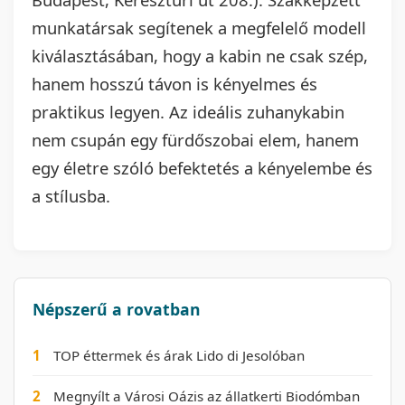
munkatársak segítenek a megfelelő modell
kiválasztásában, hogy a kabin ne csak szép,
hanem hosszú távon is kényelmes és
praktikus legyen. Az ideális zuhanykabin
nem csupán egy fürdőszobai elem, hanem
egy életre szóló befektetés a kényelembe és
a stílusba.
Népszerű a rovatban
1
TOP éttermek és árak Lido di Jesolóban
2
Megnyílt a Városi Oázis az állatkerti Biodómban