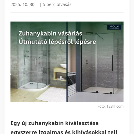
2025. 10. 30.
|
5 perc olvasás
Fotó: 123rf.com
Egy új zuhanykabin kiválasztása
egyszerre izgalmas és kihívásokkal teli