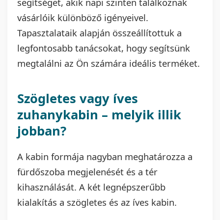
segítséget, akik napi szinten találkoznak
vásárlóik különböző igényeivel.
Tapasztalataik alapján összeállítottuk a
legfontosabb tanácsokat, hogy segítsünk
megtalálni az Ön számára ideális terméket.
Szögletes vagy íves
zuhanykabin – melyik illik
jobban?
A kabin formája nagyban meghatározza a
fürdőszoba megjelenését és a tér
kihasználását. A két legnépszerűbb
kialakítás a szögletes és az íves kabin.