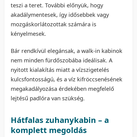
teszi a teret. További előnyük, hogy
akadálymentesek, így idősebbek vagy
mozgáskorlátozottak számára is
kényelmesek.
Bár rendkívül elegánsak, a walk-in kabinok
nem minden fürdőszobába ideálisak. A
nyitott kialakítás miatt a vízszigetelés
kulcsfontosságú, és a víz kifröccsenésének
megakadályozása érdekében megfelelő
lejtésű padlóra van szükség.
Hátfalas zuhanykabin – a
komplett megoldás