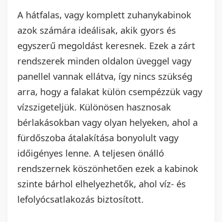
A hátfalas, vagy komplett zuhanykabinok
azok számára ideálisak, akik gyors és
egyszerű megoldást keresnek. Ezek a zárt
rendszerek minden oldalon üveggel vagy
panellel vannak ellátva, így nincs szükség
arra, hogy a falakat külön csempézzük vagy
vízszigeteljük. Különösen hasznosak
bérlakásokban vagy olyan helyeken, ahol a
fürdőszoba átalakítása bonyolult vagy
időigényes lenne. A teljesen önálló
rendszernek köszönhetően ezek a kabinok
szinte bárhol elhelyezhetők, ahol víz- és
lefolyócsatlakozás biztosított.