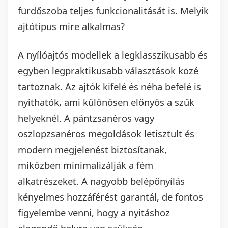
fürdőszoba teljes funkcionalitását is. Melyik
ajtótípus mire alkalmas?
A nyílóajtós modellek a legklasszikusabb és
egyben legpraktikusabb választások közé
tartoznak. Az ajtók kifelé és néha befelé is
nyithatók, ami különösen előnyös a szűk
helyeknél. A pántzsanéros vagy
oszlopzsanéros megoldások letisztult és
modern megjelenést biztosítanak,
miközben minimalizálják a fém
alkatrészeket. A nagyobb belépőnyílás
kényelmes hozzáférést garantál, de fontos
figyelembe venni, hogy a nyitáshoz