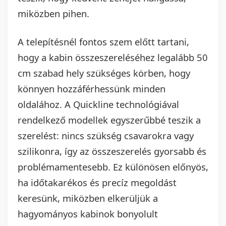
miközben pihen.
A telepítésnél fontos szem előtt tartani,
hogy a kabin összeszereléséhez legalább 50
cm szabad hely szükséges körben, hogy
könnyen hozzáférhessünk minden
oldalához. A Quickline technológiával
rendelkező modellek egyszerűbbé teszik a
szerelést: nincs szükség csavarokra vagy
szilikonra, így az összeszerelés gyorsabb és
problémamentesebb. Ez különösen előnyös,
ha időtakarékos és precíz megoldást
keresünk, miközben elkerüljük a
hagyományos kabinok bonyolult