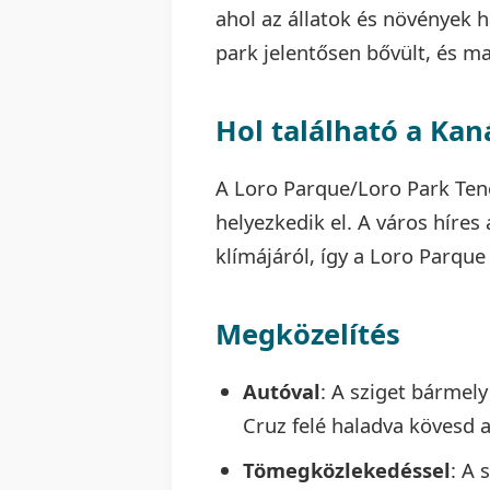
ahol az állatok és növények 
park jelentősen bővült, és ma
Hol található a Kaná
A Loro Parque/Loro Park Tene
helyezkedik el. A város híres
klímájáról, így a Loro Parque
Megközelítés
Autóval
: A sziget bármely
Cruz felé haladva kövesd 
Tömegközlekedéssel
: A