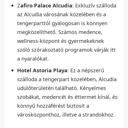
Z
afiro Palace Alcudia
: Exkluzív szálloda
az Alcudia városának közelében és a
tengerparttól gyalogosan is könnyen
megközelíthető. Számos medence,
wellness-központ és gyermekeknek
szóló szórakoztató programok várják itt
a nyaralókat.
Hotel Astoria Playa
: Ez a népszerű
szálloda a tengerpart közelében, Alcudia
üdülőterületén található. Kényelmes
szobákat, medencét és éttermet kínál, és
könnyű hozzáférést biztosít a
városközponthoz, illetve a strandokhoz.