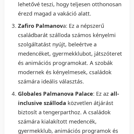
lehetővé teszi, hogy teljesen otthonosan
érezd magad a vakáció alatt.
Zafiro Palmanov
a: Ez a népszerű
családbarát szálloda számos kényelmi
szolgáltatást nyújt, beleértve a
medencéket, gyermekklubot, játszóteret
és animációs programokat. A szobák
modernek és kényelmesek, családok
számára ideális választás.
Globales Palmanova Palace
: Ez az
all-
inclusive szálloda
közvetlen átjárást
biztosít a tengerparthoz. A családok
számára kialakított medencék,
gyermekklub, animációs programok és