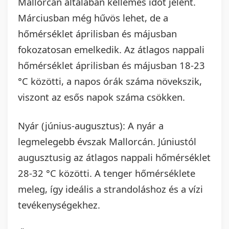
Mallorcán általában kellemes időt jelent.
Márciusban még hűvös lehet, de a
hőmérséklet áprilisban és májusban
fokozatosan emelkedik. Az átlagos nappali
hőmérséklet áprilisban és májusban 18-23
°C közötti, a napos órák száma növekszik,
viszont az esős napok száma csökken.
Nyár (június-augusztus): A nyár a
legmelegebb évszak Mallorcán. Júniustól
augusztusig az átlagos nappali hőmérséklet
28-32 °C közötti. A tenger hőmérséklete
meleg, így ideális a strandoláshoz és a vízi
tevékenységekhez.