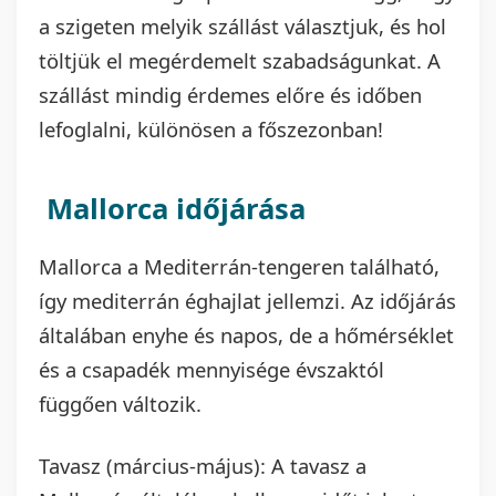
a szigeten melyik szállást választjuk, és hol
töltjük el megérdemelt szabadságunkat. A
szállást mindig érdemes előre és időben
lefoglalni, különösen a főszezonban!
Mallorca időjárása
Mallorca a Mediterrán-tengeren található,
így mediterrán éghajlat jellemzi. Az időjárás
általában enyhe és napos, de a hőmérséklet
és a csapadék mennyisége évszaktól
függően változik.
Tavasz (március-május): A tavasz a