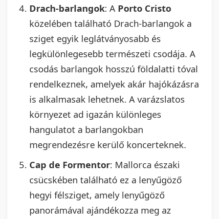
Drach-barlangok
: A
Porto Cristo
közelében található Drach-barlangok a
sziget egyik leglátványosabb és
legkülönlegesebb természeti csodája. A
csodás barlangok hosszú földalatti tóval
rendelkeznek, amelyek akár hajókázásra
is alkalmasak lehetnek. A varázslatos
környezet ad igazán különleges
hangulatot a barlangokban
megrendezésre kerülő koncerteknek.
Cap de Formentor
: Mallorca északi
csücskében található ez a lenyűgöző
hegyi félsziget, amely lenyűgöző
panorámával ajándékozza meg az