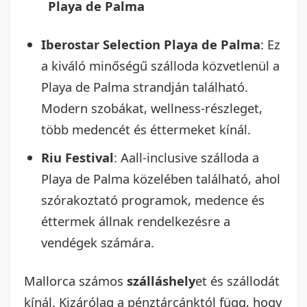
Playa de Palma
Iberostar Selection Playa de Palma
: Ez
a kiváló minőségű szálloda közvetlenül a
Playa de Palma strandján található.
Modern szobákat, wellness-részleget,
több medencét és éttermeket kínál.
Riu Festival
: Aall-inclusive szálloda a
Playa de Palma közelében található, ahol
szórakoztató programok, medence és
éttermek állnak rendelkezésre a
vendégek számára.
Mallorca számos
szálláshely
et és szállodát
kínál. Kizárólag a pénztárcánktól függ, hogy