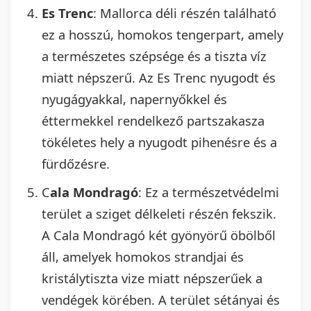
Es
Trenc
: Mallorca déli részén található
ez a hosszú, homokos tengerpart, amely
a természetes szépsége és a tiszta víz
miatt népszerű. Az Es Trenc nyugodt és
nyugágyakkal, napernyőkkel és
éttermekkel rendelkező partszakasza
tökéletes hely a nyugodt pihenésre és a
fürdőzésre.
C
ala Mondragó
: Ez a természetvédelmi
terület a sziget délkeleti részén fekszik.
A Cala Mondragó két gyönyörű öbölből
áll, amelyek homokos strandjai és
kristálytiszta vize miatt népszerűek a
vendégek körében. A terület sétányai és