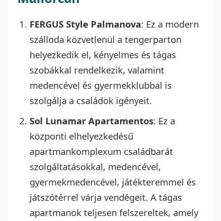
FERGUS Style Palmanova
: Ez a modern
szálloda közvetlenül a tengerparton
helyezkedik el, kényelmes és tágas
szobákkal rendelkezik, valamint
medencével és gyermekklubbal is
szolgálja a családok igényeit.
Sol Lunamar Apartamentos
: Ez a
központi elhelyezkedésű
apartmankomplexum családbarát
szolgáltatásokkal, medencével,
gyermekmedencével, játékteremmel és
játszótérrel várja vendégeit. A tágas
apartmanok teljesen felszereltek, amely