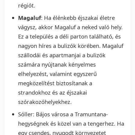
régiót.
Magaluf
: Ha élénkebb éjszakai életre
vágysz, akkor Magaluf a neked való hely.
Ez a település a déli parton található, és
nagyon híres a bulizók körében. Magaluf
szállodái és apartmanjai a bulizók
számára nyújtanak kényelmes
elhelyezést, valamint egyszerű
megközelítést biztosítanak a
strandokhoz és az éjszakai
szórakozóhelyekhez.
Sóller: Bájos városa a Tramuntana-
hegységnek és közel van a tengerhez. Ha
egy csendes, nyugodt környezetet