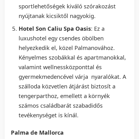
sportlehetőségek kiváló szórakozást
nyújtanak kicsiktől nagyokig.
Hotel Son Caliu Spa Oasis
: Ez a
luxushotel egy csendes öbölben
helyezkedik el, közel Palmanovához.
Kényelmes szobákkal és apartmanokkal,
valamint wellnessközponttal és
gyermekmedencével várja nyaralókat. A
szálloda közvetlen átjárást biztosít a
tengerparthoz, emellett a környék
számos családbarát szabadidős
tevékenységet is kínál.
Palma de Mallorca