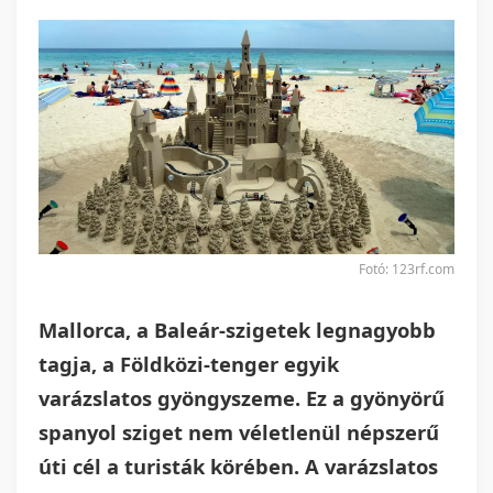
Fotó: 123rf.com
Mallorca, a Baleár-szigetek legnagyobb
tagja, a Földközi-tenger egyik
varázslatos gyöngyszeme. Ez a gyönyörű
spanyol sziget nem véletlenül népszerű
úti cél a turisták körében. A varázslatos