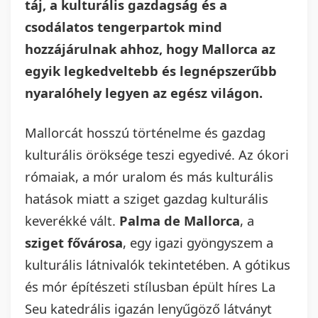
táj, a kulturális gazdagság és a
csodálatos tengerpartok mind
hozzájárulnak ahhoz, hogy Mallorca az
egyik legkedveltebb és legnépszerűbb
nyaralóhely legyen az egész világon.
Mallorcát hosszú történelme és gazdag
kulturális öröksége teszi egyedivé. Az ókori
rómaiak, a mór uralom és más kulturális
hatások miatt a sziget gazdag kulturális
keverékké vált.
Palma de Mallorca
, a
sziget fővárosa
, egy igazi gyöngyszem a
kulturális látnivalók tekintetében. A gótikus
és mór építészeti stílusban épült híres La
Seu katedrális igazán lenyűgöző látványt