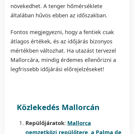
növekedhet. A tenger hőmérséklete
általában hűvös ebben az időszakban.
Fontos megjegyezni, hogy a fentiek csak
átlagos értékek, és az időjárás bizonyos
mértékben változhat. Ha utazást tervezel
Mallorcára, mindig érdemes ellenőrizni a
legfrissebb időjárási előrejelzéseket!
Közlekedés Mallorcán
Repülőjáratok
:
Mallorca
nemzetközi repülőtere, a
Palma de