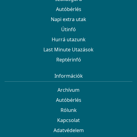
Autóbérlés
Napi extra utak
Útinfó
Hurrá utazunk
Last Minute Utazások
Reptérinfó
Információk
Archívum
Autóbérlés
Rólunk
Kapcsolat
Adatvédelem