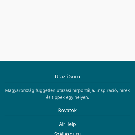
UtazóGuru
Magyarország független utazási hírportálja. Inspiráció, hírek
és tippek egy helyen.
Rovatok
AirHelp
Szállásguru