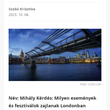
Szabó Krisztina
2023. 10. 08.
Fotó: 123rf.com
Név: Mihály Kérdés: Milyen események
és fesztiválok zajlanak Londonban