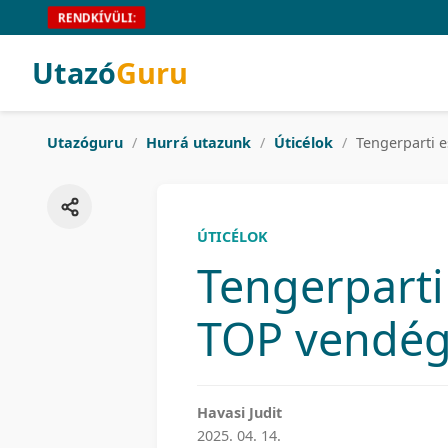
RENDKÍVÜLI:
Utazó
Guru
Utazóguru
/
Hurrá utazunk
/
Úticélok
/
Tengerparti e
ÚTICÉLOK
Tengerparti
TOP vendég
Havasi Judit
2025. 04. 14.