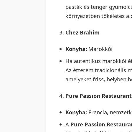
pasták és tenger gyümölcs
környezetben tökéletes a 
Chez Brahim
Konyha:
Marokkói
Ha autentikus marokkói é
Az étterem tradicionális m
amelyeket friss, helyben 
Pure Passion Restaurant
Konyha:
Francia, nemzetk
A
Pure Passion Restaura