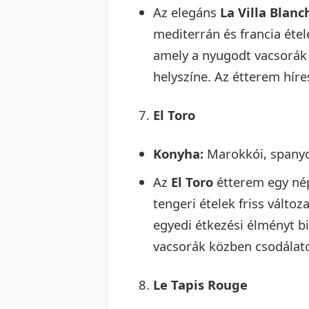
Az elegáns
La Villa Blanc
mediterrán és francia éte
amely a nyugodt vacsorák 
helyszíne. Az étterem híre
El Toro
Konyha:
Marokkói, spanyo
Az
El Toro
étterem egy nép
tengeri ételek friss válto
egyedi étkezési élményt bi
vacsorák közben csodálato
Le Tapis Rouge