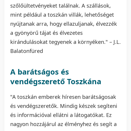
szőlőültetvényeket találnak. A szállások,
mint például a toszkán villák, lehetőséget
nyújtanak arra, hogy ellazuljanak, élvezzék
a gyönyörű tájat és élvezetes
kirándulásokat tegyenek a környéken." – J.L.
Balatonfüred
A barátságos és
vendégszerető Toszkána
"A toszkán emberek híresen barátságosak
és vendégszeretők. Mindig készek segíteni
és információval ellátni a látogatókat. Ez
nagyon hozzájárul az élményhez és segít a