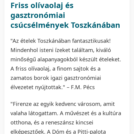
Friss olívaolaj és
gasztronómiai
csúcsélmények Toszkánában
"Az ételek Toszkánában fantasztikusak!
Mindenhol isteni ízeket találtam, kiváló
minőségű alapanyagokból készült ételeket.
A friss olívaolaj, a finom sajtok és a
zamatos borok igazi gasztronómiai
élvezetet nyújtottak." – F.M. Pécs
"Firenze az egyik kedvenc városom, amit
valaha látogattam. A művészet és a kultúra
otthona, és a reneszánsz kincsei
elképesztőek. A Dóm és a Pitti-palota