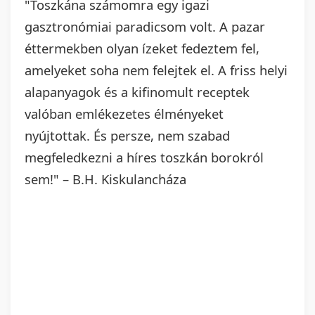
"Toszkána számomra egy igazi
gasztronómiai paradicsom volt. A pazar
éttermekben olyan ízeket fedeztem fel,
amelyeket soha nem felejtek el. A friss helyi
alapanyagok és a kifinomult receptek
valóban emlékezetes élményeket
nyújtottak. És persze, nem szabad
megfeledkezni a híres toszkán borokról
sem!" – B.H. Kiskulancháza