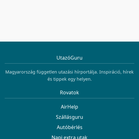
UtazóGuru
Magyarország független utazási hírportálja. Inspiráció, hírek
és tippek egy helyen.
Rovatok
AirHelp
Szállásguru
Autóbérlés
Napi extra utak