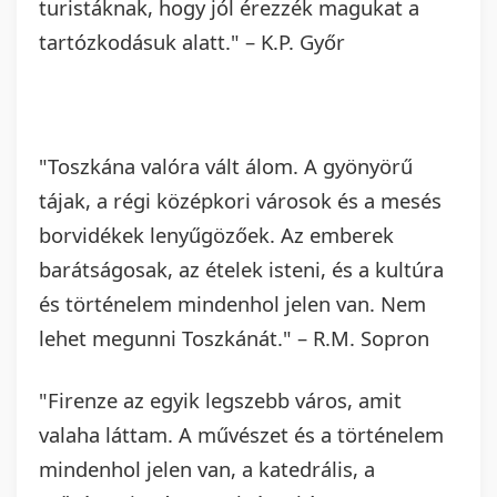
turistáknak, hogy jól érezzék magukat a
tartózkodásuk alatt." – K.P. Győr
"Toszkána valóra vált álom. A gyönyörű
tájak, a régi középkori városok és a mesés
borvidékek lenyűgözőek. Az emberek
barátságosak, az ételek isteni, és a kultúra
és történelem mindenhol jelen van. Nem
lehet megunni Toszkánát." – R.M. Sopron
"Firenze az egyik legszebb város, amit
valaha láttam. A művészet és a történelem
mindenhol jelen van, a katedrális, a