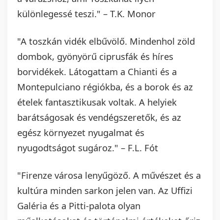
különlegessé teszi." – T.K. Monor
"A toszkán vidék elbűvölő. Mindenhol zöld
dombok, gyönyörű ciprusfák és híres
borvidékek. Látogattam a Chianti és a
Montepulciano régiókba, és a borok és az
ételek fantasztikusak voltak. A helyiek
barátságosak és vendégszeretők, és az
egész környezet nyugalmat és
nyugodtságot sugároz." – F.L. Fót
"Firenze városa lenyűgöző. A művészet és a
kultúra minden sarkon jelen van. Az Uffizi
Galéria és a Pitti-palota olyan