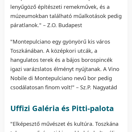
lenyűgöző építészeti remekművek, és a
múzeumokban található műalkotások pedig
páratlanok." – Z.O. Budapest
"Montepulciano egy gyönyörű kis város
Toszkánában. A középkori utcák, a
hangulatos terek és a bájos borospincék
igazi varázslatos élményt nyújtanak. A Vino
Nobile di Montepulciano nevű bor pedig
csodálatosan finom volt!" – Sz.P. Nagyatád
Uffizi Galéria és Pitti-palota
"Elképesztő művészet és kultúra. Toszkána