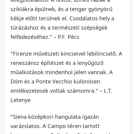
sziklákra épülnek, és a tenger gyönyörű
kékje előtt terülnek el. Csodálatos hely a
túrázáshoz és a természeti szépségek
felfedezéséhez." – P.F. Pécs
"Firenze művészeti kincseivel lebilincselő. A
reneszánsz építészet és a lenyűgöző
műalkotások mindenhol jelen vannak. A
Dóm és a Ponte Vecchio különösen
emlékezetesek voltak számomra." – L.T.
Letenye
"Siena középkori hangulata igazán
varázslatos. A Campo téren tartott