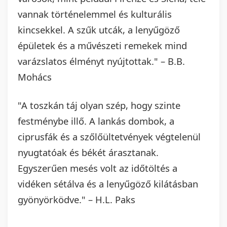
vannak történelemmel és kulturális
kincsekkel. A szűk utcák, a lenyűgöző
épületek és a művészeti remekek mind
varázslatos élményt nyújtottak." – B.B.
Mohács
"A toszkán táj olyan szép, hogy szinte
festménybe illő. A lankás dombok, a
ciprusfák és a szőlőültetvények végtelenül
nyugtatóak és békét árasztanak.
Egyszerűen mesés volt az időtöltés a
vidéken sétálva és a lenyűgöző kilátásban
gyönyörködve." – H.L. Paks