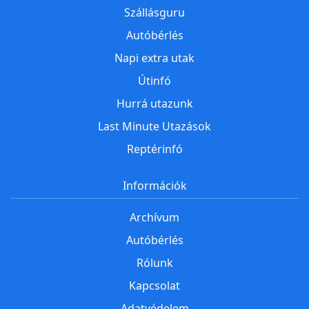
Szállásguru
Autóbérlés
Napi extra utak
Útinfó
Hurrá utazunk
Last Minute Utazások
Reptérinfó
Információk
Archívum
Autóbérlés
Rólunk
Kapcsolat
Adatvédelem