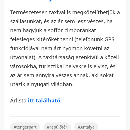
Természetesen taxival is megközelíthetjük a
szállásunkat, és az ár sem lesz vészes, ha
nem hagyjuk a soffőr cimboránkat
felesleges kitérőket tenni (telefonunk GPS
funkciójával nem árt nyomon követni az
útvonalat). A taxitársaság ezenkívül a közeli
városokba, turisztikai helyekre is elvisz, és
az ár sem annyira vészes annak, aki sokat
utazik a nyugati világban.
Árlista
itt található
.
#tengerpart
#repülőtér
#Antalya