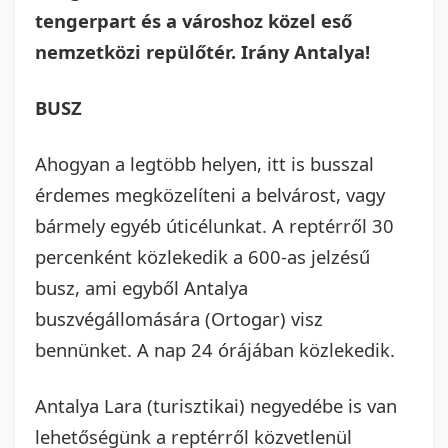
tengerpart és a városhoz közel eső
nemzetközi repülőtér. Irány Antalya!
BUSZ
Ahogyan a legtöbb helyen, itt is busszal
érdemes megközelíteni a belvárost, vagy
bármely egyéb úticélunkat. A reptérről 30
percenként közlekedik a 600-as jelzésű
busz, ami egyből Antalya
buszvégállomására (Ortogar) visz
bennünket. A nap 24 órájában közlekedik.
Antalya Lara (turisztikai) negyedébe is van
lehetőségünk a reptérről közvetlenül