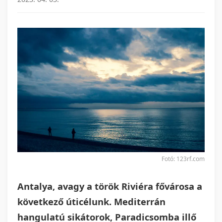
Fotó: 123rf.com
Antalya, avagy a török Riviéra fővárosa a
következő úticélunk. Mediterrán
hangulatú sikátorok, Paradicsomba illő