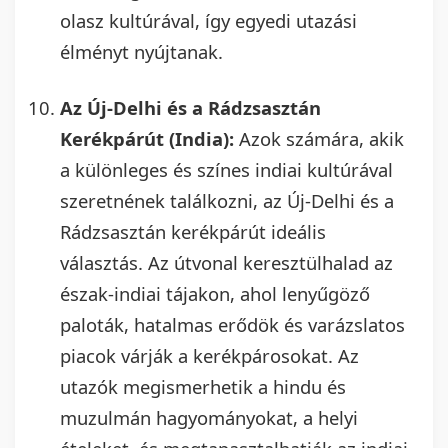
olasz kultúrával, így egyedi utazási
élményt nyújtanak.
Az Új-Delhi és a Rádzsasztán
Kerékpárút (India):
Azok számára, akik
a különleges és színes indiai kultúrával
szeretnének találkozni, az Új-Delhi és a
Rádzsasztán kerékpárút ideális
választás. Az útvonal keresztülhalad az
észak-indiai tájakon, ahol lenyűgöző
paloták, hatalmas erődök és varázslatos
piacok várják a kerékpárosokat. Az
utazók megismerhetik a hindu és
muzulmán hagyományokat, a helyi