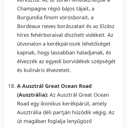
Champagne régió bájos tájait, a
Burgundia finom vörösborait, a
Bordeaux neves borászatait és az Elzász
híres fehérboraival díszített vidékeit. Az
útvonalon a kerékpárosok lehetőséget
kapnak, hogy lassabban haladjanak, és
élvezzék az egyedi borvidékek szépségét
és kulináris élvezeteit.
A Ausztrál Great Ocean Road
(Ausztrália):
Az Ausztrál Great Ocean
Road egy ikonikus kerékpárút, amely
Ausztrália déli partján húzódik végig. Az
út magában foglalja lenyűgöző