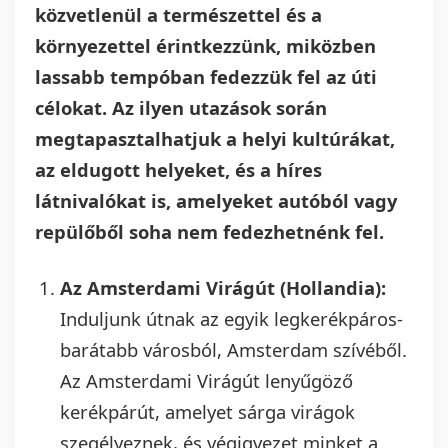
közvetlenül a természettel és a
környezettel érintkezzünk, miközben
lassabb tempóban fedezzük fel az úti
célokat. Az ilyen utazások során
megtapasztalhatjuk a helyi kultúrákat,
az eldugott helyeket, és a híres
látnivalókat is, amelyeket autóból vagy
repülőből soha nem fedezhetnénk fel.
Az Amsterdami Virágút (Hollandia):
Induljunk útnak az egyik legkerékpáros-
barátabb városból, Amsterdam szívéből.
Az Amsterdami Virágút lenyűgöző
kerékpárút, amelyet sárga virágok
szegélyeznek, és végigvezet minket a