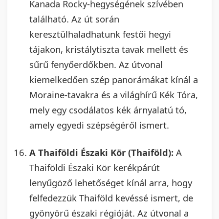
Kanada Rocky-hegységének szívében
található. Az út során
keresztülhaladhatunk festői hegyi
tájakon, kristálytiszta tavak mellett és
sűrű fenyőerdőkben. Az útvonal
kiemelkedően szép panorámákat kínál a
Moraine-tavakra és a világhírű Kék Tóra,
mely egy csodálatos kék árnyalatú tó,
amely egyedi szépségéről ismert.
A Thaiföldi Északi Kör (Thaiföld):
A
Thaiföldi Északi Kör kerékpárút
lenyűgöző lehetőséget kínál arra, hogy
felfedezzük Thaiföld kevéssé ismert, de
gyönyörű északi régióját. Az útvonal a