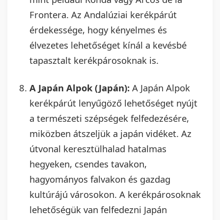
Frontera. Az Andalúziai kerékpárút
érdekessége, hogy kényelmes és
élvezetes lehetőséget kínál a kevésbé
tapasztalt kerékpárosoknak is.
A Japán Alpok (Japán):
A Japán Alpok
kerékpárút lenyűgöző lehetőséget nyújt
a természeti szépségek felfedezésére,
miközben átszeljük a japán vidéket. Az
útvonal keresztülhalad hatalmas
hegyeken, csendes tavakon,
hagyományos falvakon és gazdag
kultúrájú városokon. A kerékpárosoknak
lehetőségük van felfedezni Japán