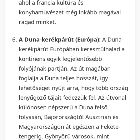
ahol a francia kultúra és
konyhaművészet még inkább magával
ragad minket.
A Duna-kerékpárút (Európa):
A Duna-
kerékpárút Európában keresztülhalad a
kontinens egyik legjelentősebb
folyójának partján. Az út magában
foglalja a Duna teljes hosszát, így
lehetőséget nyújt arra, hogy több ország
lenyűgöző tájait fedezzük fel. Az útvonal
különösen népszerű a Duna felső
folyásán, Bajorországtól Ausztrián és
Magyarországon át egészen a Fekete-
tengerig. Gyönyörű városok, mint