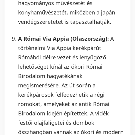
hagyományos művészetét és
konyhaművészetét, miközben a japán
vendégszeretetet is tapasztalhatják.
A Római Via Appia (Olaszország):
A
történelmi Via Appia kerékpárút
Rómából délre vezet és lenyűgöző
lehetőséget kínál az ókori Római
Birodalom hagyatékának
megismerésére. Az út során a
kerékpárosok felfedezhetik a régi
romokat, amelyeket az antik Római
Birodalom idején építettek. A vidék
festői olajfaligetei és dombok
összhangban vannak az ókori és modern