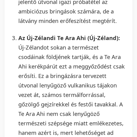
jelentő útvonal igazi próbatétel az
ambiciózus bringások számára, de a
látvány minden erőfeszítést megtérít.
Az Új-Zélandi Te Ara Ahi (Új-Zéland):
Új-Zélandot sokan a természet
csodáinak földjének tartják, és a Te Ara
Ahi kerékpárút ezt a meggyőződést csak
erősíti. Ez a bringázásra tervezett
útvonal lenyűgöző vulkanikus tájakon
vezet át, számos termálforrással,
gőzölgő gejzírekkel és festői tavakkal. A
Te Ara Ahi nem csak lenyűgöző
természeti szépsége miatt emlékezetes,
hanem azért is, mert lehetőséget ad