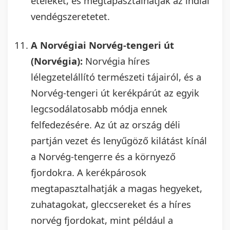
ételeket, és megtapasztalhatják az indiai
vendégszeretetet.
A Norvégiai Norvég-tengeri út
(Norvégia):
Norvégia híres
lélegzetelállító természeti tájairól, és a
Norvég-tengeri út kerékpárút az egyik
legcsodálatosabb módja ennek
felfedezésére. Az út az ország déli
partján vezet és lenyűgöző kilátást kínál
a Norvég-tengerre és a környező
fjordokra. A kerékpárosok
megtapasztalhatják a magas hegyeket,
zuhatagokat, gleccsereket és a híres
norvég fjordokat, mint például a