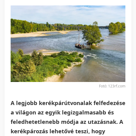
Fotó: 123rf.com
A legjobb kerékpárútvonalak felfedezése
a világon az egyik legizgalmasabb és
feledhetetlenebb módja az utazásnak. A
kerékpározás lehetővé teszi, hogy