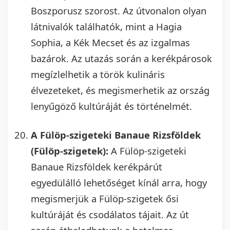
Boszporusz szorost. Az útvonalon olyan
látnivalók találhatók, mint a Hagia
Sophia, a Kék Mecset és az izgalmas
bazárok. Az utazás során a kerékpárosok
megízlelhetik a török kulináris
élvezeteket, és megismerhetik az ország
lenyűgöző kultúráját és történelmét.
A Fülöp-szigeteki Banaue Rizsföldek
(Fülöp-szigetek):
A Fülöp-szigeteki
Banaue Rizsföldek kerékpárút
egyedülálló lehetőséget kínál arra, hogy
megismerjük a Fülöp-szigetek ősi
kultúráját és csodálatos tájait. Az út