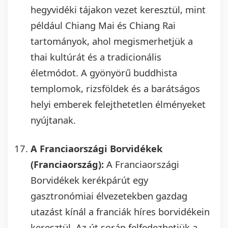
hegyvidéki tájakon vezet keresztül, mint
például Chiang Mai és Chiang Rai
tartományok, ahol megismerhetjük a
thai kultúrát és a tradicionális
életmódot. A gyönyörű buddhista
templomok, rizsföldek és a barátságos
helyi emberek felejthetetlen élményeket
nyújtanak.
A Franciaországi Borvidékek
(Franciaország):
A Franciaországi
Borvidékek kerékpárút egy
gasztronómiai élvezetekben gazdag
utazást kínál a franciák híres borvidékein
keresztül. Az út során felfedezhetjük a