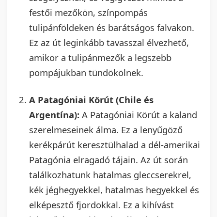
festői mezőkön, színpompás
tulipánföldeken és barátságos falvakon.
Ez az út leginkább tavasszal élvezhető,
amikor a tulipánmezők a legszebb
pompájukban tündökölnek.
A Patagóniai Körút (Chile és
Argentína):
A Patagóniai Körút a kaland
szerelmeseinek álma. Ez a lenyűgöző
kerékpárút keresztülhalad a dél-amerikai
Patagónia elragadó tájain. Az út során
találkozhatunk hatalmas gleccserekrel,
kék jéghegyekkel, hatalmas hegyekkel és
elképesztő fjordokkal. Ez a kihívást