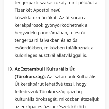
tengerparti szakaszokat, mint például a
Tizenkét Apostol nevű
kősziklaformációkat. Az út során a
kerékpárosok gyönyörködhetnek a
hegyvidéki panorámában, a festői
tengerparti falvakban és az ősi
esőerdőkben, miközben találkoznak a
különleges ausztrál állatvilággal is.
Az Isztambuli Kulturális Út
(Törökország):
Az Isztambuli Kulturális
Út kerékpárút lehetővé teszi, hogy
felfedezzük Törökország gazdag
kulturális örökségét, miközben átszeljük
az európai és ázsiai részek közötti