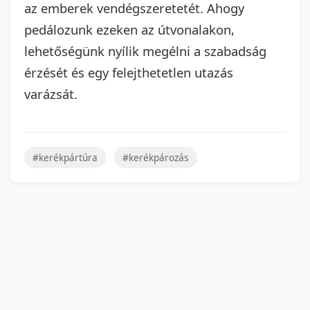
az emberek vendégszeretetét. Ahogy
pedálozunk ezeken az útvonalakon,
lehetőségünk nyílik megélni a szabadság
érzését és egy felejthetetlen utazás
varázsát.
#kerékpártúra
#kerékpározás