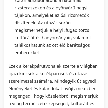
során áthaladhatunk a hatalmas
rizsteraszokon és a gyönyörű hegyi
tájakon, amelyeket az ősi rizsmezők
díszítenek. Az utazás során
megismerhetjük a helyi Ifugao törzs
kultúráját és hagyományait, valamint
találkozhatunk az ott élő barátságos
emberekkel.
Ezek a kerékpárútvonalak szerte a világban
igazi kincsek a kerékpárosok és utazás
szerelmesei számára. Mindegyik út egyedi
élményeket és kalandokat nyújt, miközben
megengedi, hogy közelebbről megismerjük
a világ természeti szépségeit, kultúráit és