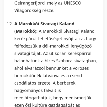
Geirangerfjord, mely az UNESCO
Világörökség része.
A Marokkói Sivatagi Kaland
(Marokkó):
A Marokkói Sivatagi Kaland
kerékpárút lehetőséget nyújt arra, hogy
felfedezzük a dél-marokkói lenyűgöző
sivatagi tájat. Az út során kerékpárral
haladhatunk a híres Szahara sivatagban,
ahol elvarázsol bennünket a vöröses
homokdűnék látványa és a csend
csodálatos érzete. A berberek
hagyományos falvait is
meglátogathatjuk, hogy megismerjük
ezen ősi kultúra gazdagságát és