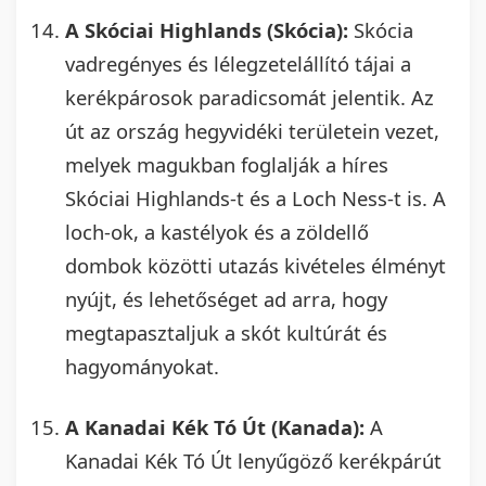
A Skóciai Highlands (Skócia):
Skócia
vadregényes és lélegzetelállító tájai a
kerékpárosok paradicsomát jelentik. Az
út az ország hegyvidéki területein vezet,
melyek magukban foglalják a híres
Skóciai Highlands-t és a Loch Ness-t is. A
loch-ok, a kastélyok és a zöldellő
dombok közötti utazás kivételes élményt
nyújt, és lehetőséget ad arra, hogy
megtapasztaljuk a skót kultúrát és
hagyományokat.
A Kanadai Kék Tó Út (Kanada):
A
Kanadai Kék Tó Út lenyűgöző kerékpárút