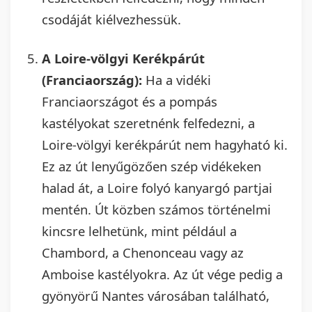
csodáját kiélvezhessük.
A Loire-völgyi Kerékpárút
(Franciaország):
Ha a vidéki
Franciaországot és a pompás
kastélyokat szeretnénk felfedezni, a
Loire-völgyi kerékpárút nem hagyható ki.
Ez az út lenyűgözően szép vidékeken
halad át, a Loire folyó kanyargó partjai
mentén. Út közben számos történelmi
kincsre lelhetünk, mint például a
Chambord, a Chenonceau vagy az
Amboise kastélyokra. Az út vége pedig a
gyönyörű Nantes városában található,