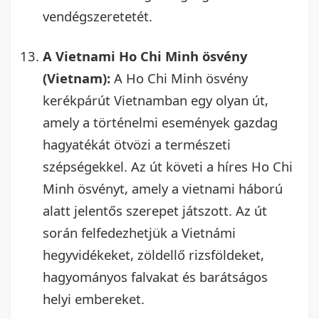
vendégszeretetét.
A Vietnami Ho Chi Minh ösvény
(Vietnam):
A Ho Chi Minh ösvény
kerékpárút Vietnamban egy olyan út,
amely a történelmi események gazdag
hagyatékát ötvözi a természeti
szépségekkel. Az út követi a híres Ho Chi
Minh ösvényt, amely a vietnami háború
alatt jelentős szerepet játszott. Az út
során felfedezhetjük a Vietnámi
hegyvidékeket, zöldellő rizsföldeket,
hagyományos falvakat és barátságos
helyi embereket.