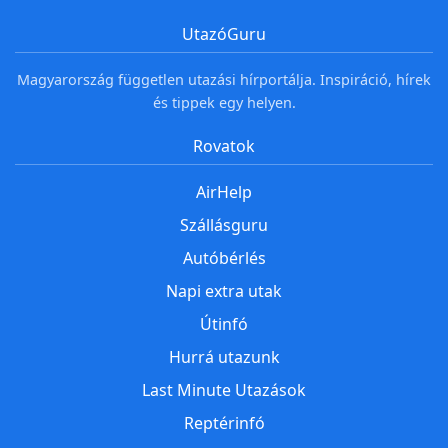
UtazóGuru
Magyarország független utazási hírportálja. Inspiráció, hírek
és tippek egy helyen.
Rovatok
AirHelp
Szállásguru
Autóbérlés
Napi extra utak
Útinfó
Hurrá utazunk
Last Minute Utazások
Reptérinfó