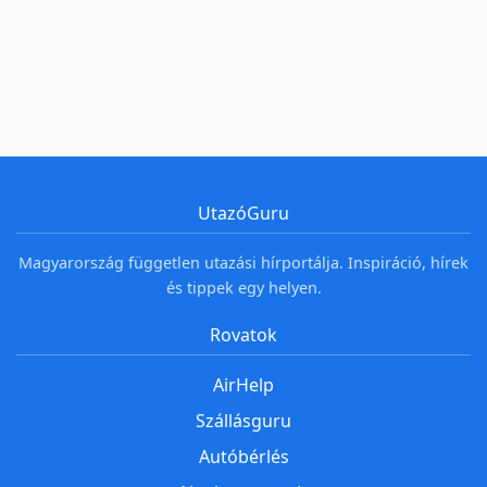
UtazóGuru
Magyarország független utazási hírportálja. Inspiráció, hírek
és tippek egy helyen.
Rovatok
AirHelp
Szállásguru
Autóbérlés