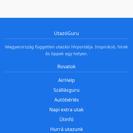
UtazóGuru
Magyarország független utazási hírportálja. Inspiráció, hírek
és tippek egy helyen.
Rovatok
AirHelp
Szállásguru
Autóbérlés
Napi extra utak
Útinfó
Hurrá utazunk