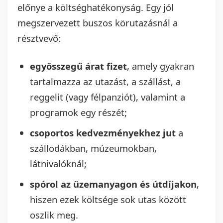
előnye a költséghatékonyság. Egy jól
megszervezett buszos körutazásnál a
résztvevő:
egyösszegű árat fizet
, amely gyakran
tartalmazza az utazást, a szállást, a
reggelit (vagy félpanziót), valamint a
programok egy részét;
csoportos kedvezményekhez jut
a
szállodákban, múzeumokban,
látnivalóknál;
spórol az üzemanyagon és útdíjakon
,
hiszen ezek költsége sok utas között
oszlik meg.