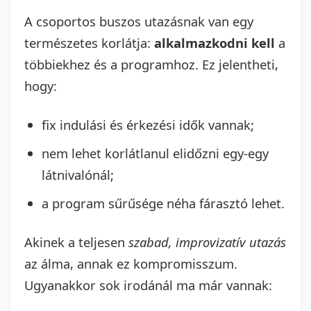
A csoportos buszos utazásnak van egy
természetes korlátja:
alkalmazkodni kell
a
többiekhez és a programhoz. Ez jelentheti,
hogy:
fix indulási és érkezési idők vannak;
nem lehet korlátlanul elidőzni egy-egy
látnivalónál;
a program sűrűsége néha fárasztó lehet.
Akinek a teljesen
szabad, improvizatív utazás
az álma, annak ez kompromisszum.
Ugyanakkor sok irodánál ma már vannak: