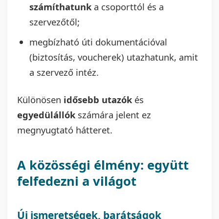
számíthatunk
a csoporttól és a
szervezőtől;
megbízható úti dokumentációval
(biztosítás, voucherek) utazhatunk, amit
a szervező intéz.
Különösen
idősebb utazók
és
egyedülállók
számára jelent ez
megnyugtató hátteret.
A közösségi élmény: együtt
felfedezni a világot
Új ismeretségek, barátságok