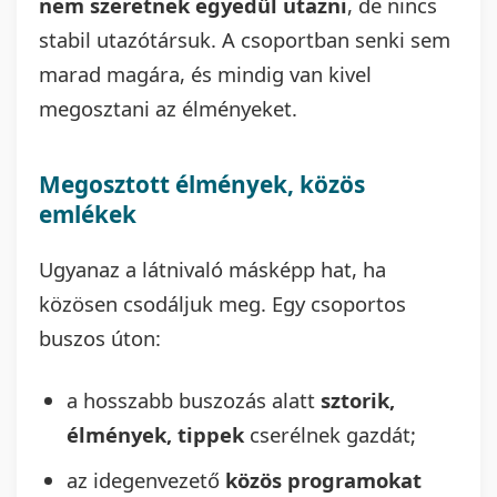
nem szeretnek egyedül utazni
, de nincs
stabil utazótársuk. A csoportban senki sem
marad magára, és mindig van kivel
megosztani az élményeket.
Megosztott élmények, közös
emlékek
Ugyanaz a látnivaló másképp hat, ha
közösen csodáljuk meg. Egy csoportos
buszos úton:
a hosszabb buszozás alatt
sztorik,
élmények, tippek
cserélnek gazdát;
az idegenvezető
közös programokat