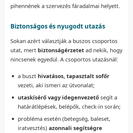
pihennének a szervezés fáradalmai helyett.
Biztonságos és nyugodt utazás
Sokan azért választják a buszos csoportos
utat, mert
biztonságérzetet
ad nekik, hogy
nincsenek egyedül. A csoportos utazásnál:
a buszt
hivatásos, tapasztalt sofőr
vezeti, aki ismeri az útvonalat;
utaskísérő vagy idegenvezető
segít a
határátlépések, belépők, check-in során;
probléma esetén (betegség, baleset,
iratvesztés)
azonnali segítségre