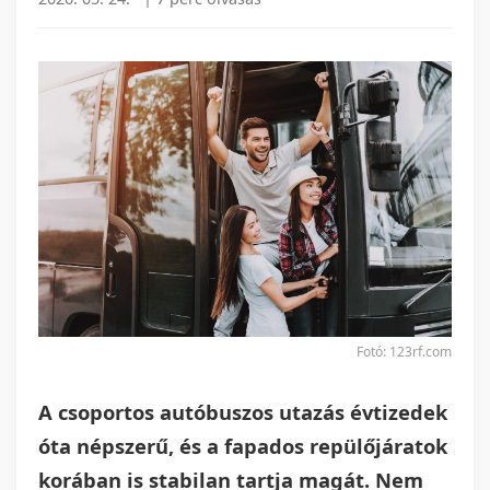
Fotó: 123rf.com
A csoportos autóbuszos utazás évtizedek
óta népszerű, és a fapados repülőjáratok
korában is stabilan tartja magát. Nem