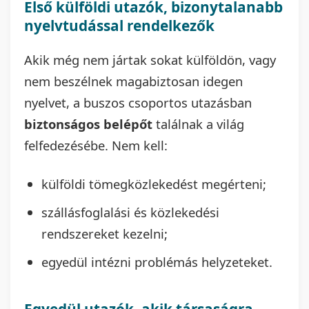
Első külföldi utazók, bizonytalanabb
nyelvtudással rendelkezők
Akik még nem jártak sokat külföldön, vagy
nem beszélnek magabiztosan idegen
nyelvet, a buszos csoportos utazásban
biztonságos belépőt
találnak a világ
felfedezésébe. Nem kell:
külföldi tömegközlekedést megérteni;
szállásfoglalási és közlekedési
rendszereket kezelni;
egyedül intézni problémás helyzeteket.