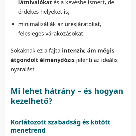
látnivalókat
és a kevésbé ismert, de
érdekes helyeket is;
minimalizálják az üresjáratokat,
felesleges várakozásokat.
Sokaknak ez a fajta
intenzív, ám mégis
átgondolt élménydózis
jelenti az ideális
nyaralást.
Mi lehet hátrány – és hogyan
kezelhető?
Korlátozott szabadság és kötött
menetrend