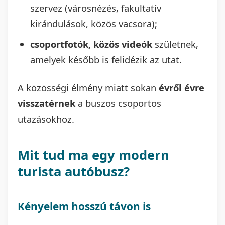
szervez (városnézés, fakultatív
kirándulások, közös vacsora);
csoportfotók, közös videók
születnek,
amelyek később is felidézik az utat.
A közösségi élmény miatt sokan
évről évre
visszatérnek
a buszos csoportos
utazásokhoz.
Mit tud ma egy modern
turista autóbusz?
Kényelem hosszú távon is