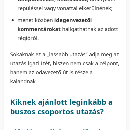
repüléssel vagy vonattal elkerülnének;
menet közben
idegenvezetői
kommentárokat
hallgathatnak az adott
régióról.
Sokaknak ez a „lassabb utazás” adja meg az
utazás igazi ízét, hiszen nem csak a célpont,
hanem az odavezető út is része a
kalandnak.
Kiknek ajánlott leginkább a
buszos csoportos utazás?