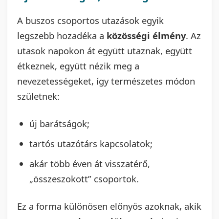
A buszos csoportos utazások egyik
legszebb hozadéka a
közösségi élmény
. Az
utasok napokon át együtt utaznak, együtt
étkeznek, együtt nézik meg a
nevezetességeket, így természetes módon
születnek:
új barátságok;
tartós utazótárs kapcsolatok;
akár több éven át visszatérő,
„összeszokott” csoportok.
Ez a forma különösen előnyös azoknak, akik