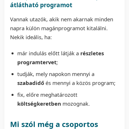
átlátható programot
Vannak utazók, akik nem akarnak minden
napra külön magánprogramot kitalálni.
Nekik ideális, ha:
már indulás előtt látják a
részletes
programtervet
;
tudják, mely napokon mennyi a
szabadidő
és mennyi a közös program;
fix, előre meghatározott
költségkeretben
mozognak.
Mi szól még a csoportos