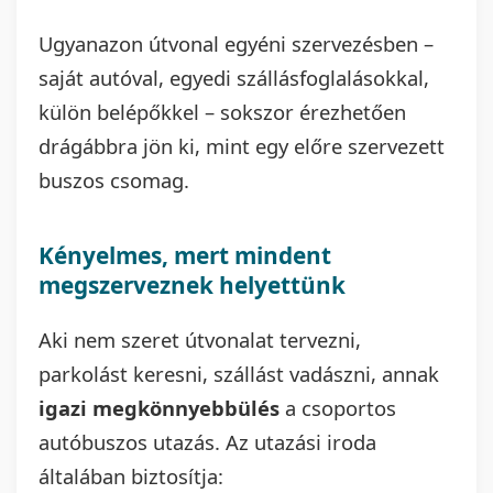
Ugyanazon útvonal egyéni szervezésben –
saját autóval, egyedi szállásfoglalásokkal,
külön belépőkkel – sokszor érezhetően
drágábbra jön ki, mint egy előre szervezett
buszos csomag.
Kényelmes, mert mindent
megszerveznek helyettünk
Aki nem szeret útvonalat tervezni,
parkolást keresni, szállást vadászni, annak
igazi megkönnyebbülés
a csoportos
autóbuszos utazás. Az utazási iroda
általában biztosítja: