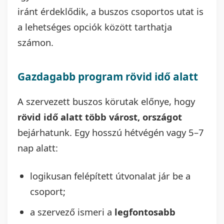
iránt érdeklődik, a buszos csoportos utat is
a lehetséges opciók között tarthatja
számon.
Gazdagabb program rövid idő alatt
A szervezett buszos körutak előnye, hogy
rövid idő alatt több várost, országot
bejárhatunk. Egy hosszú hétvégén vagy 5–7
nap alatt:
logikusan felépített útvonalat jár be a
csoport;
a szervező ismeri a
legfontosabb