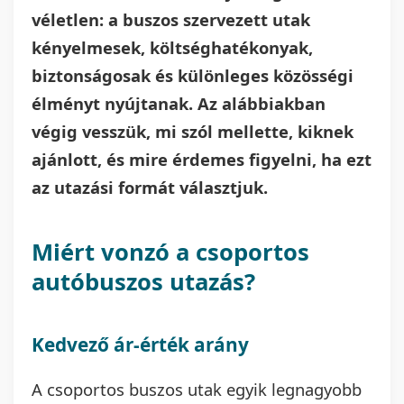
véletlen: a buszos szervezett utak
kényelmesek, költséghatékonyak,
biztonságosak és különleges közösségi
élményt nyújtanak. Az alábbiakban
végig vesszük, mi szól mellette, kiknek
ajánlott, és mire érdemes figyelni, ha ezt
az utazási formát választjuk.
Miért vonzó a csoportos
autóbuszos utazás?
Kedvező ár-érték arány
A csoportos buszos utak egyik legnagyobb