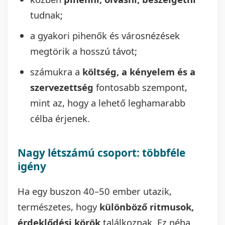
tudnak;
a gyakori pihenők és városnézések
megtörik a hosszú távot;
számukra a
költség, a kényelem és a
szervezettség
fontosabb szempont,
mint az, hogy a lehető leghamarabb
célba érjenek.
Nagy létszámú csoport: többféle
igény
Ha egy buszon 40–50 ember utazik,
természetes, hogy
különböző ritmusok,
érdeklődési körök
találkoznak. Ez néha