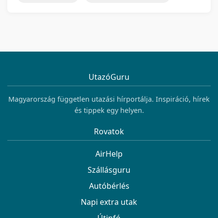
UtazóGuru
Magyarország független utazási hírportálja. Inspiráció, hírek
és tippek egy helyen.
Rovatok
AirHelp
Szállásguru
Autóbérlés
Napi extra utak