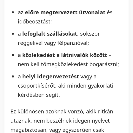
az
előre megtervezett útvonalat
és
időbeosztást;
a
lefoglalt szállásokat
, sokszor
reggelivel vagy félpanzióval;
a
közlekedést a látnivalók között
–
nem kell tömegközlekedést bogarászni;
a
helyi idegenvezetést
vagy a
csoportkísérőt, aki minden gyakorlati
kérdésben segít.
Ez különösen azoknak vonzó, akik ritkán
utaznak, nem beszélnek idegen nyelvet
magabiztosan, vagy egyszerűen csak