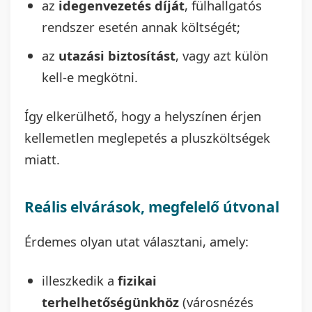
az
idegenvezetés díját
, fülhallgatós
rendszer esetén annak költségét;
az
utazási biztosítást
, vagy azt külön
kell-e megkötni.
Így elkerülhető, hogy a helyszínen érjen
kellemetlen meglepetés a pluszköltségek
miatt.
Reális elvárások, megfelelő útvonal
Érdemes olyan utat választani, amely:
illeszkedik a
fizikai
terhelhetőségünkhöz
(városnézés