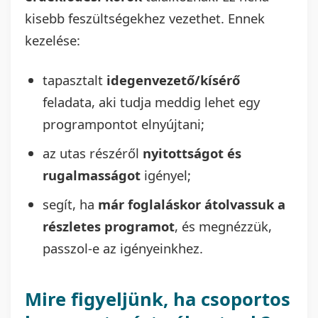
kisebb feszültségekhez vezethet. Ennek
kezelése:
tapasztalt
idegenvezető/kísérő
feladata, aki tudja meddig lehet egy
programpontot elnyújtani;
az utas részéről
nyitottságot és
rugalmasságot
igényel;
segít, ha
már foglaláskor átolvassuk a
részletes programot
, és megnézzük,
passzol-e az igényeinkhez.
Mire figyeljünk, ha csoportos