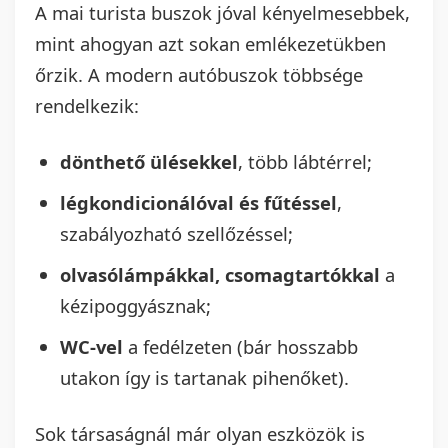
A mai turista buszok jóval kényelmesebbek,
mint ahogyan azt sokan emlékezetükben
őrzik. A modern autóbuszok többsége
rendelkezik:
dönthető ülésekkel
, több lábtérrel;
légkondicionálóval és fűtéssel
,
szabályozható szellőzéssel;
olvasólámpákkal, csomagtartókkal
a
kézipoggyásznak;
WC-vel
a fedélzeten (bár hosszabb
utakon így is tartanak pihenőket).
Sok társaságnál már olyan eszközök is