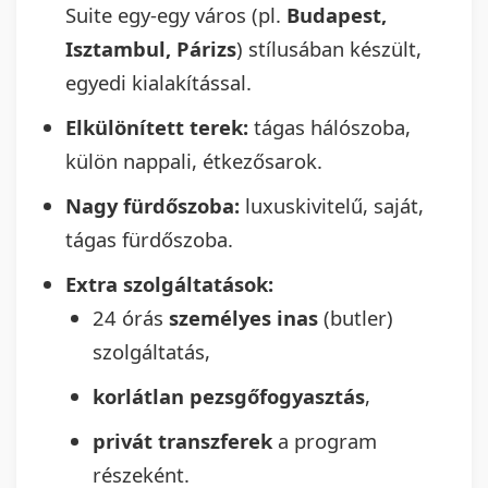
Suite egy-egy város (pl.
Budapest,
Isztambul, Párizs
) stílusában készült,
egyedi kialakítással.
Elkülönített terek:
tágas hálószoba,
külön nappali, étkezősarok.
Nagy fürdőszoba:
luxuskivitelű, saját,
tágas fürdőszoba.
Extra szolgáltatások:
24 órás
személyes inas
(butler)
szolgáltatás,
korlátlan pezsgőfogyasztás
,
privát transzferek
a program
részeként.