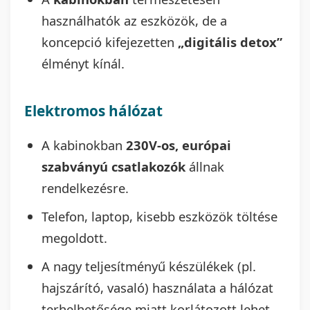
használhatók az eszközök, de a
koncepció kifejezetten
„digitális detox”
élményt kínál.
Elektromos hálózat
A kabinokban
230V-os, európai
szabványú csatlakozók
állnak
rendelkezésre.
Telefon, laptop, kisebb eszközök töltése
megoldott.
A nagy teljesítményű készülékek (pl.
hajszárító, vasaló) használata a hálózat
terhelhetősége miatt korlátozott lehet.