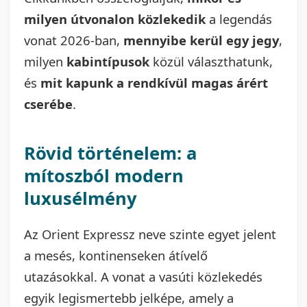
milyen útvonalon közlekedik
a legendás
vonat 2026-ban,
mennyibe kerül egy jegy
,
milyen
kabintípusok
közül választhatunk,
és
mit kapunk a rendkívül magas árért
cserébe
.
Rövid történelem: a
mítoszból modern
luxusélmény
Az Orient Expressz neve szinte egyet jelent
a mesés, kontinenseken átívelő
utazásokkal. A vonat a vasúti közlekedés
egyik legismertebb jelképe, amely a