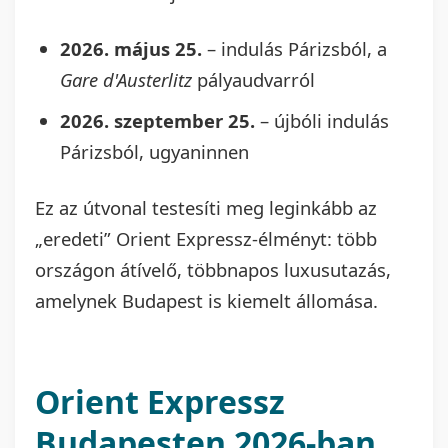
2026. május 25.
– indulás Párizsból, a
Gare d'Austerlitz
pályaudvarról
2026. szeptember 25.
– újbóli indulás
Párizsból, ugyaninnen
Ez az útvonal testesíti meg leginkább az
„eredeti” Orient Expressz-élményt: több
országon átívelő, többnapos luxusutazás,
amelynek Budapest is kiemelt állomása.
Orient Expressz
Budapesten 2026-ban