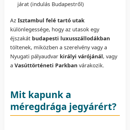
járat (indulás Budapestről)
Az
Isztambul felé tartó utak
különlegessége, hogy az utasok egy
éjszakát
budapesti luxusszállodákban
töltenek, miközben a szerelvény vagy a
Nyugati pályaudvar
királyi várójánál
, vagy
a
Vasúttörténeti Parkban
várakozik.
Mit kapunk a
méregdrága jegyárért?