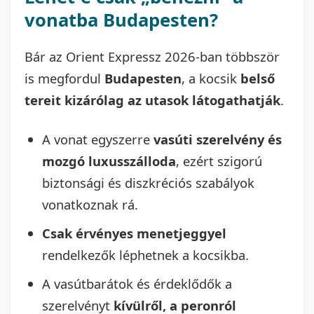
vonatba Budapesten?
Bár az Orient Expressz 2026-ban többször
is megfordul
Budapesten
, a kocsik
belső
tereit kizárólag az utasok látogathatják
.
A vonat egyszerre
vasúti szerelvény és
mozgó luxusszálloda
, ezért szigorú
biztonsági és diszkréciós szabályok
vonatkoznak rá.
Csak érvényes menetjeggyel
rendelkezők léphetnek a kocsikba.
A vasútbarátok és érdeklődők a
szerelvényt
kívülről, a peronról