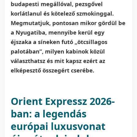
budapesti megállóval, pezsgővel
korlátlanul és kötelező szmokinggal.
Megmutatjuk, pontosan mikor gördül be
a Nyugatiba, mennyibe kerül egy
éjszaka a síneken futó „ötcsillagos
palotában”, milyen kabinok közül
választhatsz és mit kapsz ezért az
elképesztő összegért cserébe.
Orient Expressz 2026-
ban: a legendás
európai luxusvonat