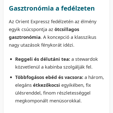
Gasztronómia a fedélzeten
Az Orient Expressz fedélzetén az élmény
egyik csúcspontja az
ötcsillagos
gasztronómia
. A koncepció a klasszikus
nagy utazások fénykorát idézi.
Reggeli és délutáni tea:
a stewardok
közvetlenül a kabinba szolgálják fel.
Többfogásos ebéd és vacsora:
a három,
elegáns
étkezőkocsi
egyikében, fix
ülésrenddel, finom részletességgel
megkomponált menüsorokkal.