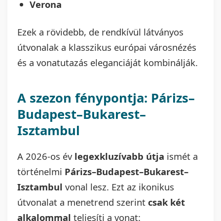
Verona
Ezek a rövidebb, de rendkívül látványos
útvonalak a klasszikus európai városnézés
és a vonatutazás eleganciáját kombinálják.
A szezon fénypontja: Párizs–
Budapest–Bukarest–
Isztambul
A 2026-os év
legexkluzívabb útja
ismét a
történelmi
Párizs–Budapest–Bukarest–
Isztambul
vonal lesz. Ezt az ikonikus
útvonalat a menetrend szerint
csak két
alkalommal
teljesíti a vonat: