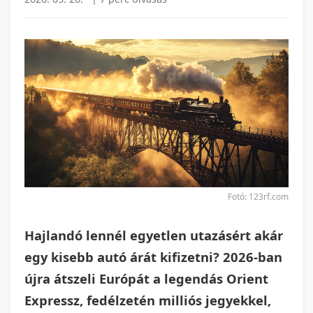
Fotó: 123rf.com
Hajlandó lennél egyetlen utazásért akár
egy kisebb autó árát kifizetni? 2026-ban
újra átszeli Európát a legendás Orient
Expressz, fedélzetén milliós jegyekkel,