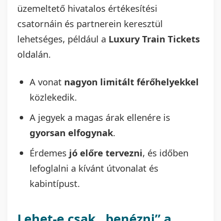
üzemeltető hivatalos értékesítési
csatornáin és partnerein keresztül
lehetséges, például a
Luxury Train Tickets
oldalán.
A vonat
nagyon limitált férőhelyekkel
közlekedik.
A jegyek a magas árak ellenére is
gyorsan elfogynak
.
Érdemes
jó előre tervezni
, és időben
lefoglalni a kívánt útvonalat és
kabintípust.
Lehet-e csak „benézni” a