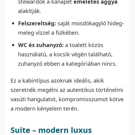
stewardok a kanapét
emeletes ággyá
alakítják.
Felszereltség:
saját mosdókagyló hideg-
meleg vízzel a fülkében.
WC és zuhanyzó:
a toalett közös
használatú, a kocsik végén található,
zuhanyzó ebben a kategóriában nincs.
Ez a kabintípus azoknak ideális, akik
szeretnék megélni az autentikus történelmi
vasúti hangulatot, kompromisszumot kötve
a modern kényelem terén.
Suite – modern luxus