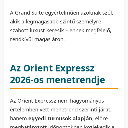
A Grand Suite egyértelműen azoknak szól,
akik a legmagasabb szintű személyre
szabott luxust keresik – ennek megfelelő,
rendkívül magas áron.
Az Orient Expressz
2026-os menetrendje
Az Orient Expressz nem hagyományos
értelemben vett menetrend szerinti járat,
hanem
egyedi turnusok alapján
, előre
meghatározott időpontokban közlekedik a