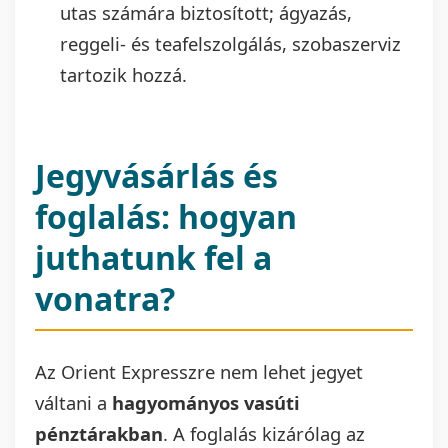
utas számára biztosított; ágyazás,
reggeli- és teafelszolgálás, szobaszerviz
tartozik hozzá.
Jegyvásárlás és
foglalás: hogyan
juthatunk fel a
vonatra?
Az Orient Expresszre nem lehet jegyet
váltani a
hagyományos vasúti
pénztárakban
. A foglalás kizárólag az