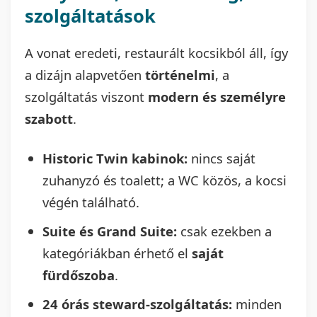
szolgáltatások
A vonat eredeti, restaurált kocsikból áll, így
a dizájn alapvetően
történelmi
, a
szolgáltatás viszont
modern és személyre
szabott
.
Historic Twin kabinok:
nincs saját
zuhanyzó és toalett; a WC közös, a kocsi
végén található.
Suite és Grand Suite:
csak ezekben a
kategóriákban érhető el
saját
fürdőszoba
.
24 órás steward-szolgáltatás:
minden