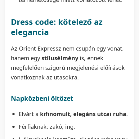
Dress code: kötelező az
elegancia
Az Orient Expressz nem csupán egy vonat,
hanem egy
stílusélmény
is, ennek
megfelelően szigorú megjelenési előírások
vonatkoznak az utasokra.
Napközbeni öltözet
Elvárt a
kifinomult, elegáns utcai ruha
.
Férfiaknak: zakó, ing.