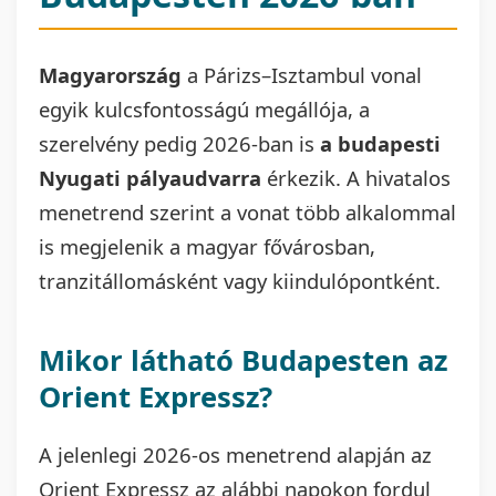
Magyarország
a Párizs–Isztambul vonal
egyik kulcsfontosságú megállója, a
szerelvény pedig 2026-ban is
a budapesti
Nyugati pályaudvarra
érkezik. A hivatalos
menetrend szerint a vonat több alkalommal
is megjelenik a magyar fővárosban,
tranzitállomásként vagy kiindulópontként.
Mikor látható Budapesten az
Orient Expressz?
A jelenlegi 2026-os menetrend alapján az
Orient Expressz az alábbi napokon fordul