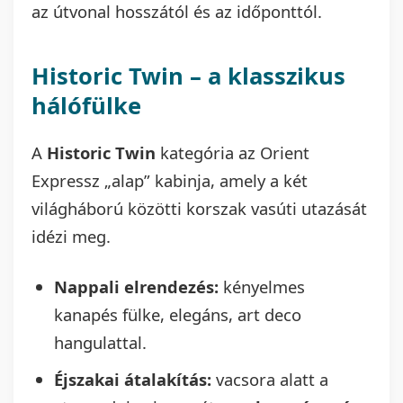
az útvonal hosszától és az időponttól.
Historic Twin – a klasszikus
hálófülke
A
Historic Twin
kategória az Orient
Expressz „alap” kabinja, amely a két
világháború közötti korszak vasúti utazását
idézi meg.
Nappali elrendezés:
kényelmes
kanapés fülke, elegáns, art deco
hangulattal.
Éjszakai átalakítás:
vacsora alatt a