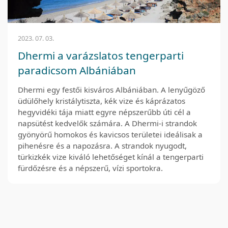
2023. 07. 03.
Dhermi a varázslatos tengerparti
paradicsom Albániában
Dhermi egy festői kisváros Albániában. A lenyűgöző
üdülőhely kristálytiszta, kék vize és káprázatos
hegyvidéki tája miatt egyre népszerűbb úti cél a
napsütést kedvelők számára. A Dhermi-i strandok
gyönyörű homokos és kavicsos területei ideálisak a
pihenésre és a napozásra. A strandok nyugodt,
türkizkék vize kiváló lehetőséget kínál a tengerparti
fürdőzésre és a népszerű, vízi sportokra.