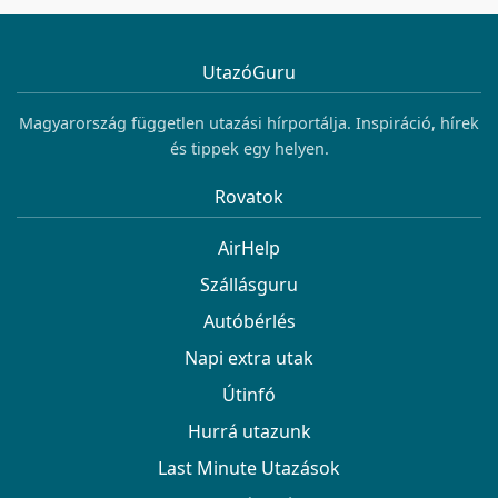
UtazóGuru
Magyarország független utazási hírportálja. Inspiráció, hírek
és tippek egy helyen.
Rovatok
AirHelp
Szállásguru
Autóbérlés
Napi extra utak
Útinfó
Hurrá utazunk
Last Minute Utazások