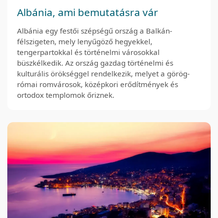
Albánia, ami bemutatásra vár
Albánia egy festői szépségű ország a Balkán-
félszigeten, mely lenyűgöző hegyekkel,
tengerpartokkal és történelmi városokkal
büszkélkedik. Az ország gazdag történelmi és
kulturális örökséggel rendelkezik, melyet a görög-
római romvárosok, középkori erődítmények és
ortodox templomok őriznek.