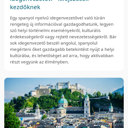
kezdőknek
Egy spanyol nyelvű idegenvezetővel való túrán
rengeteg új információval gazdagodhatunk, legyen
szó helyi történelmi eseményekről, kulturális
érdekességekről vagy rejtett nevezetességekről. Bár
sok idegenvezető beszél angolul, spanyolul
megérteni őket gazdagabb betekintést nyújt a helyi
kultúrába, és lehetőséget ad arra, hogy aktívabban
részt vegyünk az élményben.