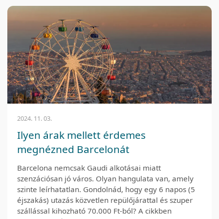
2024. 11. 03.
Ilyen árak mellett érdemes
megnézned Barcelonát
Barcelona nemcsak Gaudi alkotásai miatt
szenzációsan jó város. Olyan hangulata van, amely
szinte leírhatatlan. Gondolnád, hogy egy 6 napos (5
éjszakás) utazás közvetlen repülőjárattal és szuper
szállással kihozható 70.000 Ft-ból? A cikkben