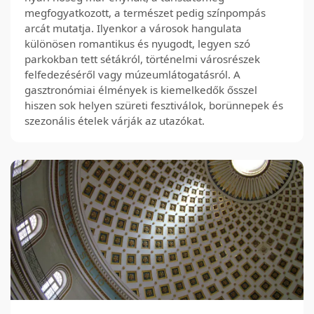
megfogyatkozott, a természet pedig színpompás
arcát mutatja. Ilyenkor a városok hangulata
különösen romantikus és nyugodt, legyen szó
parkokban tett sétákról, történelmi városrészek
felfedezéséről vagy múzeumlátogatásról. A
gasztronómiai élmények is kiemelkedők ősszel
hiszen sok helyen szüreti fesztiválok, borünnepek és
szezonális ételek várják az utazókat.