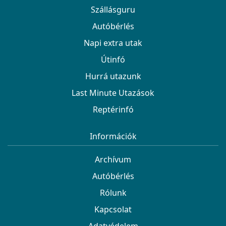
Szállásguru
Autóbérlés
Napi extra utak
Útinfó
Hurrá utazunk
Last Minute Utazások
Reptérinfó
Információk
Archívum
Autóbérlés
Rólunk
Kapcsolat