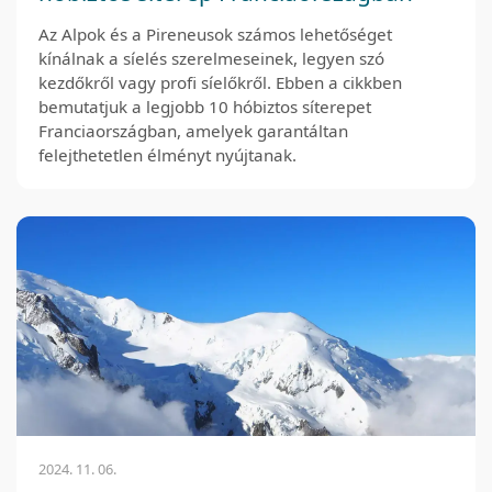
Az Alpok és a Pireneusok számos lehetőséget
kínálnak a síelés szerelmeseinek, legyen szó
kezdőkről vagy profi síelőkről. Ebben a cikkben
bemutatjuk a legjobb 10 hóbiztos síterepet
Franciaországban, amelyek garantáltan
felejthetetlen élményt nyújtanak.
2024. 11. 06.