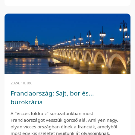
2024. 10. 09.
Franciaország: Sajt, bor és...
bürokrácia
A "Vicces földrajz" sorozatunkban most
Franciaországot vesszük gorcső alá. Amilyen nagy,
olyan vicces országban élnek a franciák, amelyből
most egy kis szeletet nyújtunk át olvasóinknak.