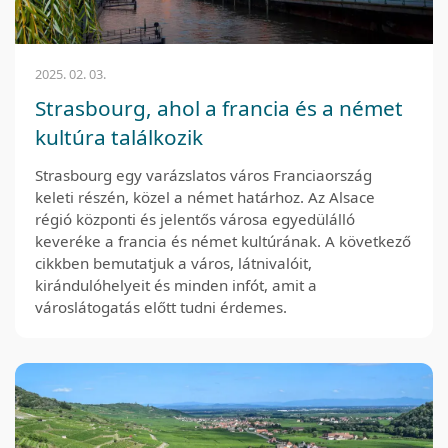
2025. 02. 03.
Strasbourg, ahol a francia és a német
kultúra találkozik
Strasbourg egy varázslatos város Franciaország
keleti részén, közel a német határhoz. Az Alsace
régió központi és jelentős városa egyedülálló
keveréke a francia és német kultúrának. A következő
cikkben bemutatjuk a város, látnivalóit,
kirándulóhelyeit és minden infót, amit a
városlátogatás előtt tudni érdemes.