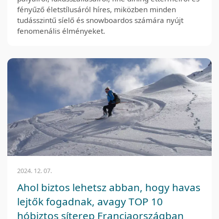
fényűző életstílusáról híres, miközben minden
tudásszintű síelő és snowboardos számára nyújt
fenomenális élményeket.
2024. 12. 07.
Ahol biztos lehetsz abban, hogy havas
lejtők fogadnak, avagy TOP 10
hóbiztos síterep Franciaországban