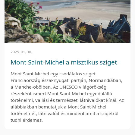
2025. 01. 30.
Mont Saint-Michel a misztikus sziget
Mont Saint-Michel egy csodálatos sziget
Franciaország északnyugati partján, Normandiában,
a Manche-öbölben. Az UNESCO világörökség
részeként ismert Mont Saint-Michel egyedülálló
történelmi, vallási és természeti látnivalókat kínál. Az
alábbiakban bemutatjuk a Mont Saint-Michel
történelmét, látnivalóit és mindent amit a szigetről
tudni érdemes.