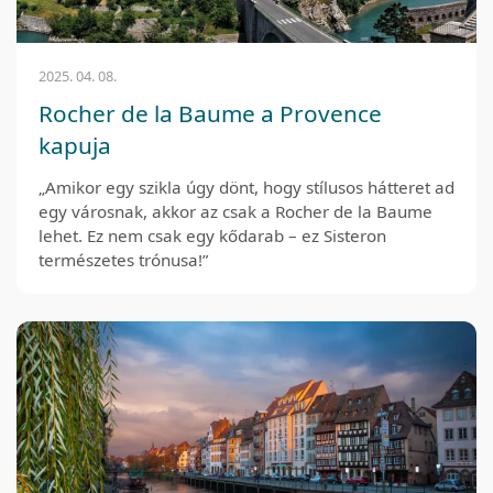
2025. 04. 08.
Rocher de la Baume a Provence
kapuja
„Amikor egy szikla úgy dönt, hogy stílusos hátteret ad
egy városnak, akkor az csak a Rocher de la Baume
lehet. Ez nem csak egy kődarab – ez Sisteron
természetes trónusa!”