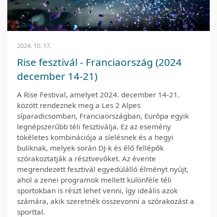
2024. 10. 17.
Rise fesztivál - Franciaország (2024
december 14-21)
A Rise Festival, amelyet 2024. december 14-21.
között rendeznek meg a Les 2 Alpes
síparadicsomban, Franciaországban, Európa egyik
legnépszerűbb téli fesztiválja. Ez az esemény
tökéletes kombinációja a síelésnek és a hegyi
buliknak, melyek során DJ-k és élő fellépők
szórakoztatják a résztvevőket. Az évente
megrendezett fesztivál egyedülálló élményt nyújt,
ahol a zenei programok mellett különféle téli
sportokban is részt lehet venni, így ideális azok
számára, akik szeretnék összevonni a szórakozást a
sporttal.