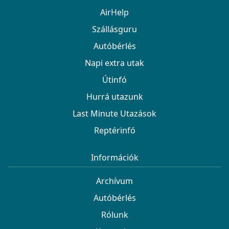
AirHelp
Szállásguru
Autóbérlés
Napi extra utak
Útinfó
Hurrá utazunk
Last Minute Utazások
Reptérinfó
Információk
Archívum
Autóbérlés
Rólunk