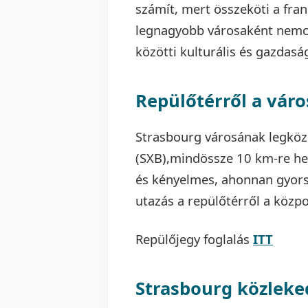
számít, mert összeköti a fran
legnagyobb városaként nemc
közötti kulturális és gazdaság
Repülőtérről a vár
Strasbourg városának legköze
(SXB),mindössze 10 km-re hel
és kényelmes, ahonnan gyorsa
utazás a repülőtérről a közp
Repülőjegy foglalás
ITT
Strasbourg közleke