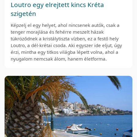
Loutro egy elrejtett kincs Kréta
szigetén
Képzelj el egy helyet, ahol nincsenek autók, csak a
tenger morajlása és fehérre meszelt házak
tükröződnek a kristálytiszta vízben, ez a festő hely
Loutro, a dél-krétai csoda. Aki egyszer ide eljut, úgy
érzi, mintha egy titkos világba lépett volna, ahol a
nyugalom nemcsak álom, hanem életforma.