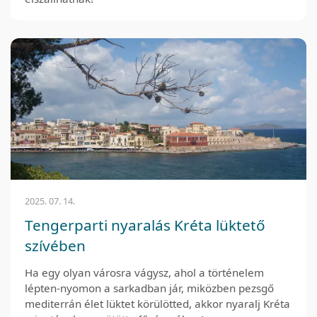
2025. 07. 14.
Tengerparti nyaralás Kréta lüktető
szívében
Ha egy olyan városra vágysz, ahol a történelem
lépten-nyomon a sarkadban jár, miközben pezsgő
mediterrán élet lüktet körülötted, akkor nyaralj Kréta