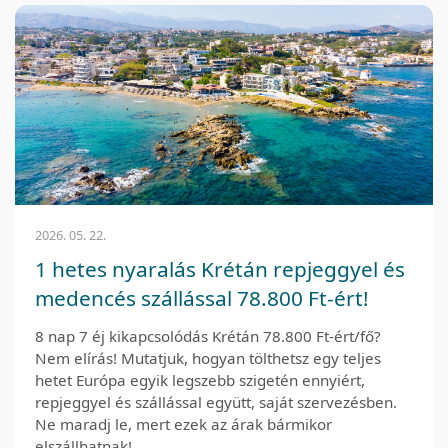
2026. 05. 22.
1 hetes nyaralás Krétán repjeggyel és
medencés szállással 78.800 Ft-ért!
8 nap 7 éj kikapcsolódás Krétán 78.800 Ft-ért/fő?
Nem elírás! Mutatjuk, hogyan tölthetsz egy teljes
hetet Európa egyik legszebb szigetén ennyiért,
repjeggyel és szállással együtt, saját szervezésben.
Ne maradj le, mert ezek az árak bármikor
elszállhatnak!