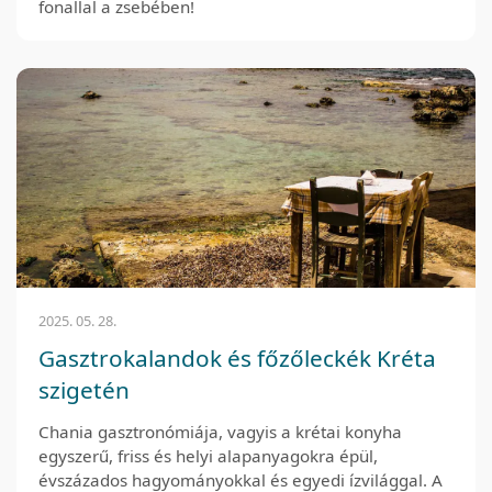
fonallal a zsebében!
2025. 05. 28.
Gasztrokalandok és főzőleckék Kréta
szigetén
Chania gasztronómiája, vagyis a krétai konyha
egyszerű, friss és helyi alapanyagokra épül,
évszázados hagyományokkal és egyedi ízvilággal. A