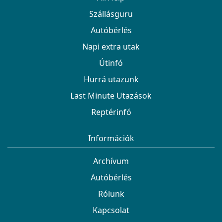
Szállásguru
Autóbérlés
Napi extra utak
Útinfó
Hurrá utazunk
Last Minute Utazások
Reptérinfó
Információk
Archívum
Autóbérlés
Rólunk
Kapcsolat