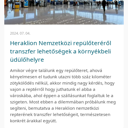
2024. 07. 04.
Heraklion Nemzetközi repülőteréről
transzfer lehetőségek a környékbeli
üdülőhelyre
Amikor végre találunk egy repülőteret, ahová
kényelmesen el tudunk utazni több száz kilométer
zötykölődés nélkül, akkor mindig nagy kérdés, hogy
vajon a reptérről hogy juthatunk el abba a
városkába, ahol éppen a szállásunkat foglaltuk le a
szigeten. Most ebben a dilemmában próbálunk meg
segíteni, bemutatva a Heraklion nemzetközi
repterének transzfer lehetőségeit, természetesen
konkrét árakkal együtt.