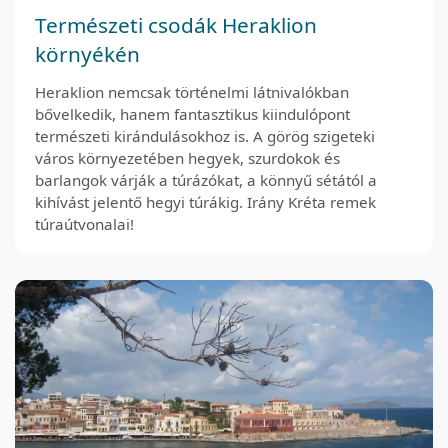
Természeti csodák Heraklion
környékén
Heraklion nemcsak történelmi látnivalókban
bővelkedik, hanem fantasztikus kiindulópont
természeti kirándulásokhoz is. A görög szigeteki
város környezetében hegyek, szurdokok és
barlangok várják a túrázókat, a könnyű sétától a
kihívást jelentő hegyi túrákig. Irány Kréta remek
túraútvonalai!