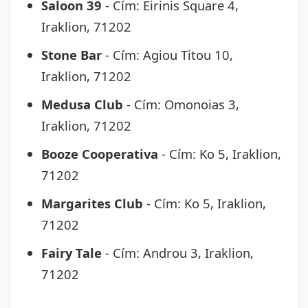
Saloon 39
- Cím: Eirinis Square 4,
Iraklion, 71202
Stone Bar
- Cím: Agiou Titou 10,
Iraklion, 71202
Medusa Club
- Cím: Omonoias 3,
Iraklion, 71202
Booze Cooperativa
- Cím: Ko 5, Iraklion,
71202
Margarites Club
- Cím: Ko 5, Iraklion,
71202
Fairy Tale
- Cím: Androu 3, Iraklion,
71202