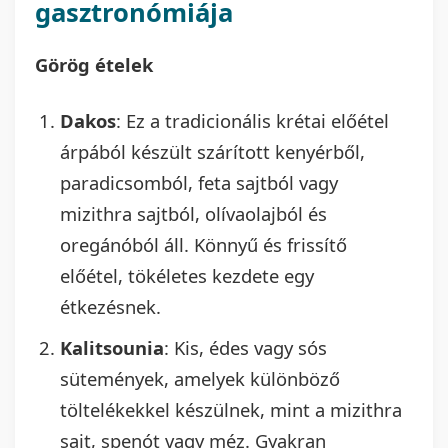
gasztronómiája
Görög ételek
Dakos
: Ez a tradicionális krétai előétel
árpából készült szárított kenyérből,
paradicsomból, feta sajtból vagy
mizithra sajtból, olívaolajból és
oregánóból áll. Könnyű és frissítő
előétel, tökéletes kezdete egy
étkezésnek.
Kalitsounia
: Kis, édes vagy sós
sütemények, amelyek különböző
töltelékekkel készülnek, mint a mizithra
sajt, spenót vagy méz. Gyakran