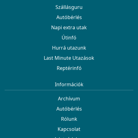
Szállásguru
Autóbérlés
Napi extra utak
Útinfó
Hurrá utazunk
Last Minute Utazások
Reptérinfó
Információk
Archívum
Autóbérlés
Rólunk
Kapcsolat