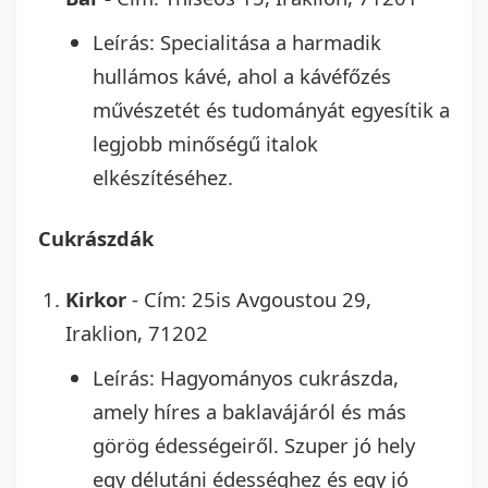
Leírás: Specialitása a harmadik
hullámos kávé, ahol a kávéfőzés
művészetét és tudományát egyesítik a
legjobb minőségű italok
elkészítéséhez.
Cukrászdák
Kirkor
- Cím: 25is Avgoustou 29,
Iraklion, 71202
Leírás: Hagyományos cukrászda,
amely híres a baklavájáról és más
görög édességeiről. Szuper jó hely
egy délutáni édességhez és egy jó