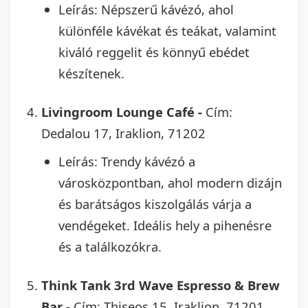
Leírás: Népszerű kávézó, ahol
különféle kávékat és teákat, valamint
kiváló reggelit és könnyű ebédet
készítenek.
Livingroom Lounge Café -
Cím:
Dedalou 17, Iraklion, 71202
Leírás: Trendy kávézó a
városközpontban, ahol modern dizájn
és barátságos kiszolgálás várja a
vendégeket. Ideális hely a pihenésre
és a találkozókra.
Think Tank 3rd Wave Espresso & Brew
Bar -
Cím: Thiseos 15, Iraklion, 71201