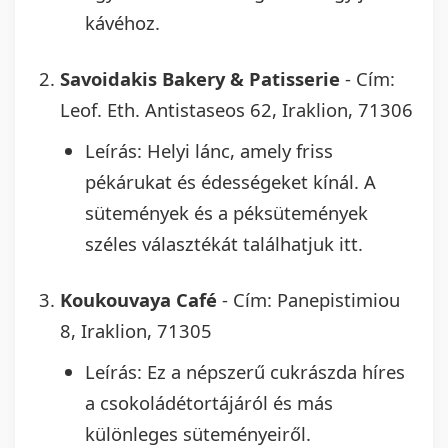
kávéhoz.
Savoidakis Bakery & Patisserie
- Cím:
Leof. Eth. Antistaseos 62, Iraklion, 71306
Leírás: Helyi lánc, amely friss
pékárukat és édességeket kínál. A
sütemények és a péksütemények
széles választékát találhatjuk itt.
Koukouvaya Café
- Cím: Panepistimiou
8, Iraklion, 71305
Leírás: Ez a népszerű cukrászda híres
a csokoládétortájáról és más
különleges süteményeiről.