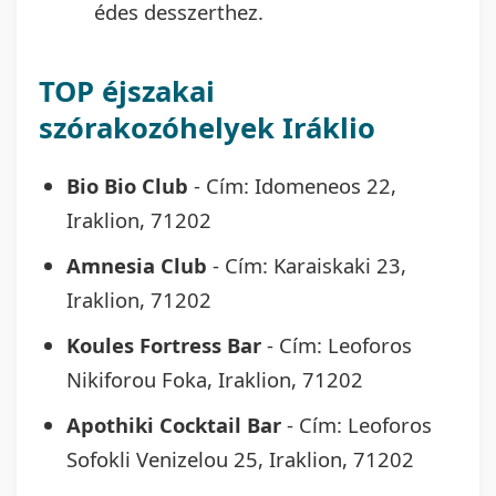
édes desszerthez.
TOP éjszakai
szórakozóhelyek Iráklio
Bio Bio Club
- Cím: Idomeneos 22,
Iraklion, 71202
Amnesia Club
- Cím: Karaiskaki 23,
Iraklion, 71202
Koules Fortress Bar
- Cím: Leoforos
Nikiforou Foka, Iraklion, 71202
Apothiki Cocktail Bar
- Cím: Leoforos
Sofokli Venizelou 25, Iraklion, 71202