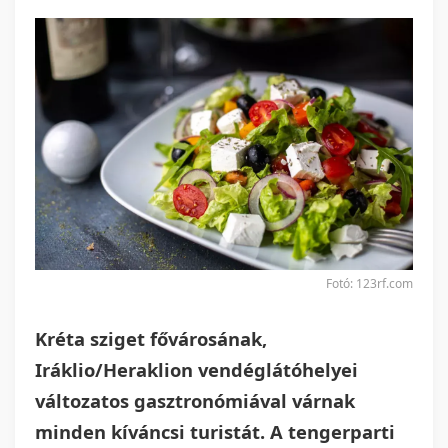
Fotó: 123rf.com
Kréta sziget fővárosának,
Iráklio/Heraklion vendéglátóhelyei
változatos gasztronómiával várnak
minden kíváncsi turistát. A tengerparti