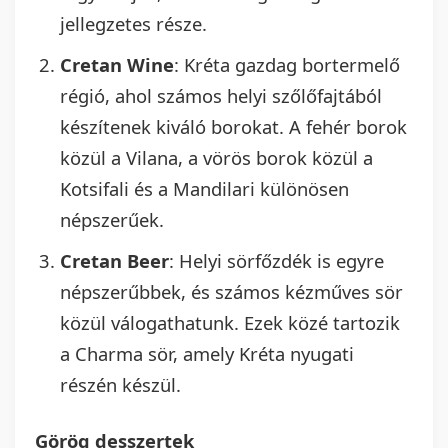
jellegzetes része.
Cretan Wine
: Kréta gazdag bortermelő
régió, ahol számos helyi szőlőfajtából
készítenek kiváló borokat. A fehér borok
közül a Vilana, a vörös borok közül a
Kotsifali és a Mandilari különösen
népszerűek.
Cretan Beer
: Helyi sörfőzdék is egyre
népszerűbbek, és számos kézműves sör
közül válogathatunk. Ezek közé tartozik
a Charma sör, amely Kréta nyugati
részén készül.
Görög desszertek