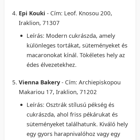
Epi Kouki
- Cím: Leof. Knosou 200,
Iraklion, 71307
Leírás: Modern cukrászda, amely
különleges tortákat, süteményeket és
macaronokat kínál. Tökéletes hely az
édes élvezetekhez.
Vienna Bakery
- Cím: Archiepiskopou
Makariou 17, Iraklion, 71202
Leírás: Osztrák stílusú pékség és
cukrászda, ahol friss pékárukat és
süteményeket találhatunk. Kiváló hely
egy gyors harapnivalóhoz vagy egy