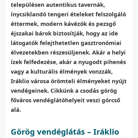
településen autentikus tavernák,
ínycsiklandó tengeri ételeket felszolgáló
éttermek, modern kávézók és pezsgő
éjszakai bárok biztosítják, hogy az ide
látogatók felejthetetlen gasztronómiai
élvezetekben részesüljenek. Akár a helyi
ízek felfedezése, akár a nyugodt pihenés
vagy a kulturális élmények vonzzák,
Iráklio városa örömteli élményeket nyújt
vendégeinek. Cikkünk a csodás görög
főváros vendéglátóhelyeit veszi górcső
alá.
Görög vendéglátás – Iráklio