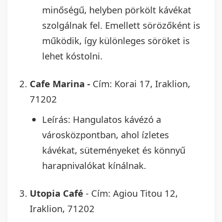
minőségű, helyben pörkölt kávékat
szolgálnak fel. Emellett sörözőként is
működik, így különleges söröket is
lehet kóstolni.
Cafe Marina -
Cím: Korai 17, Iraklion,
71202
Leírás: Hangulatos kávézó a
városközpontban, ahol ízletes
kávékat, süteményeket és könnyű
harapnivalókat kínálnak.
Utopia Café
- Cím: Agiou Titou 12,
Iraklion, 71202