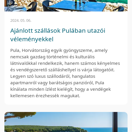
2024. 05. 06.
Ajánlott szállások Pulában utazói
véleményekkel
Pula, Horvátország egyik gyöngyszeme, amely
nemcsak gazdag történelmi és kulturális
látnivalókkal rendelkezik, hanem számos kényelmes
és vendégszerető szálláshellyel is várja látogatóit.
Legyen szó luxus szállodáról, hangulatos
apartmanról vagy barátságos panzióról, Pula
kínálata minden ízlést kielégít, hogy a vendégek
kellemesen érezhessék magukat.