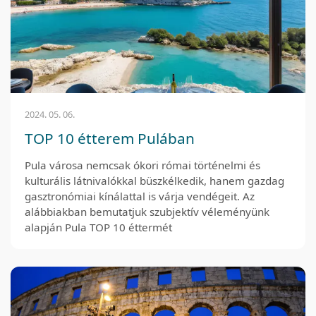
2024. 05. 06.
TOP 10 étterem Pulában
Pula városa nemcsak ókori római történelmi és
kulturális látnivalókkal büszkélkedik, hanem gazdag
gasztronómiai kínálattal is várja vendégeit. Az
alábbiakban bemutatjuk szubjektív véleményünk
alapján Pula TOP 10 éttermét