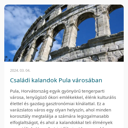
2024. 03. 04.
Családi kalandok Pula városában
Pula, Horvátország egyik gyönyörű tengerparti
városa, lenyűgöző ókori emlékekkel, élénk kulturális
élettel és gazdag gasztronómiai kínálattal. Ez a
varázslatos város egy olyan helyszín, ahol minden
korosztály megtalálja a számára legizgalmasabb
elfoglaltságot, és ahol a kalandokkal teli élmények