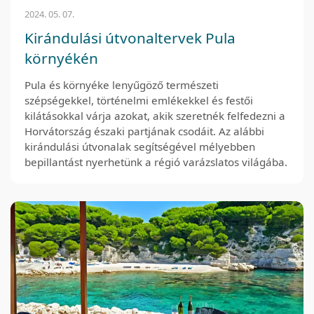
2024. 05. 07.
Kirándulási útvonaltervek Pula
környékén
Pula és környéke lenyűgöző természeti
szépségekkel, történelmi emlékekkel és festői
kilátásokkal várja azokat, akik szeretnék felfedezni a
Horvátország északi partjának csodáit. Az alábbi
kirándulási útvonalak segítségével mélyebben
bepillantást nyerhetünk a régió varázslatos világába.