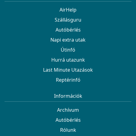
AirHelp
Szállásguru
Autóbérlés
Napi extra utak
Útinfó
Hurrá utazunk
Last Minute Utazások
Reptérinfó
Információk
Archívum
Autóbérlés
Rólunk