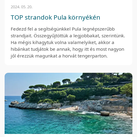
2024. 05. 20.
TOP strandok Pula környékén
Fedezd fel a segítségünkkel Pula legnépszerűbb
strandjait. Összegyűjtöttük a legjobbakat, szerintünk.
Ha mégis kihagytuk volna valamelyiket, akkor a
hibánkat tudjátok be annak, hogy itt és most nagyon
jól érezzük magunkat a horvát tengerparton.