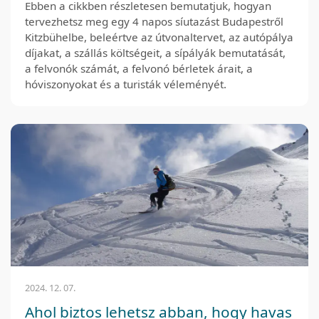
Ebben a cikkben részletesen bemutatjuk, hogyan
tervezhetsz meg egy 4 napos síutazást Budapestről
Kitzbühelbe, beleértve az útvonaltervet, az autópálya
díjakat, a szállás költségeit, a sípályák bemutatását,
a felvonók számát, a felvonó bérletek árait, a
hóviszonyokat és a turisták véleményét.
2024. 12. 07.
Ahol biztos lehetsz abban, hogy havas