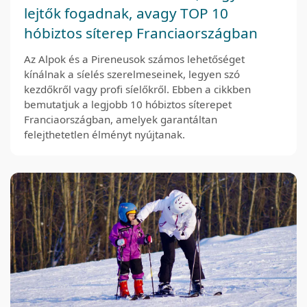
lejtők fogadnak, avagy TOP 10
hóbiztos síterep Franciaországban
Az Alpok és a Pireneusok számos lehetőséget
kínálnak a síelés szerelmeseinek, legyen szó
kezdőkről vagy profi síelőkről. Ebben a cikkben
bemutatjuk a legjobb 10 hóbiztos síterepet
Franciaországban, amelyek garantáltan
felejthetetlen élményt nyújtanak.