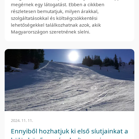
megérnek egy látogatást. Ebben a cikkben
részletesen bemutatjuk, milyen árakkal,
szolgáltatásokkal és költségcsökkentési
lehetőségekkel találkozhatnak azok, akik
Magyarországon szeretnének síelni.
2024. 11. 11.
Ennyiből hozhatjuk ki első síutjainkat a