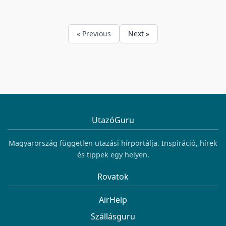
« Previous
Next »
UtazóGuru
Magyarország független utazási hírportálja. Inspiráció, hírek
és tippek egy helyen.
Rovatok
AirHelp
Szállásguru