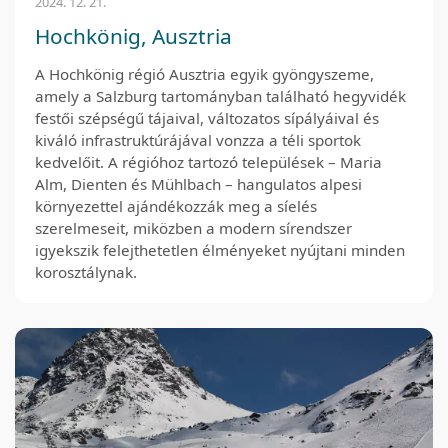
2024. 12. 21.
Hochkönig, Ausztria
A Hochkönig régió Ausztria egyik gyöngyszeme,
amely a Salzburg tartományban található hegyvidék
festői szépségű tájaival, változatos sípályáival és
kiváló infrastruktúrájával vonzza a téli sportok
kedvelőit. A régióhoz tartozó települések – Maria
Alm, Dienten és Mühlbach – hangulatos alpesi
környezettel ajándékozzák meg a síelés
szerelmeseit, miközben a modern sírendszer
igyekszik felejthetetlen élményeket nyújtani minden
korosztálynak.