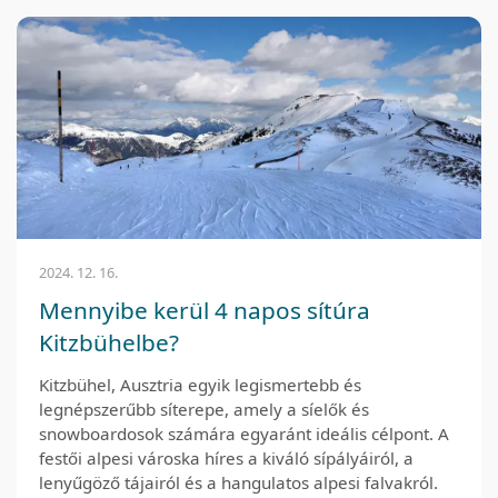
2024. 12. 16.
Mennyibe kerül 4 napos sítúra
Kitzbühelbe?
Kitzbühel, Ausztria egyik legismertebb és
legnépszerűbb síterepe, amely a síelők és
snowboardosok számára egyaránt ideális célpont. A
festői alpesi városka híres a kiváló sípályáiról, a
lenyűgöző tájairól és a hangulatos alpesi falvakról.