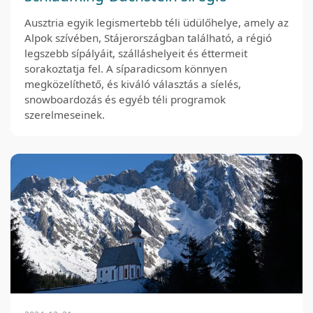
Ausztria egyik legismertebb téli üdülőhelye, amely az
Alpok szívében, Stájerországban található, a régió
legszebb sípályáit, szálláshelyeit és éttermeit
sorakoztatja fel. A síparadicsom könnyen
megközelíthető, és kiváló választás a síelés,
snowboardozás és egyéb téli programok
szerelmeseinek.