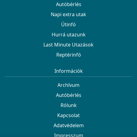
Autóbérlés
Napi extra utak
Útinfó
Hurrá utazunk
Last Minute Utazások
Reptérinfó
Információk
Archívum
Autóbérlés
Rólunk
Kapcsolat
Adatvédelem
Impresszum