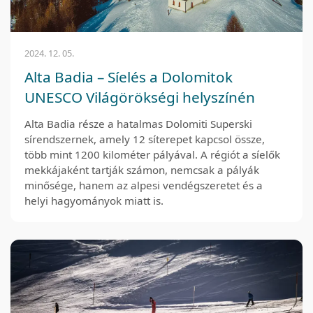
2024. 12. 05.
Alta Badia – Síelés a Dolomitok
UNESCO Világörökségi helyszínén
Alta Badia része a hatalmas Dolomiti Superski
sírendszernek, amely 12 síterepet kapcsol össze,
több mint 1200 kilométer pályával. A régiót a síelők
mekkájaként tartják számon, nemcsak a pályák
minősége, hanem az alpesi vendégszeretet és a
helyi hagyományok miatt is.