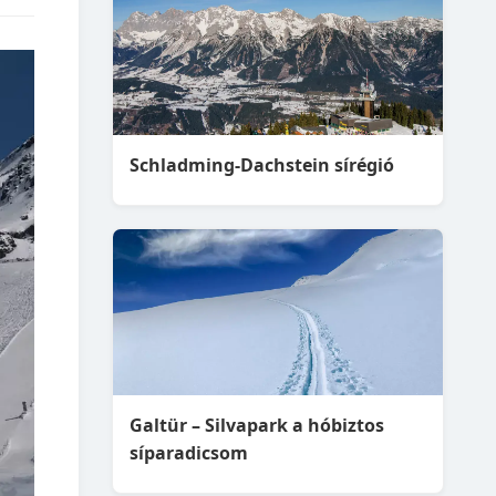
Schladming-Dachstein sírégió
Galtür – Silvapark a hóbiztos
síparadicsom