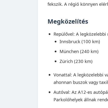
fekszik. A régió könnyen elé
Megközelítés
Repülővel: A legközelebbi 
Innsbruck (100 km)
München (240 km)
Zürich (230 km)
Vonattal: A legközelebbi 
ahonnan buszok vagy taxi
Autóval: Az A12-es autópá
Parkolóhelyek állnak rende