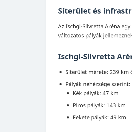
Síterület és infrast
Az Ischgl-Silvretta Aréna egy
változatos pályák jellemezne
Ischgl-Silvretta Aré
Síterület mérete: 239 km 
Pályák nehézsége szerint:
Kék pályák: 47 km
Piros pályák: 143 km
Fekete pályák: 49 km