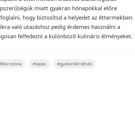
épszerűségük miatt gyakran hónapokkal előre
foglalni, hogy biztosítsd a helyedet az éttermekben.
ikra való utazáshoz pedig érdemes használni a
gosan felfedezni a különböző kulináris élményeket.
#Barcelona
#tapas
#gyakorikérdések