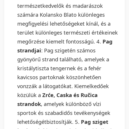
természetkedvelők és madarászok
számára Kolansko Blato különleges
megfigyelési lehetőségeket kínál, és a
terület különleges természeti értékeinek
megőrzése kiemelt fontosságú. 4.
Pag
strandjai
: Pag szigetén számos
gyönyörű strand található, amelyek a
kristálytiszta tengernek és a fehér
kavicsos partoknak köszönhetően
vonzzák a látogatókat. Kiemelkedőek
közülük a
Zrće, Caska és Ručica
strandok
, amelyek különböző vízi
sportok és szabadidős tevékenységek
lehetőségétbiztosítják. 5.
Pag sziget