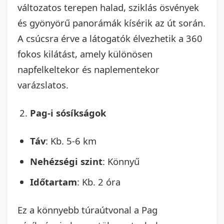
változatos terepen halad, sziklás ösvények
és gyönyörű panorámák kísérik az út során.
A csúcsra érve a látogatók élvezhetik a 360
fokos kilátást, amely különösen
napfelkeltekor és naplementekor
varázslatos.
Pag-i sósíkságok
Táv
: Kb. 5-6 km
Nehézségi szint
: Könnyű
Időtartam
: Kb. 2 óra
Ez a könnyebb túraútvonal a Pag