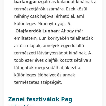
barlangjai
izgalmas kalandot kínálnak a
természetjárók számára. Ezek közül
néhány csak hajóval érhető el, ami
különleges élményt nyújt. 6.
Olajfaerdők Lunban
: Ahogy már
említettem, Lun környékén találhatóak
az ősi olajfák, amelyek egyedülálló
természeti látványosságot kínálnak. A
több ezer éves olajfák között sétálva a
látogatók megcsodálhatják ezt a
különleges élőhelyet és annak
természetes szépségét.
Zenei fesztiválok Pag