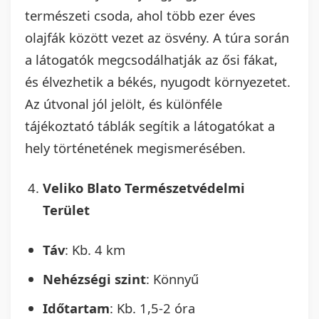
természeti csoda, ahol több ezer éves
olajfák között vezet az ösvény. A túra során
a látogatók megcsodálhatják az ősi fákat,
és élvezhetik a békés, nyugodt környezetet.
Az útvonal jól jelölt, és különféle
tájékoztató táblák segítik a látogatókat a
hely történetének megismerésében.
Veliko Blato Természetvédelmi
Terület
Táv
: Kb. 4 km
Nehézségi szint
: Könnyű
Időtartam
: Kb. 1,5-2 óra