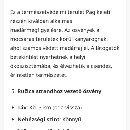
Ez a természetvédelmi terület Pag keleti
részén kiválóan alkalmas
madármegfigyelésre. Az ösvények a
mocsaras területek körül kanyarognak,
ahol számos védett madárfaj él. A látogatók
betekintést nyerhetnek a helyi
ökoszisztémába, és élvezhetik a csendes,
érintetlen természetet.
Ručica strandhoz vezető ösvény
Táv
: Kb. 3 km (oda-vissza)
Nehézségi szint
: Könnyű