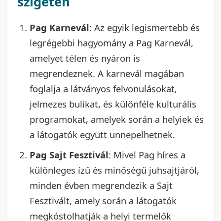
szigetén
Pag Karnevál
: Az egyik legismertebb és
legrégebbi hagyomány a Pag Karnevál,
amelyet télen és nyáron is
megrendeznek. A karnevál magában
foglalja a látványos felvonulásokat,
jelmezes bulikat, és különféle kulturális
programokat, amelyek során a helyiek és
a látogatók együtt ünnepelhetnek.
Pag Sajt Fesztivál
: Mivel Pag híres a
különleges ízű és minőségű juhsajtjáról,
minden évben megrendezik a Sajt
Fesztivált, amely során a látogatók
megkóstolhatják a helyi termelők