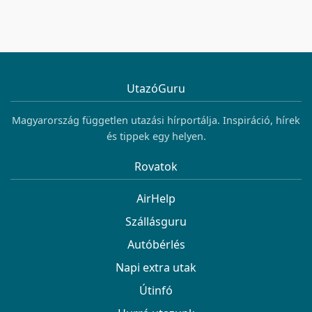
UtazóGuru
Magyarország független utazási hírportálja. Inspiráció, hírek
és tippek egy helyen.
Rovatok
AirHelp
Szállásguru
Autóbérlés
Napi extra utak
Útinfó