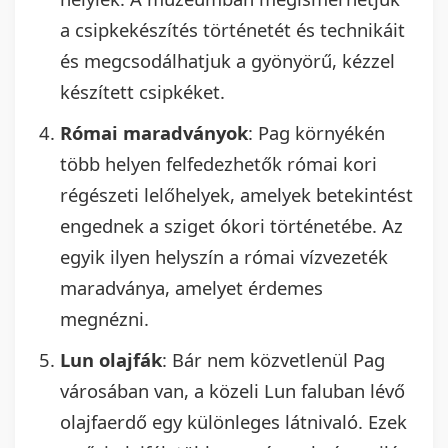
a csipkekészítés történetét és technikáit
és megcsodálhatjuk a gyönyörű, kézzel
készített csipkéket.
Római maradványok
: Pag környékén
több helyen felfedezhetők római kori
régészeti lelőhelyek, amelyek betekintést
engednek a sziget ókori történetébe. Az
egyik ilyen helyszín a római vízvezeték
maradványa, amelyet érdemes
megnézni.
Lun olajfák
: Bár nem közvetlenül Pag
városában van, a közeli Lun faluban lévő
olajfaerdő egy különleges látnivaló. Ezek