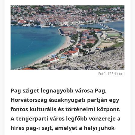
Fotó: 123rf.com
Pag sziget legnagyobb városa Pag,
Horvátország északnyugati partján egy
fontos kulturális és történelmi központ.
A tengerparti város legfőbb vonzereje a
híres pag-i sajt, amelyet a helyi juhok