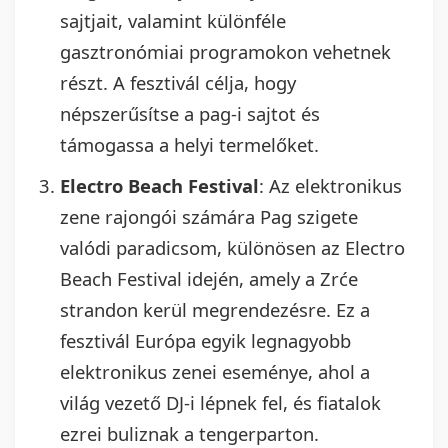
sajtjait, valamint különféle
gasztronómiai programokon vehetnek
részt. A fesztivál célja, hogy
népszerűsítse a pag-i sajtot és
támogassa a helyi termelőket.
Electro Beach Festival
: Az elektronikus
zene rajongói számára Pag szigete
valódi paradicsom, különösen az Electro
Beach Festival idején, amely a Zrće
strandon kerül megrendezésre. Ez a
fesztivál Európa egyik legnagyobb
elektronikus zenei eseménye, ahol a
világ vezető DJ-i lépnek fel, és fiatalok
ezrei buliznak a tengerparton.