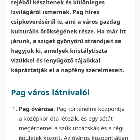
tejéből készítenek és különleges
ízvilágáról ismernek. Pag híres
csipkeveréséről is, ami a város gazdag
kulturális örökségének része. Ha már itt
járunk, a sziget gyönyörű strandjait se
hagyjuk ki, amelyek kristálytiszta
vizükkel és lenyűgöző tájaikkal
kápráztatják el a napfény szerelmeseit.
Pag város látnivalói
Pag óvárosa
: Pag történelmi központja
a középkor óta létezik, és egy sétát
megérdemel a szűk utcácskák és a régi
épületek között. Az óváros központjában