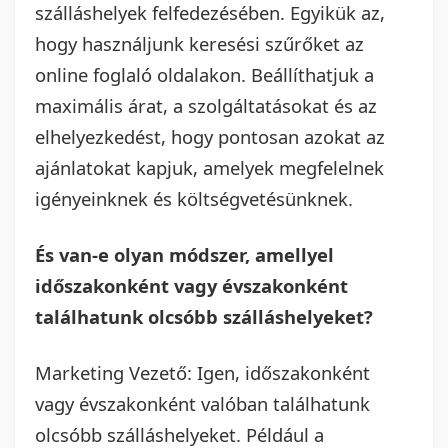
szálláshelyek felfedezésében. Egyikük az,
hogy használjunk keresési szűrőket az
online foglaló oldalakon. Beállíthatjuk a
maximális árat, a szolgáltatásokat és az
elhelyezkedést, hogy pontosan azokat az
ajánlatokat kapjuk, amelyek megfelelnek
igényeinknek és költségvetésünknek.
És van-e olyan módszer, amellyel
időszakonként vagy évszakonként
találhatunk olcsóbb szálláshelyeket?
Marketing Vezető: Igen, időszakonként
vagy évszakonként valóban találhatunk
olcsóbb szálláshelyeket. Például a