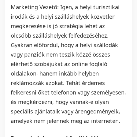
Marketing Vezető: Igen, a helyi turisztikai
irodák és a helyi szálláshelyek közvetlen
megkeresése is jó stratégia lehet az
olcsóbb szálláshelyek felfedezéséhez.
Gyakran előfordul, hogy a helyi szállodák
vagy panziók nem teszik közzé összes
elérhető szobájukat az online foglaló
oldalakon, hanem inkább helyben
reklámozzák azokat. Tehát érdemes
felkeresni őket telefonon vagy személyesen,
és megkérdezni, hogy vannak-e olyan
speciális ajánlataik vagy árengedményeik,
amelyek nem jelennek meg az interneten.