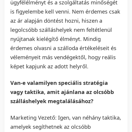
ügyfélélményt és a szolgáltatás minőségét
is figyelembe kell venni. Nem érdemes csak
az ár alapján döntést hozni, hiszen a
legolcsóbb szálláshelyek nem feltétlenül
nyújtanak kielégítő élményt. Mindig
érdemes olvasni a szálloda értékeléseit és
véleményeit más vendégektől, hogy reális
képet kapjunk az adott helyről.
Van-e valamilyen speciális stratégia
vagy taktika, amit ajánlana az olcsóbb
szálláshelyek megtalálásához?
Marketing Vezető: Igen, van néhány taktika,
amelyek segíthetnek az olcsóbb