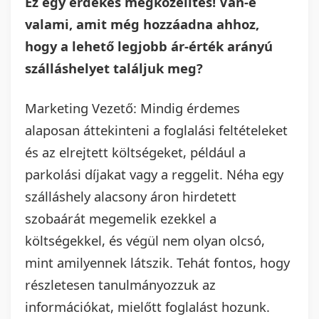
Ez egy érdekes megközelítés! Van-e
valami, amit még hozzáadna ahhoz,
hogy a lehető legjobb ár-érték arányú
szálláshelyet találjuk meg?
Marketing Vezető: Mindig érdemes
alaposan áttekinteni a foglalási feltételeket
és az elrejtett költségeket, például a
parkolási díjakat vagy a reggelit. Néha egy
szálláshely alacsony áron hirdetett
szobaárát megemelik ezekkel a
költségekkel, és végül nem olyan olcsó,
mint amilyennek látszik. Tehát fontos, hogy
részletesen tanulmányozzuk az
információkat, mielőtt foglalást hozunk.