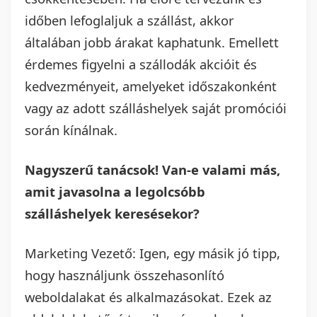
időben lefoglaljuk a szállást, akkor
általában jobb árakat kaphatunk. Emellett
érdemes figyelni a szállodák akcióit és
kedvezményeit, amelyeket időszakonként
vagy az adott szálláshelyek saját promóciói
során kínálnak.
Nagyszerű tanácsok! Van-e valami más,
amit javasolna a legolcsóbb
szálláshelyek keresésekor?
Marketing Vezető: Igen, egy másik jó tipp,
hogy használjunk összehasonlító
weboldalakat és alkalmazásokat. Ezek az