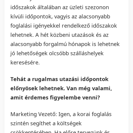
időszakok általában az üzleti szezonon
kívüli időpontok, vagyis az alacsonyabb
foglalási igényekkel rendelkező időszakok
lehetnek. A hét közbeni utazások és az
alacsonyabb forgalmú hónapok is lehetnek
jó lehetőségek olcsóbb szálláshelyek
keresésére.
Tehát a rugalmas utazási időpontok
előnyösek lehetnek. Van még valami,
amit érdemes figyelembe venni?
Marketing Vezető: Igen, a korai foglalás
szintén segíthet a költségek
csökkentésében. Ha előre tervezünk és