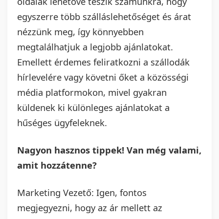
oldalak lehetővé teszik számunkra, hogy
egyszerre több szálláslehetőséget és árat
nézzünk meg, így könnyebben
megtalálhatjuk a legjobb ajánlatokat.
Emellett érdemes feliratkozni a szállodák
hírlevelére vagy követni őket a közösségi
média platformokon, mivel gyakran
küldenek ki különleges ajánlatokat a
hűséges ügyfeleknek.
Nagyon hasznos tippek! Van még valami,
amit hozzátenne?
Marketing Vezető: Igen, fontos
megjegyezni, hogy az ár mellett az