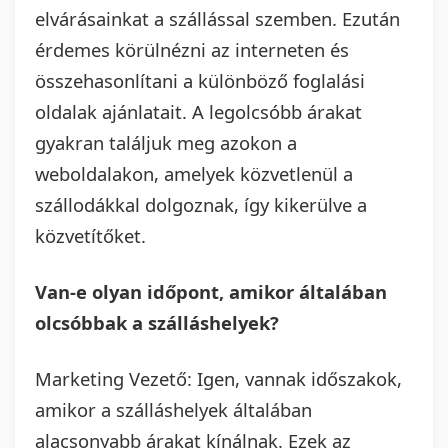
elvárásainkat a szállással szemben. Ezután
érdemes körülnézni az interneten és
összehasonlítani a különböző foglalási
oldalak ajánlatait. A legolcsóbb árakat
gyakran találjuk meg azokon a
weboldalakon, amelyek közvetlenül a
szállodákkal dolgoznak, így kikerülve a
közvetítőket.
Van-e olyan időpont, amikor általában
olcsóbbak a szálláshelyek?
Marketing Vezető: Igen, vannak időszakok,
amikor a szálláshelyek általában
alacsonyabb árakat kínálnak. Ezek az