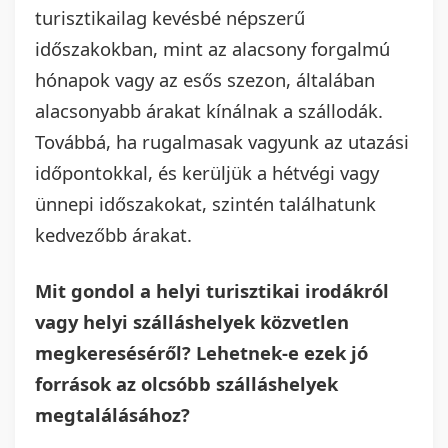
turisztikailag kevésbé népszerű
időszakokban, mint az alacsony forgalmú
hónapok vagy az esős szezon, általában
alacsonyabb árakat kínálnak a szállodák.
Továbbá, ha rugalmasak vagyunk az utazási
időpontokkal, és kerüljük a hétvégi vagy
ünnepi időszakokat, szintén találhatunk
kedvezőbb árakat.
Mit gondol a helyi turisztikai irodákról
vagy helyi szálláshelyek közvetlen
megkereséséről? Lehetnek-e ezek jó
források az olcsóbb szálláshelyek
megtalálásához?