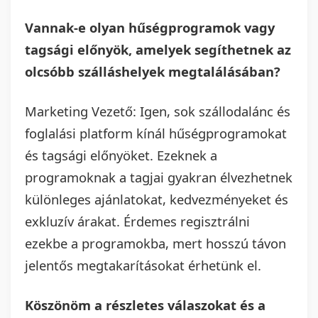
Vannak-e olyan hűségprogramok vagy
tagsági előnyök, amelyek segíthetnek az
olcsóbb szálláshelyek megtalálásában?
Marketing Vezető: Igen, sok szállodalánc és
foglalási platform kínál hűségprogramokat
és tagsági előnyöket. Ezeknek a
programoknak a tagjai gyakran élvezhetnek
különleges ajánlatokat, kedvezményeket és
exkluzív árakat. Érdemes regisztrálni
ezekbe a programokba, mert hosszú távon
jelentős megtakarításokat érhetünk el.
Köszönöm a részletes válaszokat és a