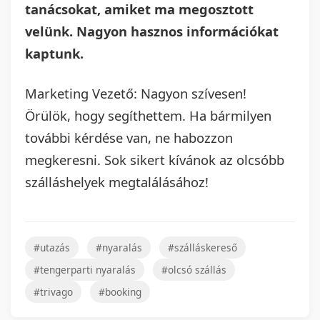
tanácsokat, amiket ma megosztott
velünk. Nagyon hasznos információkat
kaptunk.
Marketing Vezető: Nagyon szívesen!
Örülök, hogy segíthettem. Ha bármilyen
további kérdése van, ne habozzon
megkeresni. Sok sikert kívánok az olcsóbb
szálláshelyek megtalálásához!
#utazás
#nyaralás
#szálláskereső
#tengerparti nyaralás
#olcsó szállás
#trivago
#booking