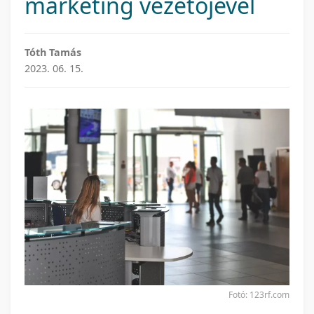
marketing vezetőjével
Tóth Tamás
2023. 06. 15.
Fotó: 123rf.com