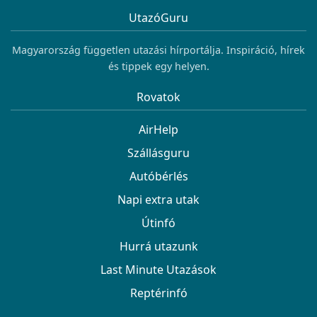
UtazóGuru
Magyarország független utazási hírportálja. Inspiráció, hírek
és tippek egy helyen.
Rovatok
AirHelp
Szállásguru
Autóbérlés
Napi extra utak
Útinfó
Hurrá utazunk
Last Minute Utazások
Reptérinfó