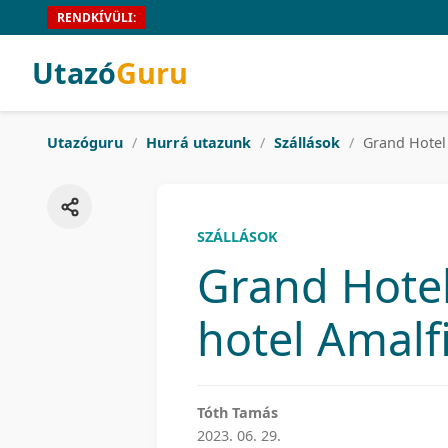
RENDKÍVÜLI:
Utazó
Guru
Utazóguru
/
Hurrá utazunk
/
Szállások
/
Grand Hotel 
SZÁLLÁSOK
Grand Hotel
hotel Amalfi
Tóth Tamás
2023. 06. 29.