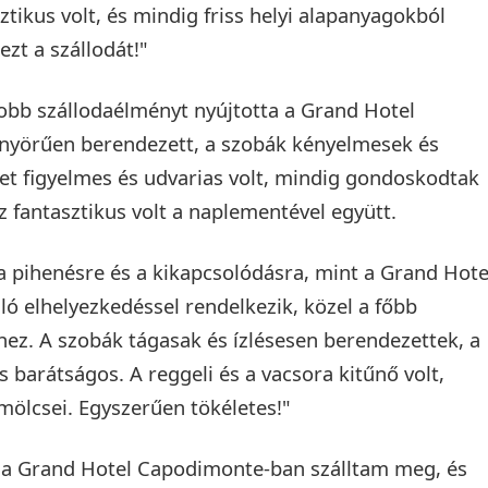
asztikus volt, és mindig friss helyi alapanyagokból
ezt a szállodát!"
gjobb szállodaélményt nyújtotta a Grand Hotel
nyörűen berendezett, a szobák kényelmesek és
et figyelmes és udvarias volt, mindig gondoskodtak
z fantasztikus volt a naplementével együtt.
a pihenésre és a kikapcsolódásra, mint a Grand Hote
ló elhelyezkedéssel rendelkezik, közel a főbb
hez. A szobák tágasak és ízlésesen berendezettek, a
 barátságos. A reggeli és a vacsora kitűnő volt,
mölcsei. Egyszerűen tökéletes!"
 a Grand Hotel Capodimonte-ban szálltam meg, és