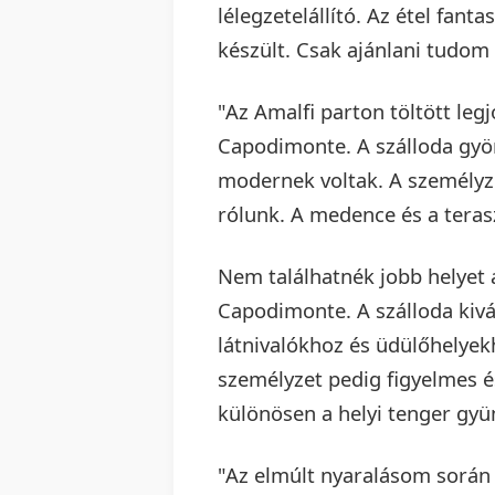
lélegzetelállító. Az étel fant
készült. Csak ajánlani tudom 
"Az Amalfi parton töltött le
Capodimonte. A szálloda gyö
modernek voltak. A személyz
rólunk. A medence és a teras
Nem találhatnék jobb helyet 
Capodimonte. A szálloda kivá
látnivalókhoz és üdülőhelyek
személyzet pedig figyelmes és
különösen a helyi tenger gyü
"Az elmúlt nyaralásom során