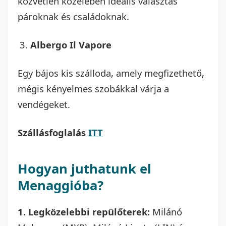
közvetlen közelében ideális választás
pároknak és családoknak.
Albergo Il Vapore
Egy bájos kis szálloda, amely megfizethető,
mégis kényelmes szobákkal várja a
vendégeket.
Szállásfoglalás
ITT
Hogyan juthatunk el
Menaggióba?
1. Legközelebbi repülőterek:
Milánó