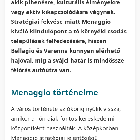
akik pihenésre, kulturális élményekre
vagy aktív kikapcsolódásra vágynak.
Stratégiai fekvése miatt Menaggio
kiváló kiindulópont a tó környéki csodás
települések felfedezésére, hiszen
Bellagio és Varenna könnyen elérhető
hajóval, míg a svájci határ is mindössze
félórás autóútra van.
Menaggio történelme
A város története az ókorig nyúlik vissza,
amikor a rómaiak fontos kereskedelmi
központként használták. A középkorban
Menaggio stratégiai jelentőségű