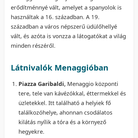
erődítménnyé vált, amelyet a spanyolok is
használtak a 16. században. A 19.
században a város népszerű üdülőhellyé
vált, és azóta is vonzza a látogatókat a világ
minden részéről.
Látnivalók Menaggióban
Piazza Garibaldi,
Menaggio központi
tere, tele van kávézókkal, éttermekkel és
üzletekkel. Itt található a helyiek fő
találkozóhelye, ahonnan csodálatos
kilátás nyílik a tóra és a környező
hegyekre.