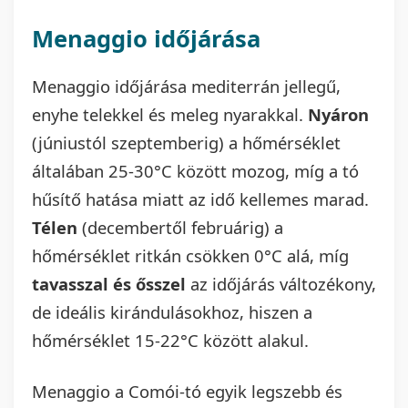
Menaggio időjárása
Menaggio időjárása mediterrán jellegű,
enyhe telekkel és meleg nyarakkal.
Nyáron
(júniustól szeptemberig) a hőmérséklet
általában 25-30°C között mozog, míg a tó
hűsítő hatása miatt az idő kellemes marad.
Télen
(decembertől februárig) a
hőmérséklet ritkán csökken 0°C alá, míg
tavasszal és ősszel
az időjárás változékony,
de ideális kirándulásokhoz, hiszen a
hőmérséklet 15-22°C között alakul.
Menaggio a Comói-tó egyik legszebb és