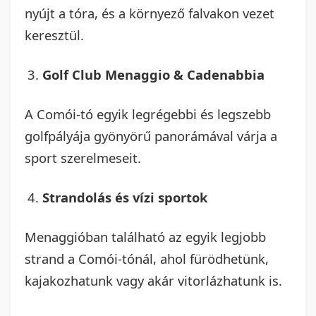
nyújt a tóra, és a környező falvakon vezet
keresztül.
Golf Club Menaggio & Cadenabbia
A Comói-tó egyik legrégebbi és legszebb
golfpályája gyönyörű panorámával várja a
sport szerelmeseit.
Strandolás és vízi sportok
Menaggióban található az egyik legjobb
strand a Comói-tónál, ahol fürödhetünk,
kajakozhatunk vagy akár vitorlázhatunk is.