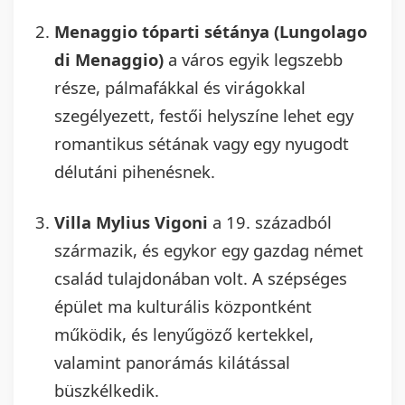
Menaggio tóparti sétánya (Lungolago
di Menaggio)
a város egyik legszebb
része, pálmafákkal és virágokkal
szegélyezett, festői helyszíne lehet egy
romantikus sétának vagy egy nyugodt
délutáni pihenésnek.
Villa Mylius Vigoni
a 19. századból
származik, és egykor egy gazdag német
család tulajdonában volt. A szépséges
épület ma kulturális központként
működik, és lenyűgöző kertekkel,
valamint panorámás kilátással
büszkélkedik.