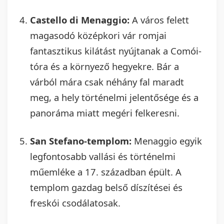
Castello di Menaggio:
A város felett
magasodó középkori vár romjai
fantasztikus kilátást nyújtanak a Comói-
tóra és a környező hegyekre. Bár a
várból mára csak néhány fal maradt
meg, a hely történelmi jelentősége és a
panoráma miatt megéri felkeresni.
San Stefano-templom:
Menaggio egyik
legfontosabb vallási és történelmi
műemléke a 17. században épült. A
templom gazdag belső díszítései és
freskói csodálatosak.