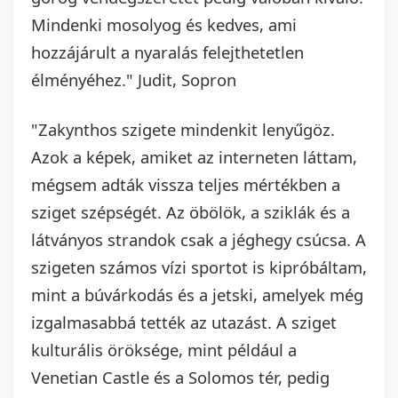
Mindenki mosolyog és kedves, ami
hozzájárult a nyaralás felejthetetlen
élményéhez." Judit, Sopron
"Zakynthos szigete mindenkit lenyűgöz.
Azok a képek, amiket az interneten láttam,
mégsem adták vissza teljes mértékben a
sziget szépségét. Az öbölök, a sziklák és a
látványos strandok csak a jéghegy csúcsa. A
szigeten számos vízi sportot is kipróbáltam,
mint a búvárkodás és a jetski, amelyek még
izgalmasabbá tették az utazást. A sziget
kulturális öröksége, mint például a
Venetian Castle és a Solomos tér, pedig