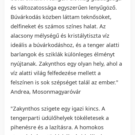
és változatossága egyszerűen lenyűgöző.
Búvárkodás közben láttam teknősöket,
delfineket és számos színes halat. Az
alacsony mélységű és kristálytiszta víz
ideális a búvárkodáshoz, és a tenger alatti
barlangok és sziklák különleges élményt
nyújtanak. Zakynthos egy olyan hely, ahol a
víz alatti világ felfedezése mellett a
felszínen is sok szépséget talál az ember."
Andrea, Mosonmagyaróvár
"Zakynthos szigete egy igazi kincs. A
tengerparti üdülőhelyek tökéletesek a
pihenésre és a lazításra. A homokos