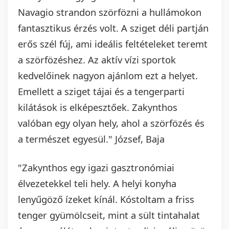
Navagio strandon szörfözni a hullámokon
fantasztikus érzés volt. A sziget déli partján
erős szél fúj, ami ideális feltételeket teremt
a szörfözéshez. Az aktív vízi sportok
kedvelőinek nagyon ajánlom ezt a helyet.
Emellett a sziget tájai és a tengerparti
kilátások is elképesztőek. Zakynthos
valóban egy olyan hely, ahol a szörfözés és
a természet egyesül." József, Baja
"Zakynthos egy igazi gasztronómiai
élvezetekkel teli hely. A helyi konyha
lenyűgöző ízeket kínál. Kóstoltam a friss
tenger gyümölcseit, mint a sült tintahalat