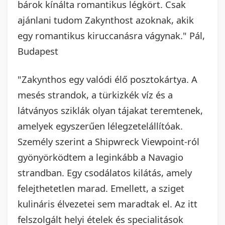
bárok kínálta romantikus légkört. Csak
ajánlani tudom Zakynthost azoknak, akik
egy romantikus kiruccanásra vágynak." Pál,
Budapest
"Zakynthos egy valódi élő posztokártya. A
mesés strandok, a türkizkék víz és a
látványos sziklák olyan tájakat teremtenek,
amelyek egyszerűen lélegzetelállítóak.
Személy szerint a Shipwreck Viewpoint-ról
gyönyörködtem a leginkább a Navagio
strandban. Egy csodálatos kilátás, amely
felejthetetlen marad. Emellett, a sziget
kulináris élvezetei sem maradtak el. Az itt
felszolgált helyi ételek és specialitások