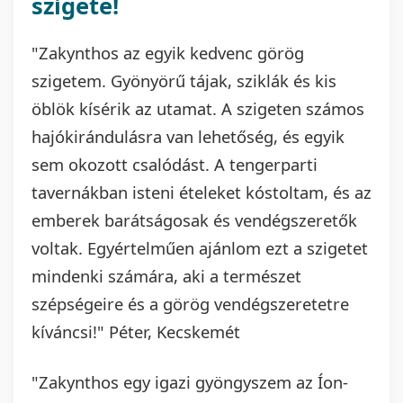
szigete!
"Zakynthos az egyik kedvenc görög
szigetem. Gyönyörű tájak, sziklák és kis
öblök kísérik az utamat. A szigeten számos
hajókirándulásra van lehetőség, és egyik
sem okozott csalódást. A tengerparti
tavernákban isteni ételeket kóstoltam, és az
emberek barátságosak és vendégszeretők
voltak. Egyértelműen ajánlom ezt a szigetet
mindenki számára, aki a természet
szépségeire és a görög vendégszeretetre
kíváncsi!" Péter, Kecskemét
"Zakynthos egy igazi gyöngyszem az Íon-