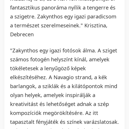
fantasztikus panoráma nyílik a tengerre és
a szigetre. Zakynthos egy igazi paradicsom
a természet szerelmeseinek." Krisztina,
Debrecen
"Zakynthos egy igazi fotósok álma. A sziget
számos fotogén helyszínt kínál, amelyek
tökéletesek a lenyűgöző képek
elkészítéséhez. A Navagio strand, a kék
barlangok, a sziklák és a kilátópontok mind
olyan helyek, amelyek inspirálják a
kreativitást és lehetőséget adnak a szép
kompozíciók megörökítésére. Az itt
tapasztalt fényjáték és színek varázslatosak.