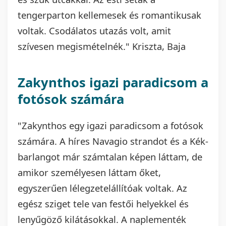
tengerparton kellemesek és romantikusak
voltak. Csodálatos utazás volt, amit
szívesen megismételnék." Kriszta, Baja
Zakynthos igazi paradicsom a
fotósok számára
"Zakynthos egy igazi paradicsom a fotósok
számára. A híres Navagio strandot és a Kék-
barlangot már számtalan képen láttam, de
amikor személyesen láttam őket,
egyszerűen lélegzetelállítóak voltak. Az
egész sziget tele van festői helyekkel és
lenyűgöző kilátásokkal. A naplementék