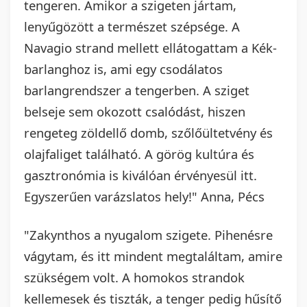
tengeren. Amikor a szigeten jártam,
lenyűgözött a természet szépsége. A
Navagio strand mellett ellátogattam a Kék-
barlanghoz is, ami egy csodálatos
barlangrendszer a tengerben. A sziget
belseje sem okozott csalódást, hiszen
rengeteg zöldellő domb, szőlőültetvény és
olajfaliget található. A görög kultúra és
gasztronómia is kiválóan érvényesül itt.
Egyszerűen varázslatos hely!" Anna, Pécs
"Zakynthos a nyugalom szigete. Pihenésre
vágytam, és itt mindent megtaláltam, amire
szükségem volt. A homokos strandok
kellemesek és tiszták, a tenger pedig hűsítő