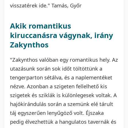
visszatérek ide." Tamás, Győr
Akik romantikus
kiruccanásra vágynak, irány
Zakynthos
"Zakynthos valóban egy romantikus hely. Az
utazásunk során sok időt töltöttünk a
tengerparton sétálva, és a naplementéket
nézve. Azonban a szigeten fellelhető kis
szigetek és sziklák is különlegesek voltak. A
hajókirándulás során a szemünk elé tárult
táj egyszerűen lenyűgöző volt. Éjszaka
pedig élvezhettük a hangulatos tavernák és