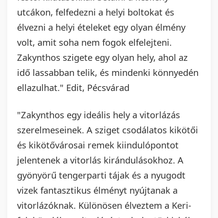
utcákon, felfedezni a helyi boltokat és
élvezni a helyi ételeket egy olyan élmény
volt, amit soha nem fogok elfelejteni.
Zakynthos szigete egy olyan hely, ahol az
idő lassabban telik, és mindenki könnyedén
ellazulhat." Edit, Pécsvárad
"Zakynthos egy ideális hely a vitorlázás
szerelmeseinek. A sziget csodálatos kikötői
és kikötővárosai remek kiindulópontot
jelentenek a vitorlás kirándulásokhoz. A
gyönyörű tengerparti tájak és a nyugodt
vizek fantasztikus élményt nyújtanak a
vitorlázóknak. Különösen élveztem a Keri-