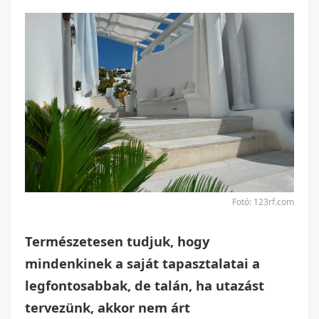
Fotó: 123rf.com
Természetesen tudjuk, hogy
mindenkinek a saját tapasztalatai a
legfontosabbak, de talán, ha utazást
tervezünk, akkor nem árt