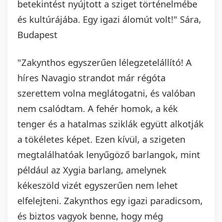
betekintést nyújtott a sziget történelmébe
és kultúrájába. Egy igazi álomút volt!" Sára,
Budapest
"Zakynthos egyszerűen lélegzetelállító! A
híres Navagio strandot már régóta
szerettem volna meglátogatni, és valóban
nem csalódtam. A fehér homok, a kék
tenger és a hatalmas sziklák együtt alkotják
a tökéletes képet. Ezen kívül, a szigeten
megtalálhatóak lenyűgöző barlangok, mint
például az Xygia barlang, amelynek
kékeszöld vizét egyszerűen nem lehet
elfelejteni. Zakynthos egy igazi paradicsom,
és biztos vagyok benne, hogy még