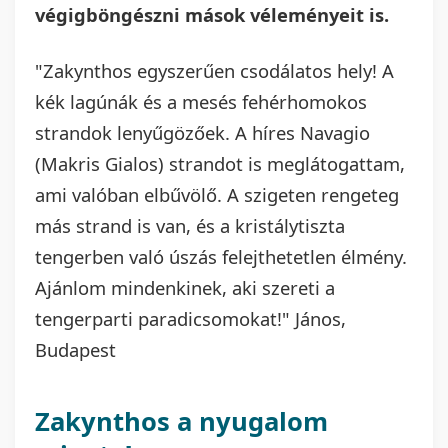
végigböngészni mások véleményeit is.
"Zakynthos egyszerűen csodálatos hely! A
kék lagúnák és a mesés fehérhomokos
strandok lenyűgözőek. A híres Navagio
(Makris Gialos) strandot is meglátogattam,
ami valóban elbűvölő. A szigeten rengeteg
más strand is van, és a kristálytiszta
tengerben való úszás felejthetetlen élmény.
Ajánlom mindenkinek, aki szereti a
tengerparti paradicsomokat!" János,
Budapest
Zakynthos a nyugalom