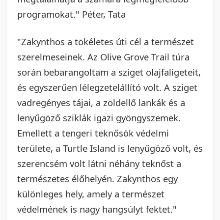
programokat." Péter, Tata
"Zakynthos a tökéletes úti cél a természet
szerelmeseinek. Az Olive Grove Trail túra
során bebarangoltam a sziget olajfaligeteit,
és egyszerűen lélegzetelállító volt. A sziget
vadregényes tájai, a zöldellő lankák és a
lenyűgöző sziklák igazi gyöngyszemek.
Emellett a tengeri teknősök védelmi
területe, a Turtle Island is lenyűgöző volt, és
szerencsém volt látni néhány teknőst a
természetes élőhelyén. Zakynthos egy
különleges hely, amely a természet
védelmének is nagy hangsúlyt fektet."