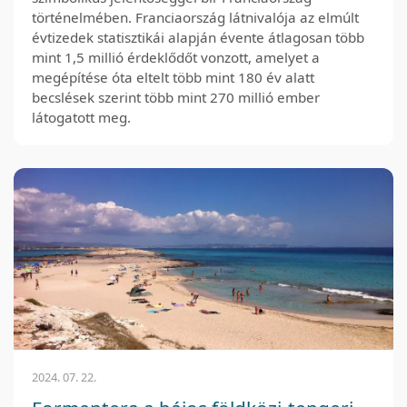
történelmében. Franciaország látnivalója az elmúlt
évtizedek statisztikái alapján évente átlagosan több
mint 1,5 millió érdeklődőt vonzott, amelyet a
megépítése óta eltelt több mint 180 év alatt
becslések szerint több mint 270 millió ember
látogatott meg.
2024. 07. 22.