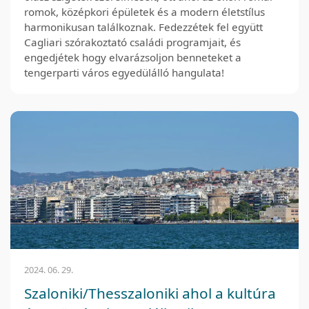
romok, középkori épületek és a modern életstílus
harmonikusan találkoznak. Fedezzétek fel együtt
Cagliari szórakoztató családi programjait, és
engedjétek hogy elvarázsoljon benneteket a
tengerparti város egyedülálló hangulata!
2024. 06. 29.
Szaloniki/Thesszaloniki ahol a kultúra