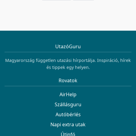
UtazóGuru
Magyarország független utazási hírportálja. Inspiráció, hírek
és tippek egy helyen.
Rovatok
AirHelp
Szállásguru
Autóbérlés
Napi extra utak
Útinfó