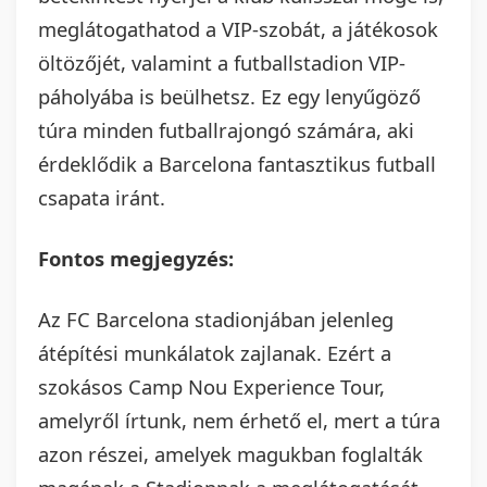
meglátogathatod a VIP-szobát, a játékosok
öltözőjét, valamint a futballstadion VIP-
páholyába is beülhetsz. Ez egy lenyűgöző
túra minden futballrajongó számára, aki
érdeklődik a Barcelona fantasztikus futball
csapata iránt.
Fontos megjegyzés:
Az FC Barcelona stadionjában jelenleg
átépítési munkálatok zajlanak. Ezért a
szokásos Camp Nou Experience Tour,
amelyről írtunk, nem érhető el, mert a túra
azon részei, amelyek magukban foglalták