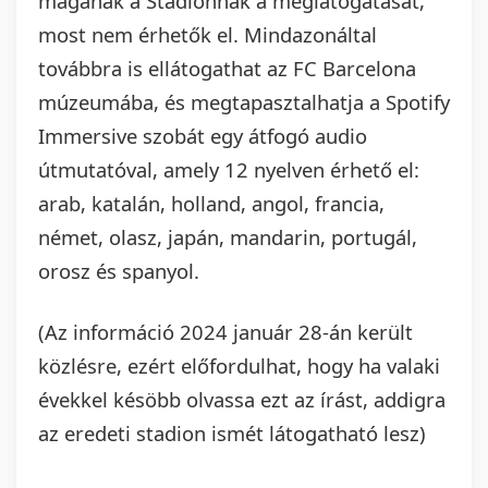
magának a Stadionnak a meglátogatását,
most nem érhetők el. Mindazonáltal
továbbra is ellátogathat az FC Barcelona
múzeumába, és megtapasztalhatja a Spotify
Immersive szobát egy átfogó audio
útmutatóval, amely 12 nyelven érhető el:
arab, katalán, holland, angol, francia,
német, olasz, japán, mandarin, portugál,
orosz és spanyol.
(Az információ 2024 január 28-án került
közlésre, ezért előfordulhat, hogy ha valaki
évekkel késöbb olvassa ezt az írást, addigra
az eredeti stadion ismét látogatható lesz)