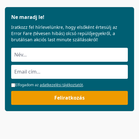
Ne maradj le!
Iratkozz fel hírlevelünkre, hogy elsőként értesülj az
Error Fare (tévesen hibás) olcsó repülőjegyekről, a
brutálisan akciós last minute szállásokról!
Elfogadom az
adatkezelési tájékoztatót
.
Feliratkozás