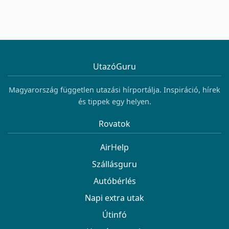
UtazóGuru
Magyarország független utazási hírportálja. Inspiráció, hírek
és tippek egy helyen.
Rovatok
AirHelp
Szállásguru
Autóbérlés
Napi extra utak
Útinfó