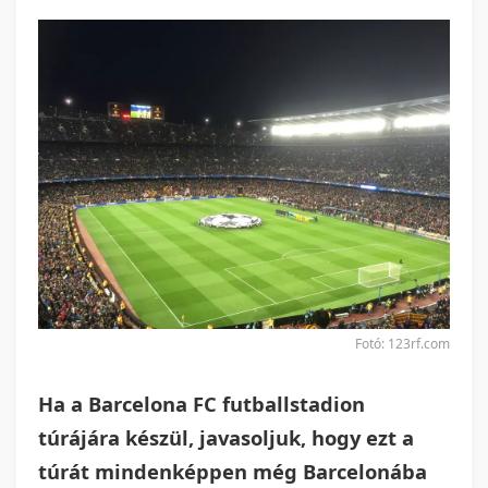
Fotó: 123rf.com
Ha a Barcelona FC futballstadion
túrájára készül, javasoljuk, hogy ezt a
túrát mindenképpen még Barcelonába