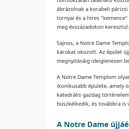
ábrázolnak a korabeli párizs
tornyai és a híres "kemence" 
meg évszázadokon keresztül
Sajnos, a Notre Dame Templom
károkat okozott. Az épület új
megnyitásáig ideiglenesen be
A Notre Dame Templom olyan
ikonikusabb épülete, amely ö
katedrális gazdag történelem
büszkélkedik, és továbbra is 
A Notre Dame újjáé